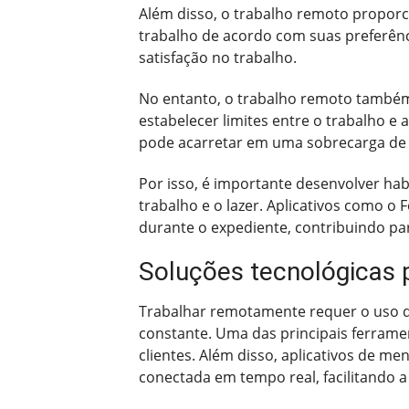
Além disso, o trabalho remoto propor
trabalho de acordo com suas preferênci
satisfação no trabalho.
No entanto, o trabalho remoto também 
estabelecer limites entre o trabalho e
pode acarretar em uma sobrecarga de 
Por isso, é importante desenvolver hab
trabalho e o lazer. Aplicativos como o
durante o expediente, contribuindo pa
Soluções tecnológicas p
Trabalhar remotamente requer o uso de
constante. Uma das principais ferramen
clientes. Além disso, aplicativos de m
conectada em tempo real, facilitando a