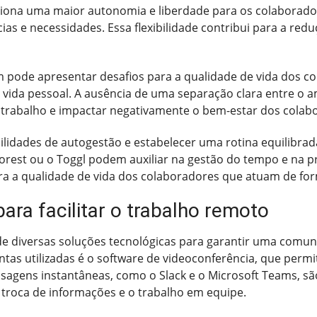
ciona uma maior autonomia e liberdade para os colaborado
as e necessidades. Essa flexibilidade contribui para a red
pode apresentar desafios para a qualidade de vida dos co
 a vida pessoal. A ausência de uma separação clara entre o 
trabalho e impactar negativamente o bem-estar dos colab
ilidades de autogestão e estabelecer uma rotina equilibrad
 Forest ou o Toggl podem auxiliar na gestão do tempo e na 
ra a qualidade de vida dos colaboradores que atuam de fo
ara facilitar o trabalho remoto
 diversas soluções tecnológicas para garantir uma comuni
tas utilizadas é o software de videoconferência, que permi
ensagens instantâneas, como o Slack e o Microsoft Teams, s
 troca de informações e o trabalho em equipe.