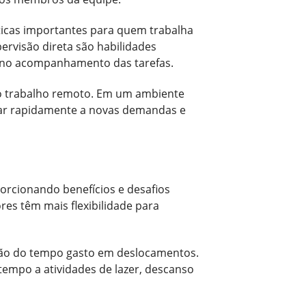
ticas importantes para quem trabalha
rvisão direta são habilidades
 e no acompanhamento das tarefas.
no trabalho remoto. Em um ambiente
ustar rapidamente a novas demandas e
orcionando benefícios e desafios
res têm mais flexibilidade para
ção do tempo gasto em deslocamentos.
tempo a atividades de lazer, descanso