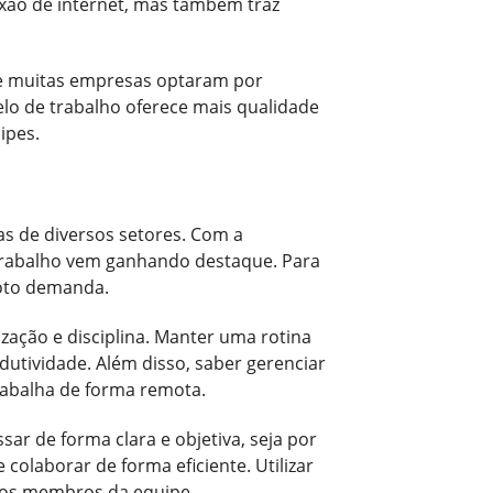
exão de internet, mas também traz
e muitas empresas optaram por
elo de trabalho oferece mais qualidade
ipes.
s de diversos setores. Com a
 trabalho vem ganhando destaque. Para
moto demanda.
ação e disciplina. Manter uma rotina
dutividade. Além disso, saber gerenciar
rabalha de forma remota.
ar de forma clara e objetiva, seja por
colaborar de forma eficiente. Utilizar
e os membros da equipe.