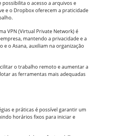
ossibilita o acesso a arquivos e
ve e o Dropbox oferecem a praticidade
balho.
ma VPN (Virtual Private Network) é
a empresa, mantendo a privacidade e a
o e o Asana, auxiliam na organização
ilitar o trabalho remoto e aumentar a
adotar as ferramentas mais adequadas
as e práticas é possível garantir um
ndo horários fixos para iniciar e