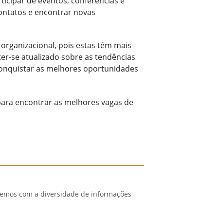
icipar de eventos, conferências e
ontatos e encontrar novas
organizacional, pois estas têm mais
er-se atualizado sobre as tendências
conquistar as melhores oportunidades
para encontrar as melhores vagas de
 temos com a diversidade de informações