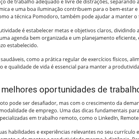
ço de trabalho adequado e livre de distrações, separando a
mica e uma boa iluminação contribuem para o bem-estar e 
 como a técnica Pomodoro, também pode ajudar a manter o f
utividade é estabelecer metas e objetivos claros, dividindo
uma agenda bem organizada e um planejamento eficiente, é 
azo estabelecido.
s saudáveis, como a prática regular de exercícios físicos,
ho e qualidade de vida é essencial para manter a produtivid
s melhores oportunidades de trabal
to pode ser desafiador, mas com o crescimento da demanda 
 modalidade de emprego. Uma das dicas fundamentais para
especializadas em trabalho remoto, como o LinkedIn, Remot
as habilidades e experiências relevantes no seu currículo e 