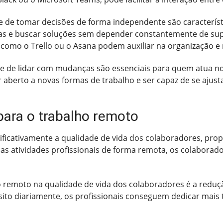
e de tomar decisões de forma independente são caracterís
s e buscar soluções sem depender constantemente de supe
os como o Trello ou o Asana podem auxiliar na organização
ade de lidar com mudanças são essenciais para quem atua 
ar aberto a novas formas de trabalho e ser capaz de se aj
para o trabalho remoto
ficativamente a qualidade de vida dos colaboradores, prop
 as atividades profissionais de forma remota, os colaborado
o remoto na qualidade de vida dos colaboradores é a redu
ito diariamente, os profissionais conseguem dedicar mais 