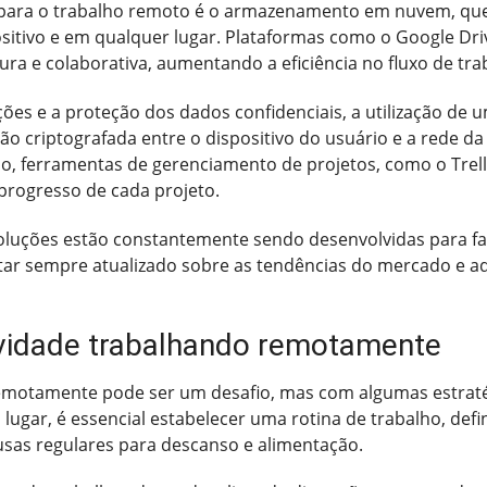
para o trabalho remoto é o armazenamento em nuvem, que p
sitivo e em qualquer lugar. Plataformas como o Google Dri
ra e colaborativa, aumentando a eficiência no fluxo de tra
ões e a proteção dos dados confidenciais, a utilização de u
 criptografada entre o dispositivo do usuário e a rede d
so, ferramentas de gerenciamento de projetos, como o Trell
rogresso de cada projeto.
oluções estão constantemente sendo desenvolvidas para fac
estar sempre atualizado sobre as tendências do mercado e 
vidade trabalhando remotamente
emotamente pode ser um desafio, mas com algumas estratégi
ugar, é essencial estabelecer uma rotina de trabalho, defini
usas regulares para descanso e alimentação.