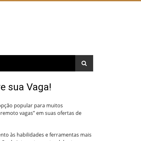
e sua Vaga!
opção popular para muitos
ho remoto vagas” em suas ofertas de
ento às habilidades e ferramentas mais