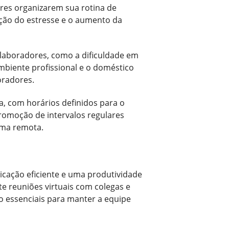
res organizarem sua rotina de
ução do estresse e o aumento da
laboradores, como a dificuldade em
ambiente profissional e o doméstico
oradores.
a, com horários definidos para o
promoção de intervalos regulares
rma remota.
cação eficiente e uma produtividade
te reuniões virtuais com colegas e
ão essenciais para manter a equipe