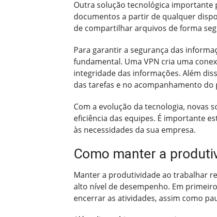
Outra solução tecnológica importante 
documentos a partir de qualquer dispo
de compartilhar arquivos de forma segu
Para garantir a segurança das informaç
fundamental. Uma VPN cria uma conexão
integridade das informações. Além dis
das tarefas e no acompanhamento do p
Com a evolução da tecnologia, novas s
eficiência das equipes. É importante 
às necessidades da sua empresa.
Como manter a produti
Manter a produtividade ao trabalhar r
alto nível de desempenho. Em primeiro l
encerrar as atividades, assim como pa