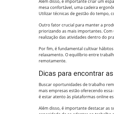
Além disso, é importante criar um espa
mesa confortável, uma cadeira ergonô
Utilizar técnicas de gestão do tempo,
Outro fator crucial para manter a prod
priorizando as mais importantes. Com 
realização das atividades dentro do pr
Por fim, é fundamental cultivar hábito
relaxamento. O equilíbrio entre trabal
remotamente.
Dicas para encontrar a
Buscar oportunidades de trabalho remo
mais empresas estão oferecendo essa
é estar atento às plataformas online 
Além disso, é importante destacar as su