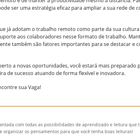
remoto e de manter a produtividade mesmo à distância. Part
de ser uma estratégia eficaz para ampliar a sua rede de c
ue já adotam o trabalho remoto como parte da sua cultura 
 suporte aos colaboradores nesse formato de trabalho. Mant
ente também são fatores importantes para se destacar e 
aberto a novas oportunidades, você estará mais preparado 
ra de sucesso atuando de forma flexível e inovadora.
contre sua Vaga!
cantada com todas as possibilidades de aprendizado e leitura que
 e organizar os pensamentos para que você tenha boas leituras!