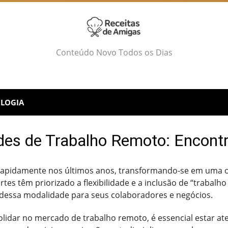
Conteúdo Novo Todos os Dias
LOGIA
des de Trabalho Remoto: Encontr
 rapidamente nos últimos anos, transformando-se em uma 
rtes têm priorizado a flexibilidade e a inclusão de “trabal
dessa modalidade para seus colaboradores e negócios.
lidar no mercado de trabalho remoto, é essencial estar at