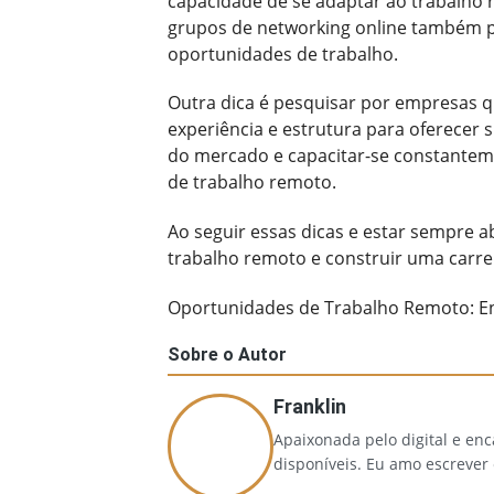
capacidade de se adaptar ao trabalho 
grupos de networking online também po
oportunidades de trabalho.
Outra dica é pesquisar por empresas q
experiência e estrutura para oferecer
do mercado e capacitar-se constantem
de trabalho remoto.
Ao seguir essas dicas e estar sempre 
trabalho remoto e construir uma carrei
Oportunidades de Trabalho Remoto: En
Sobre o Autor
Franklin
Apaixonada pelo digital e en
disponíveis. Eu amo escrever