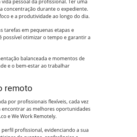
 vida pessoal da profissional. Ter uma
a concentração durante o expediente.
oco e a produtividade ao longo do dia.
 as tarefas em pequenas etapas e
possível otimizar o tempo e garantir a
 alimentação balanceada e momentos de
ade e o bem-estar ao trabalhar
ho remoto
por profissionais flexíveis, cada vez
 encontrar as melhores oportunidades
e.co e We Work Remotely.
perfil profissional, evidenciando a sua