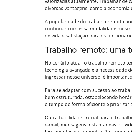
valorizadas atualmente. Trabalhar de 
diversas vantagens, como a economia
A popularidade do trabalho remoto a
continuar com essa modalidade mesmo a
de vida e satisfação para os funcionári
Trabalho remoto: uma 
No cenário atual, o trabalho remoto t
tecnologia avançada e a necessidade d
ingressar nesse universo, é important
Para se adaptar com sucesso ao trabal
bem estruturada, estabelecendo horário
o tempo de forma eficiente e prioriza
Outra habilidade crucial para o trabalh
e-mail, mensagens instantâneas ou vide
ferramentas de comunicação, como o Sl