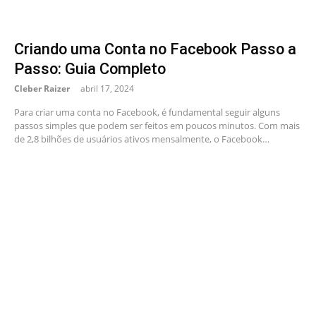
Criando uma Conta no Facebook Passo a
Passo: Guia Completo
Cleber Raizer
abril 17, 2024
Para criar uma conta no Facebook, é fundamental seguir alguns
passos simples que podem ser feitos em poucos minutos. Com mais
de 2,8 bilhões de usuários ativos mensalmente, o Facebook…