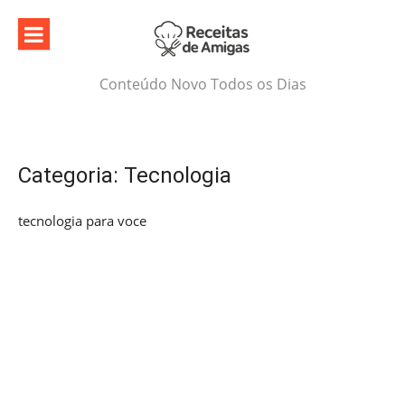
Skip
to
content
Conteúdo Novo Todos os Dias
Categoria:
Tecnologia
tecnologia para voce