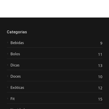
Categorias
Bebidas
9
Bolos
11
Dicas
13
Doces
10
Exóticas
12
Fit
15