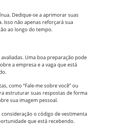
ínua. Dedique-se a aprimorar suas
a. Isso não apenas reforçará sua
ção ao longo do tempo.
o avaliadas. Uma boa preparação pode
 sobre a empresa e a vaga que está
do.
as, como “Fale-me sobre você” ou
ara estruturar suas respostas de forma
obre sua imagem pessoal.
 consideração o código de vestimenta
portunidade que está recebendo.