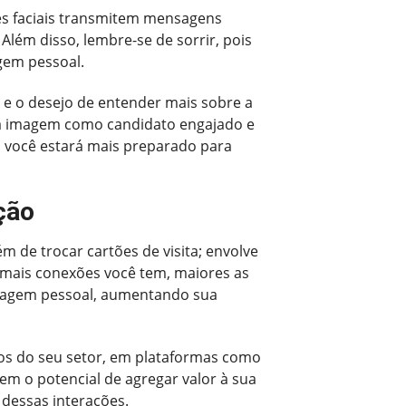
es faciais transmitem mensagens
lém disso, lembre-se de sorrir, pois
gem pessoal.
e e o desejo de entender mais sobre a
sua imagem como candidato engajado e
, você estará mais preparado para
ção
m de trocar cartões de visita; envolve
 mais conexões você tem, maiores as
magem pessoal, aumentando sua
tos do seu setor, em plataformas como
m o potencial de agregar valor à sua
dessas interações.