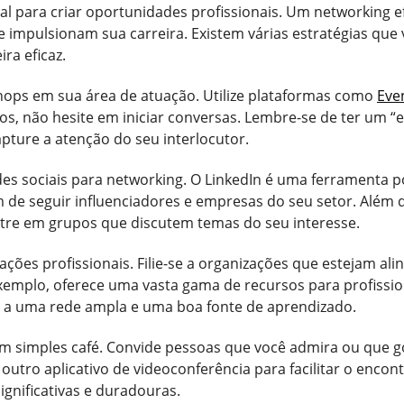
al para criar oportunidades profissionais. Um networking e
impulsionam sua carreira. Existem várias estratégias que v
ra eficaz.
shops em sua área de atuação. Utilize plataformas como
Eve
s, não hesite em iniciar conversas. Lembre-se de ter um “e
pture a atenção do seu interlocutor.
 redes sociais para networking. O LinkedIn é uma ferramenta
 de seguir influenciadores e empresas do seu setor. Além d
tre em grupos que discutem temas do seu interesse.
ções profissionais. Filie-se a organizações que estejam a
exemplo, oferece uma vasta gama de recursos para profissio
 a uma rede ampla e uma boa fonte de aprendizado.
m simples café. Convide pessoas que você admira ou que g
outro aplicativo de videoconferência para facilitar o encont
gnificativas e duradouras.