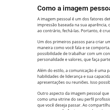
Como a imagem pessoal
A imagem pessoal é um dos fatores de
impressão baseada na sua aparência, 
ao contrário, fechá-las. Portanto, é cr
Um dos primeiros passos para criar um
maneira como você fala e se comporta.
possibilidade de trabalhar com um co
personalidade e valores, que faça part
Além do estilo, a comunicação é uma p
habilidades de liderança e sua capaci
apresentações ou reuniões. Isso possi
Outro aspecto da imagem pessoal que d
como uma vitrine do seu perfil profiss
que você deseja passar. Ao compartil