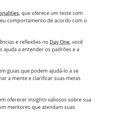
onalities
, que oferece um teste com
ar seu comportamento de acordo com o
ências e reflexões no
Day One
, você
s ajuda a entender os padrões e a
em guias que podem ajudá-lo a se
ar a mente e clarificar suas metas
m oferecer insights valiosos sobre sua
com mentores que atendam suas