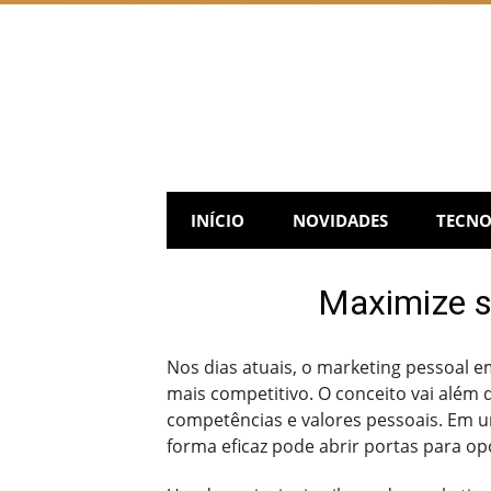
Skip
to
content
INÍCIO
NOVIDADES
TECNO
Maximize s
Nos dias atuais, o marketing pessoal
mais competitivo. O conceito vai além 
competências e valores pessoais. Em 
forma eficaz pode abrir portas para o