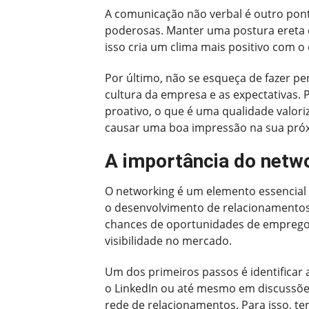
A comunicação não verbal é outro pont
poderosas. Manter uma postura ereta e
isso cria um clima mais positivo com 
Por último, não se esqueça de fazer pe
cultura da empresa e as expectativas.
proativo, o que é uma qualidade valor
causar uma boa impressão na sua próx
A importância do netw
O networking é um elemento essencial n
o desenvolvimento de relacionamentos 
chances de oportunidades de emprego
visibilidade no mercado.
Um dos primeiros passos é identificar
o LinkedIn ou até mesmo em discussões
rede de relacionamentos. Para isso, t