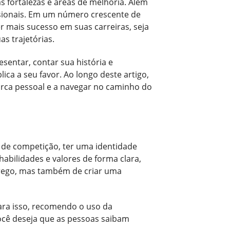
s fortalezas e áreas de melhoria. Além
ssionais. Em um número crescente de
r mais sucesso em suas carreiras, seja
s trajetórias.
sentar, contar sua história e
ica a seu favor. Ao longo deste artigo,
arca pessoal e a navegar no caminho do
o de competição, ter uma identidade
abilidades e valores de forma clara,
prego, mas também de criar uma
ara isso, recomendo o uso da
você deseja que as pessoas saibam