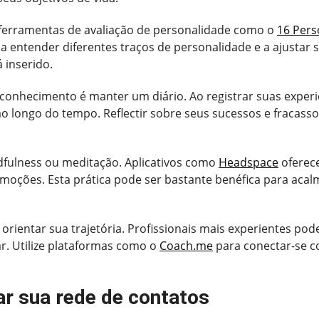
 ferramentas de avaliação de personalidade como o
16 Pers
 a entender diferentes traços de personalidade e a ajust
 inserido.
onhecimento é manter um diário. Ao registrar suas experi
longo do tempo. Reflectir sobre seus sucessos e fracasso
ndfulness ou meditação. Aplicativos como
Headspace
oferec
oções. Esta prática pode ser bastante benéfica para acalm
ientar sua trajetória. Profissionais mais experientes pode
r. Utilize plataformas como o
Coach.me
para conectar-se 
ar sua rede de contatos