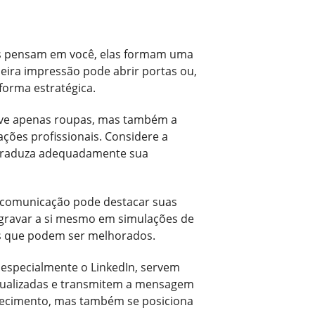
as pensam em você, elas formam uma
ira impressão pode abrir portas ou,
forma estratégica.
volve apenas roupas, mas também a
ções profissionais. Considere a
e traduza adequadamente sua
a comunicação pode destacar suas
 gravar a si mesmo em simulações de
tos que podem ser melhorados.
 especialmente o LinkedIn, servem
 atualizadas e transmitem a mensagem
nhecimento, mas também se posiciona