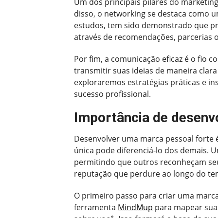
Um dos principais pilares do marketing
disso, o networking se destaca como u
estudos, tem sido demonstrado que pro
através de recomendações, parcerias o
Por fim, a comunicação eficaz é o fio 
transmitir suas ideias de maneira clara
exploraremos estratégias práticas e i
sucesso profissional.
Importância de desenv
Desenvolver uma marca pessoal forte é
única pode diferenciá-lo dos demais. 
permitindo que outros reconheçam seu
reputação que perdure ao longo do t
O primeiro passo para criar uma marca
ferramenta
MindMup
para mapear suas 