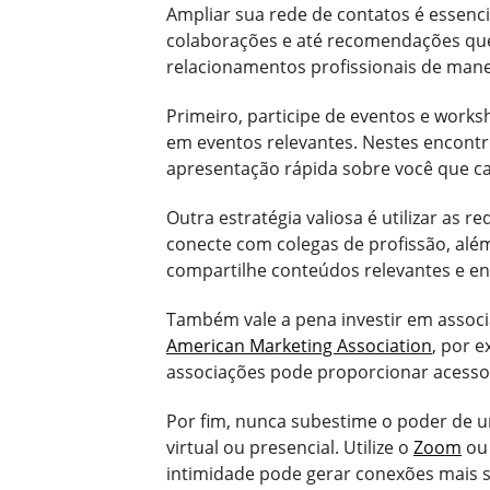
Ampliar sua rede de contatos é essenci
colaborações e até recomendações que 
relacionamentos profissionais de manei
Primeiro, participe de eventos e work
em eventos relevantes. Nestes encontro
apresentação rápida sobre você que ca
Outra estratégia valiosa é utilizar as
conecte com colegas de profissão, além
compartilhe conteúdos relevantes e en
Também vale a pena investir em associa
American Marketing Association
, por 
associações pode proporcionar acesso
Por fim, nunca subestime o poder de u
virtual ou presencial. Utilize o
Zoom
ou 
intimidade pode gerar conexões mais si