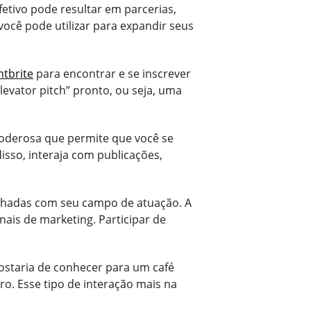
fetivo pode resultar em parcerias,
ocê pode utilizar para expandir seus
ntbrite
para encontrar e se inscrever
levator pitch” pronto, ou seja, uma
 poderosa que permite que você se
isso, interaja com publicações,
linhadas com seu campo de atuação. A
nais de marketing. Participar de
ostaria de conhecer para um café
ro. Esse tipo de interação mais na