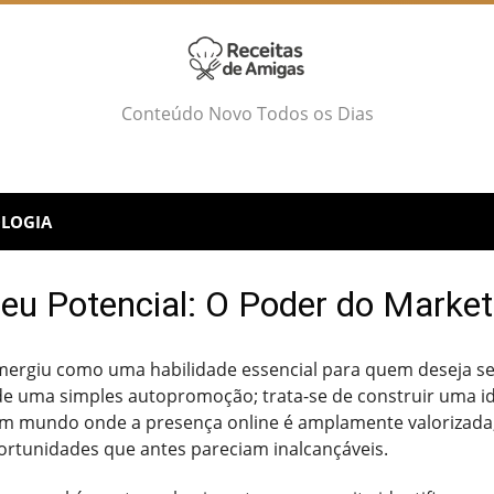
Conteúdo Novo Todos os Dias
LOGIA
eu Potencial: O Poder do Market
 emergiu como uma habilidade essencial para quem deseja 
de uma simples autopromoção; trata-se de construir uma ide
um mundo onde a presença online é amplamente valorizada
portunidades que antes pareciam inalcançáveis.