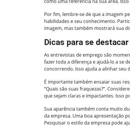
como uma referência na sua área. Isso 
Por fim, lembre-se de que a imagem pe
habilidades e seu conhecimento. Partic
imagem, mas também mostrará sua disp
Dicas para se destaca
As entrevistas de emprego são moment
fazer toda a diferença e ajudá-lo a se
concorrendo. Isso ajuda a alinhar seu
É importante também ensaiar suas res
“Quais são suas fraquezas?”. Considere
que sejam claras e impactantes. Isso 
Sua aparência também conta muito dura
da empresa. Uma boa apresentação pod
Pesquisar o estilo da empresa pode aju