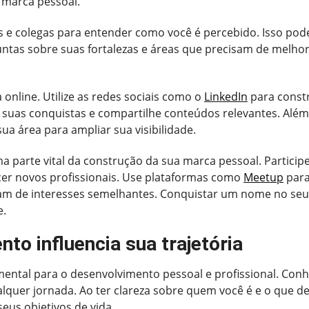
 marca pessoal.
 e colegas para entender como você é percebido. Isso pode
untas sobre suas fortalezas e áreas que precisam de melhor
online. Utilize as redes sociais como o
LinkedIn
para constru
suas conquistas e compartilhe conteúdos relevantes. Além 
sua área para ampliar sua visibilidade.
parte vital da construção da sua marca pessoal. Participe
cer novos profissionais. Use plataformas como
Meetup
para
am de interesses semelhantes. Conquistar um nome no seu
e.
o influencia sua trajetória
ntal para o desenvolvimento pessoal e profissional. Conh
alquer jornada. Ao ter clareza sobre quem você é e o que des
eus objetivos de vida.