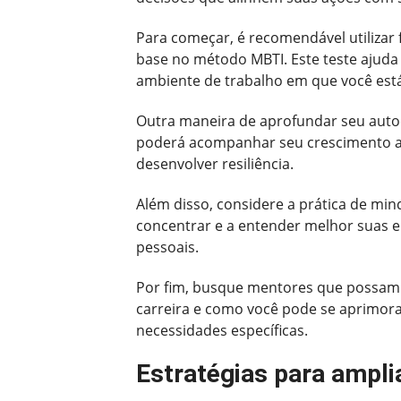
Para começar, é recomendável utilizar
base no método MBTI. Este teste ajuda
ambiente de trabalho em que você está
Outra maneira de aprofundar seu autoc
poderá acompanhar seu crescimento ao 
desenvolver resiliência.
Além disso, considere a prática de mi
concentrar e a entender melhor suas em
pessoais.
Por fim, busque mentores que possam or
carreira e como você pode se aprimora
necessidades específicas.
Estratégias para ampli