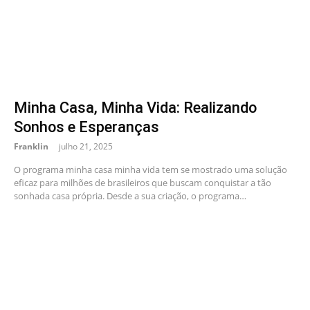
Minha Casa, Minha Vida: Realizando
Sonhos e Esperanças
Franklin
julho 21, 2025
O programa minha casa minha vida tem se mostrado uma solução
eficaz para milhões de brasileiros que buscam conquistar a tão
sonhada casa própria. Desde a sua criação, o programa…