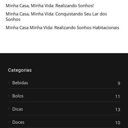
Minha Casa, Minha Vida: Realizando Sonhos!
Minha Casa, Minha Vida: Conquistando Seu Lar dos
Sonhos
Minha Casa Minha Vida: Realizando Sonhos Habitacionais
Categorias
Bebidas
9
Bolos
11
Dicas
13
Doces
10