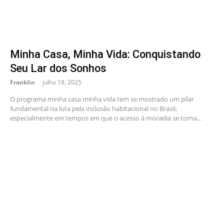
Minha Casa, Minha Vida: Conquistando
Seu Lar dos Sonhos
Franklin
julho 18, 2025
O programa minha casa minha vida tem se mostrado um pilar
fundamental na luta pela inclusão habitacional no Brasil,
especialmente em tempos em que o acesso à moradia se torna…