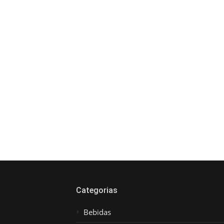
posts
Categorias
Bebidas