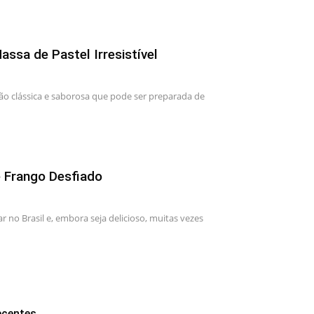
ssa de Pastel Irresistível
ão clássica e saborosa que pode ser preparada de
e Frango Desfiado
 no Brasil e, embora seja delicioso, muitas vezes
ecentes