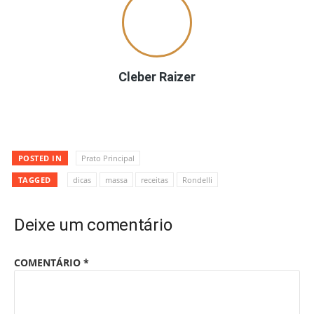
Cleber Raizer
POSTED IN
Prato Principal
TAGGED
dicas
massa
receitas
Rondelli
Deixe um comentário
COMENTÁRIO
*