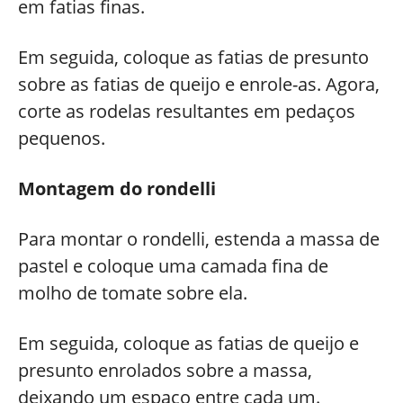
em fatias finas.
Em seguida, coloque as fatias de presunto
sobre as fatias de queijo e enrole-as. Agora,
corte as rodelas resultantes em pedaços
pequenos.
Montagem do rondelli
Para montar o rondelli, estenda a massa de
pastel e coloque uma camada fina de
molho de tomate sobre ela.
Em seguida, coloque as fatias de queijo e
presunto enrolados sobre a massa,
deixando um espaço entre cada um.