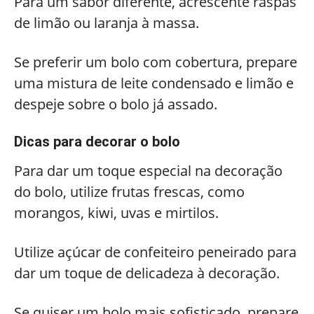
Para um sabor diferente, acrescente raspas
de limão ou laranja à massa.
Se preferir um bolo com cobertura, prepare
uma mistura de leite condensado e limão e
despeje sobre o bolo já assado.
Dicas para decorar o bolo
Para dar um toque especial na decoração
do bolo, utilize frutas frescas, como
morangos, kiwi, uvas e mirtilos.
Utilize açúcar de confeiteiro peneirado para
dar um toque de delicadeza à decoração.
Se quiser um bolo mais sofisticado, prepare