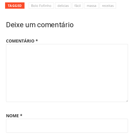
TAGGED
Bolo Fofinho
delicias
fácil
massa
receitas
Deixe um comentário
COMENTÁRIO
*
NOME
*