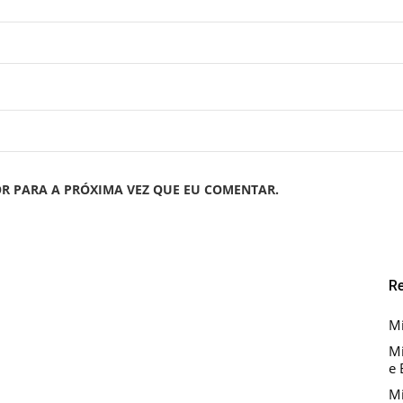
R PARA A PRÓXIMA VEZ QUE EU COMENTAR.
R
Mi
Mi
e 
Mi