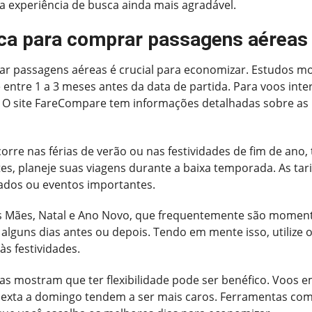
 a experiência de busca ainda mais agradável.
ca para comprar passagens aéreas
r passagens aéreas é crucial para economizar. Estudos m
é entre 1 a 3 meses antes da data de partida. Para voos in
. O site FareCompare tem informações detalhadas sobre as 
re nas férias de verão ou nas festividades de fim de ano, t
tes, planeje suas viagens durante a baixa temporada. As t
ados ou eventos importantes.
as Mães, Natal e Ano Novo, que frequentemente são moment
 alguns dias antes ou depois. Tendo em mente isso, utilize o
s festividades.
cas mostram que ter flexibilidade pode ser benéfico. Voos
 sexta a domingo tendem a ser mais caros. Ferramentas co