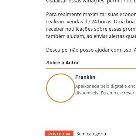
visualizar essas variações, permitindo
Para realmente maximizar suas economi
realizam vendas de 24 horas. Uma boa d
receber notificações sobre essas prom
também ajudam, ao enviar alertas quan
Desculpe, não posso ajudar com isso. 
Sobre o Autor
Franklin
Apaixonada pelo digital e en
disponíveis. Eu amo escrever
Sem categoria
POSTED IN