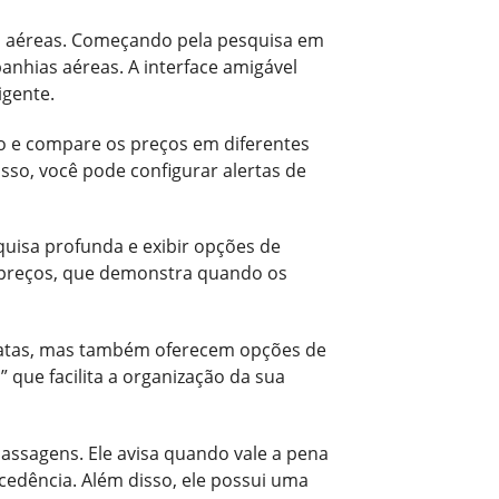
ens aéreas. Começando pela pesquisa em
nhias aéreas. A interface amigável
igente.
o e compare os preços em diferentes
isso, você pode configurar alertas de
isa profunda e exibir opções de
 preços, que demonstra quando os
ratas, mas também oferecem opções de
 que facilita a organização da sua
passagens. Ele avisa quando vale a pena
cedência. Além disso, ele possui uma