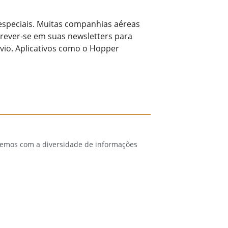
especiais. Muitas companhias aéreas
crever-se em suas newsletters para
vio. Aplicativos como o Hopper
 temos com a diversidade de informações