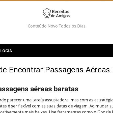
Conteúdo Novo Todos os Dias
LOGIA
 de Encontrar Passagens Aéreas 
passagens aéreas baratas
de parecer uma tarefa assustadora, mas com as estratégia
tes é ser flexível com as suas datas de viagem. Ao mudar
ficativamente mais baixas. Use ferramentas como o Google Fli