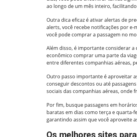
ao longo de um mês inteiro, facilitando
Outra dica eficaz é ativar alertas de 
alerts, você recebe notificações por 
você pode comprar a passagem no mom
Além disso, é importante considerar a
econômico comprar uma parte da via
entre diferentes companhias aéreas, p
Outro passo importante é aproveitar as
conseguir descontos ou até passagens
sociais das companhias aéreas, onde 
Por fim, busque passagens em horário
baratas em dias como terça e quarta-fe
garantindo assim que você aproveite as
Os melhores sites par