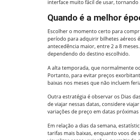
interface muito fácil de usar, tornando
Quando é a melhor épo
Escolher o momento certo para compra
período para adquirir bilhetes aéreos 
antecedência maior, entre 2 a 8 meses
dependendo do destino escolhido.
A alta temporada, que normalmente ocor
Portanto, para evitar preços exorbitan
baixas nos meses que não incluem feri
Outra estratégia é observar os Dias d
de viajar nessas datas, considere viajar
variações de preço em datas próximas à
Em relação a dias da semana, estatísti
tarifas mais baixas, enquanto voos de