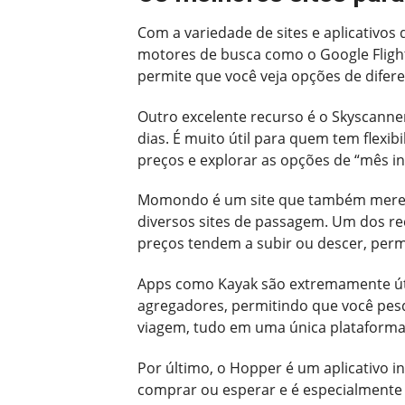
Com a variedade de sites e aplicativos
motores de busca como o Google Flight
permite que você veja opções de difere
Outro excelente recurso é o Skyscanne
dias. É muito útil para quem tem flexib
preços e explorar as opções de “mês int
Momondo é um site que também merece 
diversos sites de passagem. Um dos r
preços tendem a subir ou descer, per
Apps como Kayak são extremamente út
agregadores, permitindo que você pesqu
viagem, tudo em uma única plataforma
Por último, o Hopper é um aplicativo in
comprar ou esperar e é especialmente 