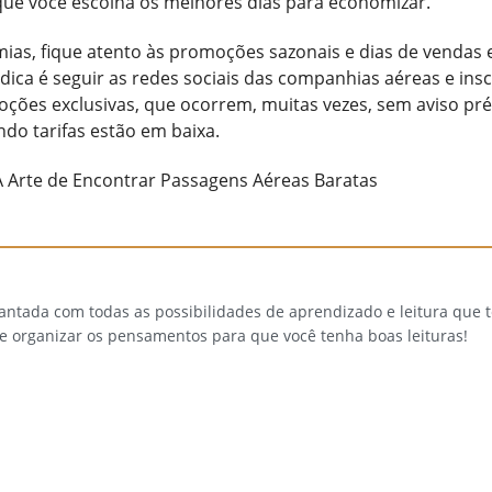
 que você escolha os melhores dias para economizar.
as, fique atento às promoções sazonais e dias de vendas 
ica é seguir as redes sociais das companhias aéreas e ins
oções exclusivas, que ocorrem, muitas vezes, sem aviso pré
do tarifas estão em baixa.
A Arte de Encontrar Passagens Aéreas Baratas
cantada com todas as possibilidades de aprendizado e leitura que
 e organizar os pensamentos para que você tenha boas leituras!