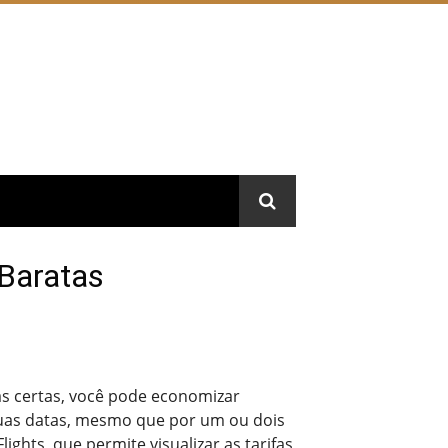
Baratas
s certas, você pode economizar
 suas datas, mesmo que por um ou dois
ghts, que permite visualizar as tarifas