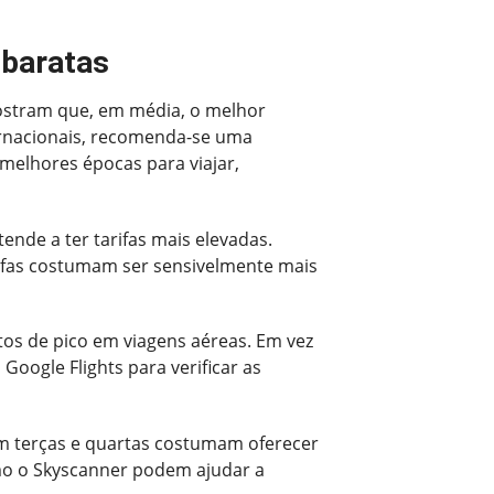
 baratas
ostram que, em média, o melhor
ternacionais, recomenda-se uma
melhores épocas para viajar,
ende a ter tarifas mais elevadas.
arifas costumam ser sensivelmente mais
os de pico em viagens aéreas. Em vez
 Google Flights para verificar as
 em terças e quartas costumam oferecer
mo o Skyscanner podem ajudar a