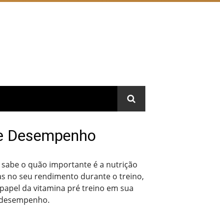
a e Desempenho
 sabe o quão importante é a nutrição
s no seu rendimento durante o treino,
papel da vitamina pré treino em sua
e desempenho.