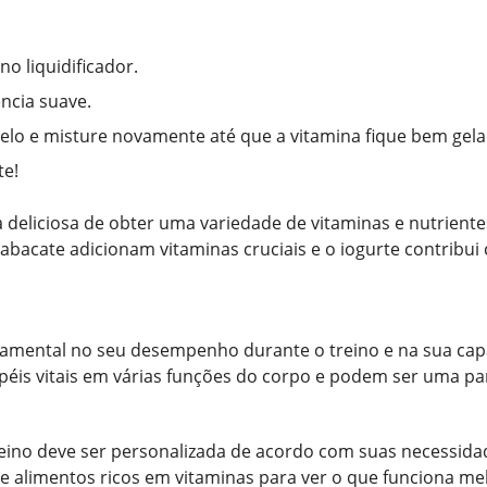
o liquidificador.
ncia suave.
gelo e misture novamente até que a vitamina fique bem gela
te!
 deliciosa de obter uma variedade de vitaminas e nutrient
 abacate adicionam vitaminas cruciais e o iogurte contribui
mental no seu desempenho durante o treino e na sua capa
éis vitais em várias funções do corpo e podem ser uma part
eino deve ser personalizada de acordo com suas necessidade
 alimentos ricos em vitaminas para ver o que funciona me