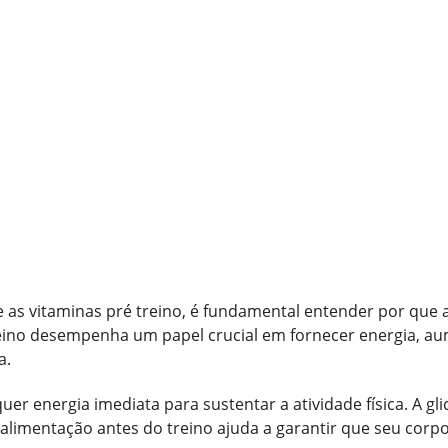
as vitaminas pré treino, é fundamental entender por que a 
eino desempenha um papel crucial em fornecer energia, a
a.
er energia imediata para sustentar a atividade física. A glic
A alimentação antes do treino ajuda a garantir que seu corp