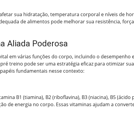
e afetar sua hidratação, temperatura corporal e níveis de 
equada de alimentos pode melhorar sua resistência, força
ma Aliada Poderosa
al em várias funções do corpo, incluindo o desempenho es
 pré treino pode ser uma estratégia eficaz para otimizar s
apéis fundamentais nesse contexto:
tamina B1 (tiamina), B2 (riboflavina), B3 (niacina), B5 (ácido
ção de energia no corpo. Essas vitaminas ajudam a convert