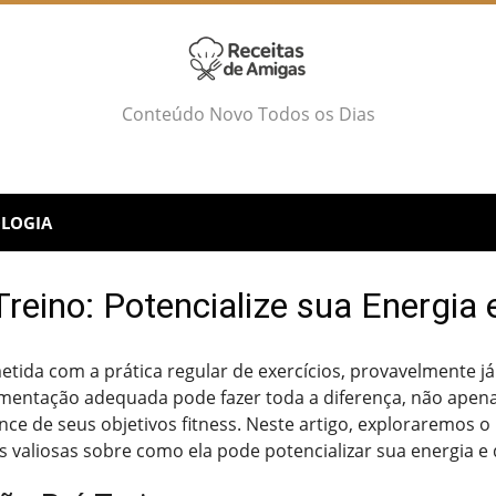
Conteúdo Novo Todos os Dias
LOGIA
Treino: Potencialize sua Energi
tida com a prática regular de exercícios, provavelmente já
mentação adequada pode fazer toda a diferença, não apena
e de seus objetivos fitness. Neste artigo, exploraremos o 
 valiosas sobre como ela pode potencializar sua energia 