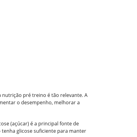
nutrição pré treino é tão relevante. A
umentar o desempenho, melhorar a
ose (açúcar) é a principal fonte de
o tenha glicose suficiente para manter