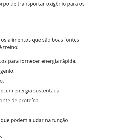
orpo de transportar oxigênio para os
 os alimentos que são boas fontes
 treino:
tos para fornecer energia rápida.
igênio.
o.
necem energia sustentada.
onte de proteína.
, que podem ajudar na função
o.