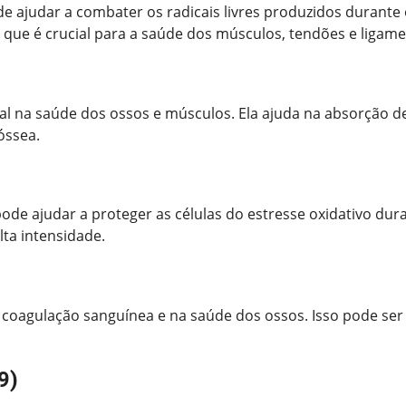
 ajudar a combater os radicais livres produzidos durante o 
 que é crucial para a saúde dos músculos, tendões e ligame
 na saúde dos ossos e músculos. Ela ajuda na absorção de 
óssea.
ode ajudar a proteger as células do estresse oxidativo dura
lta intensidade.
oagulação sanguínea e na saúde dos ossos. Isso pode ser 
9)