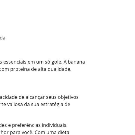
da.
es essenciais em um só gole. A banana
 com proteína de alta qualidade.
cidade de alcançar seus objetivos
e valiosa da sua estratégia de
s e preferências individuais.
lhor para você. Com uma dieta