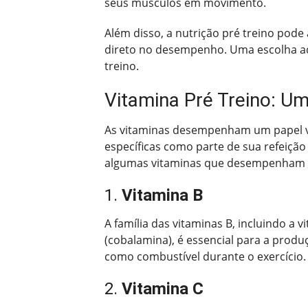
seus músculos em movimento.
Além disso, a nutrição pré treino pod
direto no desempenho. Uma escolha ad
treino.
Vitamina Pré Treino: U
As vitaminas desempenham um papel vit
específicas como parte de sua refeição
algumas vitaminas que desempenham p
1.
Vitamina B
A família das vitaminas B, incluindo a vi
(cobalamina), é essencial para a produ
como combustível durante o exercício.
2.
Vitamina C