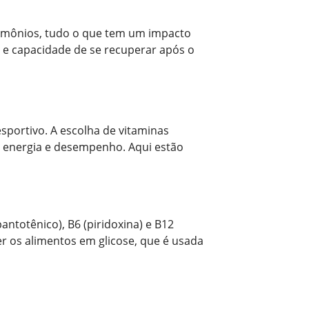
hormônios, tudo o que tem um impacto
 e capacidade de se recuperar após o
portivo. A escolha de vitaminas
ua energia e desempenho. Aqui estão
 pantotênico), B6 (piridoxina) e B12
er os alimentos em glicose, que é usada