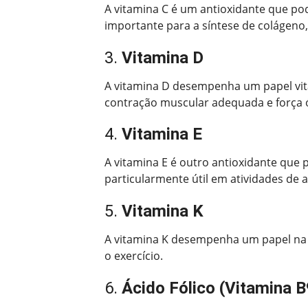
A vitamina C é um antioxidante que pode
importante para a síntese de colágeno,
3.
Vitamina D
A vitamina D desempenha um papel vital
contração muscular adequada e força 
4.
Vitamina E
A vitamina E é outro antioxidante que p
particularmente útil em atividades de a
5.
Vitamina K
A vitamina K desempenha um papel na c
o exercício.
6.
Ácido Fólico (Vitamina B