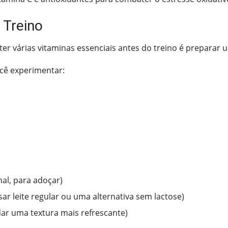
 Treino
r várias vitaminas essenciais antes do treino é preparar 
ocê experimentar:
nal, para adoçar)
usar leite regular ou uma alternativa sem lactose)
dar uma textura mais refrescante)