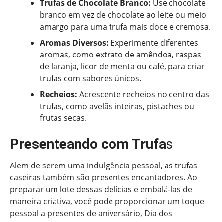
Trufas de Chocolate Branco:
Use chocolate
branco em vez de chocolate ao leite ou meio
amargo para uma trufa mais doce e cremosa.
Aromas Diversos:
Experimente diferentes
aromas, como extrato de amêndoa, raspas
de laranja, licor de menta ou café, para criar
trufas com sabores únicos.
Recheios:
Acrescente recheios no centro das
trufas, como avelãs inteiras, pistaches ou
frutas secas.
Presenteando com Trufa
s
Alem de serem uma indulgência pessoal, as trufas
caseiras também são presentes encantadores. Ao
preparar um lote dessas delícias e embalá-las de
maneira criativa, você pode proporcionar um toque
pessoal a presentes de aniversário, Dia dos