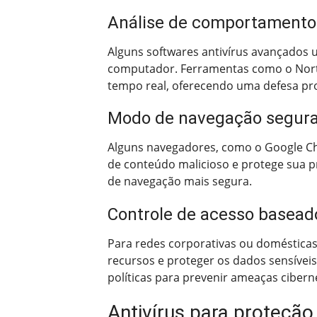
Análise de comportamento
Alguns softwares antivírus avançados u
computador. Ferramentas como o Norto
tempo real, oferecendo uma defesa pro
Modo de navegação segur
Alguns navegadores, como o Google C
de conteúdo malicioso e protege sua pr
de navegação mais segura.
Controle de acesso baseado
Para redes corporativas ou domésticas,
recursos e proteger os dados sensíve
políticas para prevenir ameaças ciberné
Antivírus para proteção