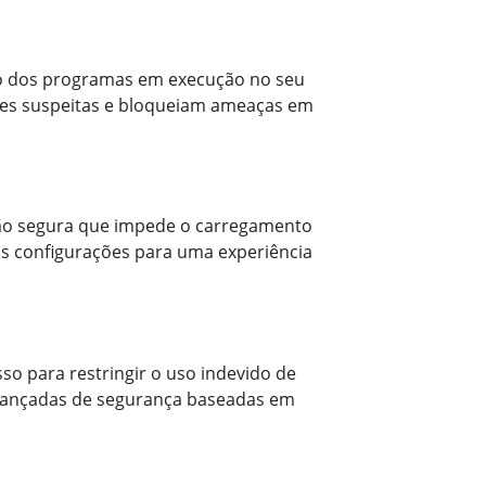
ento dos programas em execução no seu
des suspeitas e bloqueiam ameaças em
ão segura que impede o carregamento
uas configurações para uma experiência
so para restringir o uso indevido de
avançadas de segurança baseadas em