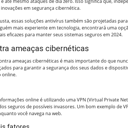
e até mesmo ataques de dia zero. Isso significa que, inde
 inovações em segurança cibernética.
ta, essas soluções antivírus também são projetadas para 
lguém mais experiente em tecnologia, encontrará uma opçã
is eficazes para manter seus sistemas seguros em 2024.
tra ameaças cibernéticas
contra ameaças cibernéticas é mais importante do que nunc
çados para garantir a segurança dos seus dados e dispositi
 online.
nformações online é utilizando uma VPN (Virtual Private Ne
dos seguros de possíveis invasores. Um bom exemplo de VP
nquanto você navega na web.
is fatores