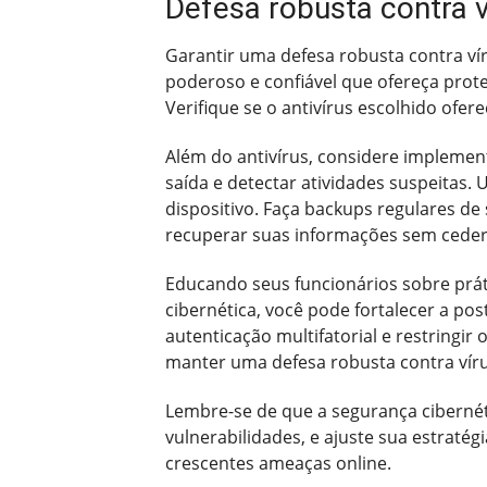
Defesa robusta contra v
Garantir uma defesa robusta contra ví
poderoso e confiável que ofereça prote
Verifique se o antivírus escolhido ofere
Além do antivírus, considere implemen
saída e detectar atividades suspeitas
dispositivo. Faça backups regulares d
recuperar suas informações sem ceder 
Educando seus funcionários sobre prát
cibernética, você pode fortalecer a p
autenticação multifatorial e restringi
manter uma defesa robusta contra víru
Lembre-se de que a segurança cibernét
vulnerabilidades, e ajuste sua estraté
crescentes ameaças online.