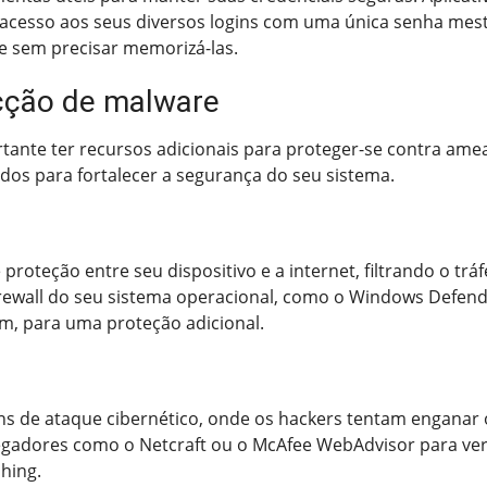
o acesso aos seus diversos logins com uma única senha mes
ne sem precisar memorizá-las.
cção de malware
ortante ter recursos adicionais para proteger-se contra ame
os para fortalecer a segurança do seu sistema.
proteção entre seu dispositivo e a internet, filtrando o t
firewall do seu sistema operacional, como o Windows Defende
rm, para uma proteção adicional.
s de ataque cibernético, onde os hackers tentam enganar 
vegadores como o Netcraft ou o McAfee WebAdvisor para veri
shing.