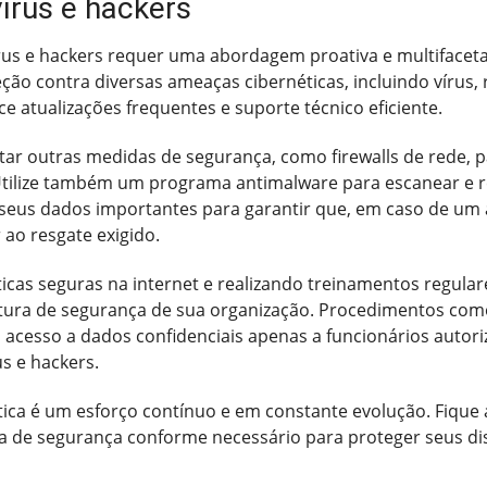
írus e hackers
rus e hackers requer uma abordagem proativa e multifacet
ção contra diversas ameaças cibernéticas, incluindo vírus,
ce atualizações frequentes e suporte técnico eficiente.
tar outras medidas de segurança, como firewalls de rede, p
. Utilize também um programa antimalware para escanear e
e seus dados importantes para garantir que, em caso de u
ao resgate exigido.
icas seguras na internet e realizando treinamentos regula
ostura de segurança de sua organização. Procedimentos com
r o acesso a dados confidenciais apenas a funcionários auto
s e hackers.
ica é um esforço contínuo e em constante evolução. Fique 
gia de segurança conforme necessário para proteger seus di