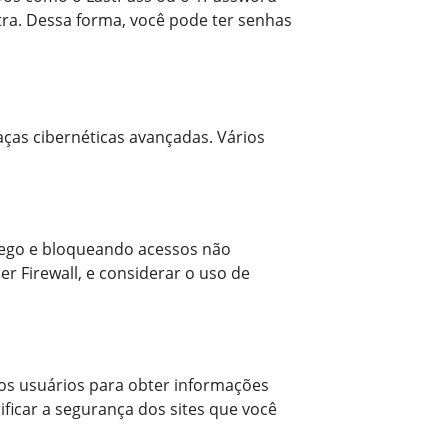
tra. Dessa forma, você pode ter senhas
aças cibernéticas avançadas. Vários
ráfego e bloqueando acessos não
r Firewall, e considerar o uso de
os usuários para obter informações
ficar a segurança dos sites que você