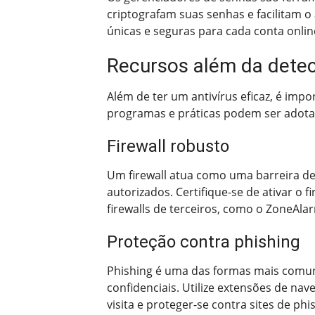
criptografam suas senhas e facilitam 
únicas e seguras para cada conta onli
Recursos além da dete
Além de ter um antivírus eficaz, é imp
programas e práticas podem ser adotad
Firewall robusto
Um firewall atua como uma barreira de 
autorizados. Certifique-se de ativar o 
firewalls de terceiros, como o ZoneAla
Proteção contra phishing
Phishing é uma das formas mais comun
confidenciais. Utilize extensões de na
visita e proteger-se contra sites de phi