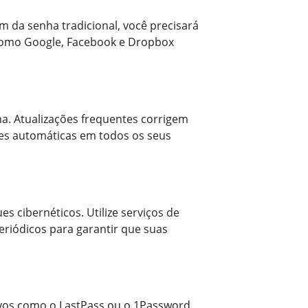
m da senha tradicional, você precisará
 como Google, Facebook e Dropbox
a. Atualizações frequentes corrigem
ções automáticas em todos os seus
s cibernéticos. Utilize serviços de
iódicos para garantir que suas
ivos como o LastPass ou o 1Password