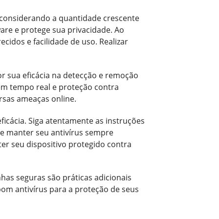
e considerando a quantidade crescente
are e protege sua privacidade. Ao
cidos e facilidade de uso. Realizar
or sua eficácia na detecção e remoção
 em tempo real e proteção contra
rsas ameaças online.
ficácia. Siga atentamente as instruções
de manter seu antivírus sempre
er seu dispositivo protegido contra
has seguras são práticas adicionais
om antivírus para a proteção de seus