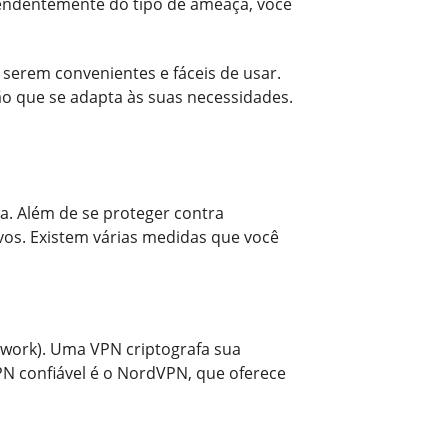
pendentemente do tipo de ameaça, você
serem convenientes e fáceis de usar.
o que se adapta às suas necessidades.
a. Além de se proteger contra
vos. Existem várias medidas que você
twork). Uma VPN criptografa sua
N confiável é o NordVPN, que oferece