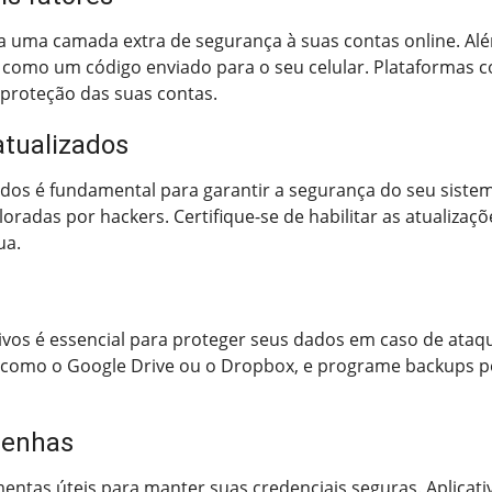
a uma camada extra de segurança à suas contas online. Alé
 como um código enviado para o seu celular. Plataformas
proteção das suas contas.
tualizados
dos é fundamental para garantir a segurança do seu sistem
oradas por hackers. Certifique-se de habilitar as atualiza
ua.
vos é essencial para proteger seus dados em caso de ataque
omo o Google Drive ou o Dropbox, e programe backups per
senhas
entas úteis para manter suas credenciais seguras. Aplicat