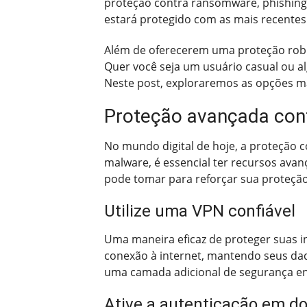
proteção contra ransomware, phishing 
estará protegido com as mais recentes
Além de oferecerem uma proteção robus
Quer você seja um usuário casual ou a
Neste post, exploraremos as opções ma
Proteção avançada con
No mundo digital de hoje, a proteção 
malware, é essencial ter recursos avan
pode tomar para reforçar sua proteção
Utilize uma VPN confiável
Uma maneira eficaz de proteger suas i
conexão à internet, mantendo seus da
uma camada adicional de segurança e
Ative a autenticação em do