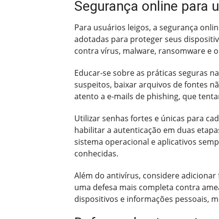
Segurança online para u
Para usuários leigos, a segurança on
adotadas para proteger seus dispositi
contra vírus, malware, ransomware e o
Educar-se sobre as práticas seguras na i
suspeitos, baixar arquivos de fontes n
atento a e-mails de phishing, que tent
Utilizar senhas fortes e únicas para 
habilitar a autenticação em duas etap
sistema operacional e aplicativos semp
conhecidas.
Além do antivírus, considere adiciona
uma defesa mais completa contra ameaç
dispositivos e informações pessoais, m