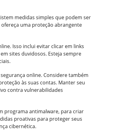
existem medidas simples que podem ser
ue ofereça uma proteção abrangente
ne. Isso inclui evitar clicar em links
s em sites duvidosos. Esteja sempre
iais.
ua segurança online. Considere também
proteção às suas contas. Manter seu
ivo contra vulnerabilidades
um programa antimalware, para criar
didas proativas para proteger seus
nça cibernética.