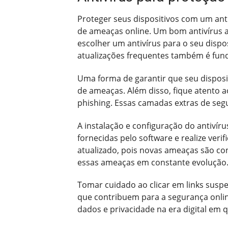
Proteger seus dispositivos com um anti
de ameaças online. Um bom antivírus a
escolher um antivírus para o seu dispos
atualizações frequentes também é fund
Uma forma de garantir que seu disposit
de ameaças. Além disso, fique atento a
phishing. Essas camadas extras de seg
A instalação e configuração do antivír
fornecidas pelo software e realize ver
atualizado, pois novas ameaças são co
essas ameaças em constante evolução
Tomar cuidado ao clicar em links suspe
que contribuem para a segurança onlin
dados e privacidade na era digital em 