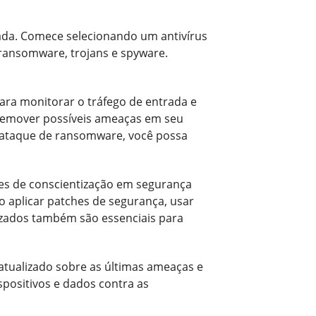
ada. Comece selecionando um antivírus
 ransomware, trojans e spyware.
ara monitorar o tráfego de entrada e
 remover possíveis ameaças em seu
m ataque de ransomware, você possa
res de conscientização em segurança
o aplicar patches de segurança, usar
rizados também são essenciais para
atualizado sobre as últimas ameaças e
spositivos e dados contra as