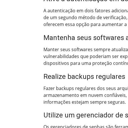
A autenticação em dois fatores adicion
de um segundo método de verificação,
oferecem essa opção para aumentar a 
Mantenha seus softwares a
Manter seus softwares sempre atualiza
vulnerabilidades que poderiam ser expl
dispositivos para uma proteção contín
Realize backups regulares
Fazer backups regulares dos seus arqui
armazenamento em nuvem confiáveis, c
informações estejam sempre seguras.
Utilize um gerenciador de 
Os gerenciadores de senhas são ferram