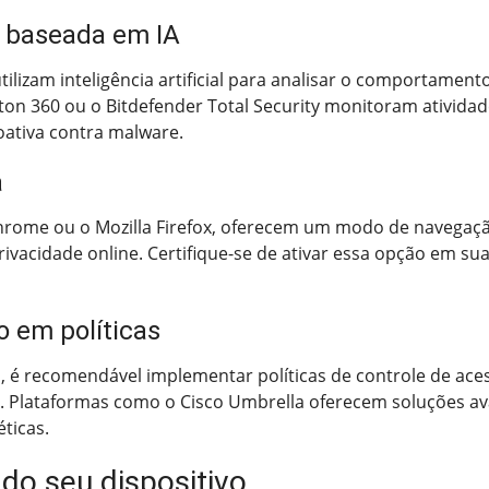
 baseada em IA
tilizam inteligência artificial para analisar o comportam
n 360 ou o Bitdefender Total Security monitoram ativida
ativa contra malware.
a
hrome ou o Mozilla Firefox, oferecem um modo de navegaç
ivacidade online. Certifique-se de ativar essa opção em s
 em políticas
 é recomendável implementar políticas de controle de aces
is. Plataformas como o Cisco Umbrella oferecem soluções 
ticas.
 do seu dispositivo