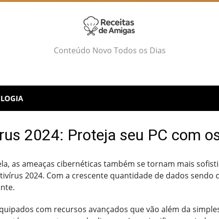
Conteúdo Novo Todos os Dias
LOGIA
írus 2024: Proteja seu PC com o
 ela, as ameaças cibernéticas também se tornam mais sofisti
ntivírus 2024. Com a crescente quantidade de dados sendo c
nte.
equipados com recursos avançados que vão além da simples