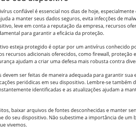
vírus confiável é essencial nos dias de hoje, especialment
juda a manter seus dados seguros, evita infecções de malw
itivo, leve em conta a reputação da empresa, recursos ofere
amental para garantir a eficácia da proteção.
ivo esteja protegido é optar por um antivírus conhecido p
os recursos adicionais oferecidos, como firewall, proteção
urança ajudam a criar uma defesa mais robusta contra dive
us devem ser feitas de maneira adequada para garantir sua e
ificações periódicas em seu dispositivo. Lembre-se também 
nstantemente identificadas e as atualizações ajudam a mant
.
itos, baixar arquivos de fontes desconhecidas e manter sen
e do seu dispositivo. Não subestime a importância de um b
que vivemos.