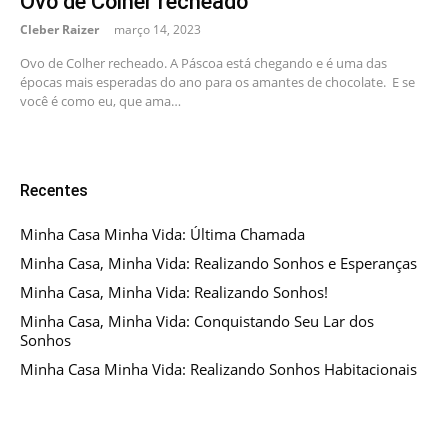
Ovo de Colher recheado
Cleber Raizer
março 14, 2023
Ovo de Colher recheado. A Páscoa está chegando e é uma das
épocas mais esperadas do ano para os amantes de chocolate. E se
você é como eu, que ama…
Recentes
Minha Casa Minha Vida: Última Chamada
Minha Casa, Minha Vida: Realizando Sonhos e Esperanças
Minha Casa, Minha Vida: Realizando Sonhos!
Minha Casa, Minha Vida: Conquistando Seu Lar dos
Sonhos
Minha Casa Minha Vida: Realizando Sonhos Habitacionais