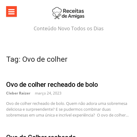
Skip
to
content
Conteúdo Novo Todos os Dias
Tag:
Ovo de colher
Ovo de colher recheado de bolo
Cleber Raizer
março 24, 2023
Ovo de colher recheado de bolo. Quem não adora uma sobremesa
deliciosa e surpreendente? E se pudermos combinar duas
sobremesas em uma única e incrível experiência? O ovo de colher…