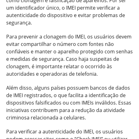
como clonagem e falsificação de aparelhos. Por ser
um identificador único, o IMEI permite verificar a
autenticidade do dispositivo e evitar problemas de
segurança.
Para prevenir a clonagem do IMEI, os usuários devem
evitar compartilhar o número com fontes não
confiáveis e manter o aparelho protegido com senhas
e medidas de segurança. Caso haja suspeitas de
clonagem, é importante relatar o ocorrido às
autoridades e operadoras de telefonia.
Além disso, alguns países possuem bancos de dados
de IMEI registrados, o que facilita a identificação de
dispositivos falsificados ou com IMEIs inválidos. Essas
iniciativas contribuem para a redução da atividade
criminosa relacionada a celulares.
Para verificar a autenticidade do IMEI, os usuários
podem acessar sites como o “Check IMEI” ou utilizar