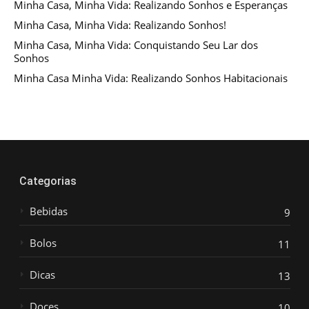
Minha Casa, Minha Vida: Realizando Sonhos e Esperanças
Minha Casa, Minha Vida: Realizando Sonhos!
Minha Casa, Minha Vida: Conquistando Seu Lar dos
Sonhos
Minha Casa Minha Vida: Realizando Sonhos Habitacionais
Categorias
Bebidas
9
Bolos
11
Dicas
13
Doces
10