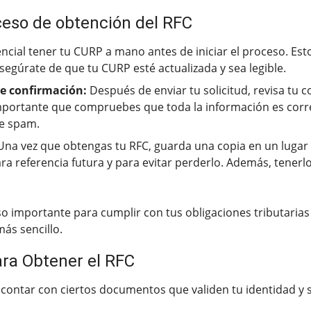
oceso de obtención del RFC
ncial tener tu CURP a mano antes de iniciar el proceso. Est
egúrate de que tu CURP esté actualizada y sea legible.
de confirmación:
Después de enviar tu solicitud, revisa tu c
portante que compruebes que toda la información es correc
de spam.
na vez que obtengas tu RFC, guarda una copia en un lugar
para referencia futura y para evitar perderlo. Además, tenerlo
o importante para cumplir con tus obligaciones tributaria
ás sencillo.
ra Obtener el RFC
 contar con ciertos documentos que validen tu identidad y 