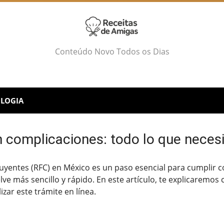
Conteúdo Novo Todos os Dias
LOGIA
 complicaciones: todo lo que necesi
yentes (RFC) en México es un paso esencial para cumplir con
ve más sencillo y rápido. En este artículo, te explicaremos
izar este trámite en línea.