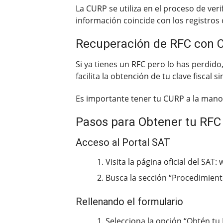
La CURP se utiliza en el proceso de ver
información coincide con los registros o
Recuperación de RFC con 
Si ya tienes un RFC pero lo has perdido
facilita la obtención de tu clave fiscal 
Es importante tener tu CURP a la mano, 
Pasos para Obtener tu RFC
Acceso al Portal SAT
Visita la página oficial del SAT
Busca la sección “Procedimient
Rellenando el formulario
Selecciona la opción “Obtén tu 