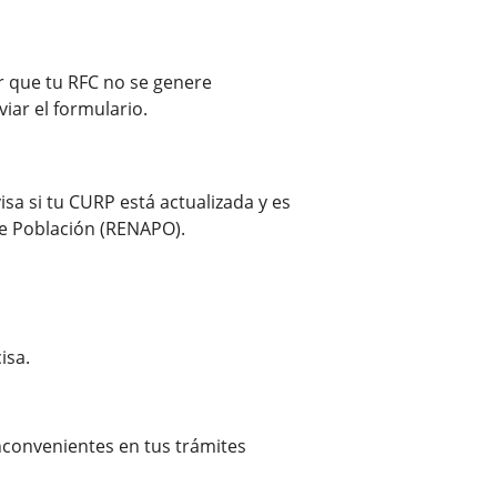
r que tu RFC no se genere
ar el formulario.
sa si tu CURP está actualizada y es
de Población (RENAPO).
isa.
inconvenientes en tus trámites