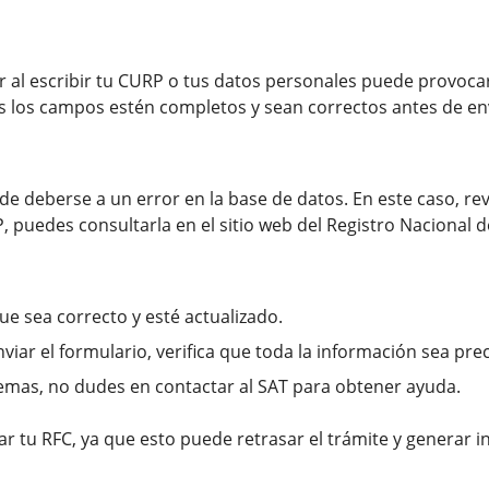
r al escribir tu CURP o tus datos personales puede provoca
 los campos estén completos y sean correctos antes de envi
e deberse a un error en la base de datos. En este caso, revi
P, puedes consultarla en el sitio web del Registro Nacional 
ue sea correcto y esté actualizado.
viar el formulario, verifica que toda la información sea prec
blemas, no dudes en contactar al SAT para obtener ayuda.
ar tu RFC, ya que esto puede retrasar el trámite y generar 