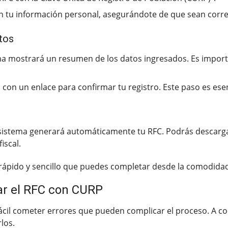
 tu información personal, asegurándote de que sean corre
atos
ema mostrará un resumen de los datos ingresados. Es impor
 con un enlace para confirmar tu registro. Este paso es esenc
 sistema generará automáticamente tu RFC. Podrás descarga
iscal.
 rápido y sencillo que puedes completar desde la comodidad
ar el RFC con CURP
fácil cometer errores que pueden complicar el proceso. A c
los.