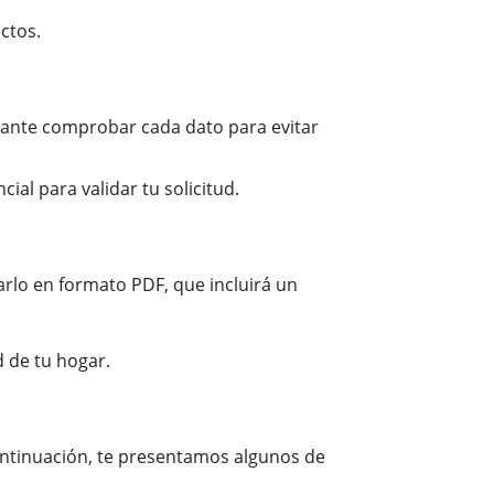
ctos.
tante comprobar cada dato para evitar
ial para validar tu solicitud.
rlo en formato PDF, que incluirá un
 de tu hogar.
ontinuación, te presentamos algunos de