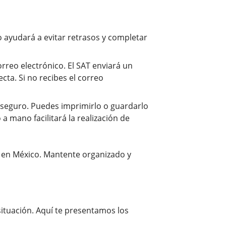
o ayudará a evitar retrasos y completar
orreo electrónico. El SAT enviará un
ta. Si no recibes el correo
 seguro. Puedes imprimirlo o guardarlo
 a mano facilitará la realización de
s en México. Mantente organizado y
situación. Aquí te presentamos los