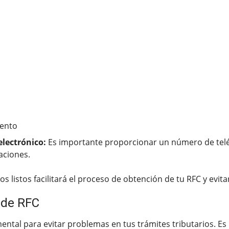
iento
electrónico:
Es importante proporcionar un número de teléf
aciones.
 listos facilitará el proceso de obtención de tu RFC y evit
 de RFC
ntal para evitar problemas en tus trámites tributarios. Es