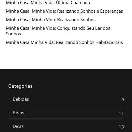
Minha Casa Minha Vida: Última Chamada
Minha Casa, Minha Vida: Realizando Sonhos e Esperanças
Minha Casa, Minha Vida: Realizando Sonhos!
Minha Casa, Minha Vida: Conquistando Seu Lar dos
Sonhos
Minha Casa Minha Vida: Realizando Sonhos Habitacionais
Categorias
Bebidas
9
Bolos
11
Dicas
13