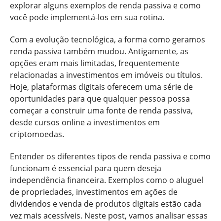
explorar alguns exemplos de renda passiva e como
você pode implementá-los em sua rotina.
Com a evolução tecnológica, a forma como geramos
renda passiva também mudou. Antigamente, as
opções eram mais limitadas, frequentemente
relacionadas a investimentos em imóveis ou títulos.
Hoje, plataformas digitais oferecem uma série de
oportunidades para que qualquer pessoa possa
começar a construir uma fonte de renda passiva,
desde cursos online a investimentos em
criptomoedas.
Entender os diferentes tipos de renda passiva e como
funcionam é essencial para quem deseja
independência financeira. Exemplos como o aluguel
de propriedades, investimentos em ações de
dividendos e venda de produtos digitais estão cada
vez mais acessíveis. Neste post, vamos analisar essas