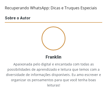
Recuperando WhatsApp: Dicas e Truques Especiais
Sobre o Autor
Franklin
Apaixonada pelo digital e encantada com todas as
possibilidades de aprendizado e leitura que temos com a
diversidade de informações disponíveis. Eu amo escrever e
organizar os pensamentos para que você tenha boas
leituras!