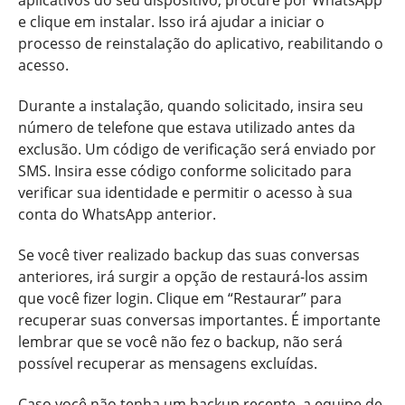
aplicativos do seu dispositivo, procure por WhatsApp
e clique em instalar. Isso irá ajudar a iniciar o
processo de reinstalação do aplicativo, reabilitando o
acesso.
Durante a instalação, quando solicitado, insira seu
número de telefone que estava utilizado antes da
exclusão. Um código de verificação será enviado por
SMS. Insira esse código conforme solicitado para
verificar sua identidade e permitir o acesso à sua
conta do WhatsApp anterior.
Se você tiver realizado backup das suas conversas
anteriores, irá surgir a opção de restaurá-los assim
que você fizer login. Clique em “Restaurar” para
recuperar suas conversas importantes. É importante
lembrar que se você não fez o backup, não será
possível recuperar as mensagens excluídas.
Caso você não tenha um backup recente, a equipe de