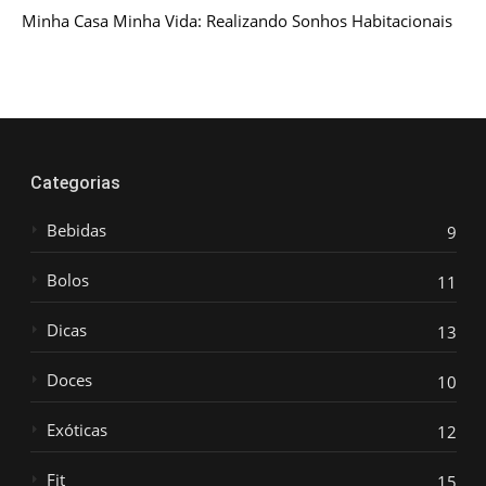
Minha Casa Minha Vida: Realizando Sonhos Habitacionais
Categorias
Bebidas
9
Bolos
11
Dicas
13
Doces
10
Exóticas
12
Fit
15