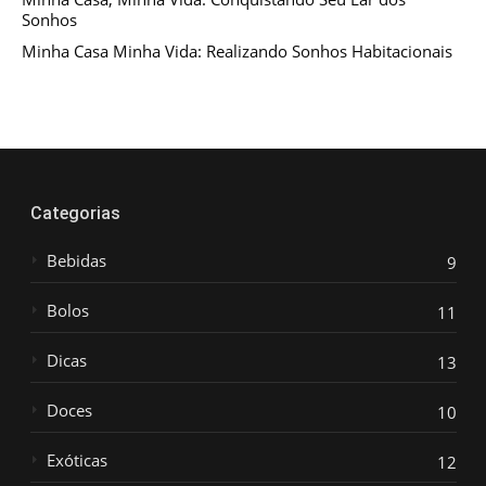
Sonhos
Minha Casa Minha Vida: Realizando Sonhos Habitacionais
Categorias
Bebidas
9
Bolos
11
Dicas
13
Doces
10
Exóticas
12