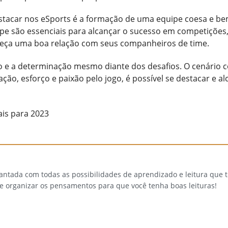
stacar nos eSports é a formação de uma equipe coesa e b
 são essenciais para alcançar o sucesso em competições, 
eleça uma boa relação com seus companheiros de time.
ão e a determinação mesmo diante dos desafios. O cenário 
ção, esforço e paixão pelo jogo, é possível se destacar e a
is para 2023
cantada com todas as possibilidades de aprendizado e leitura que
 e organizar os pensamentos para que você tenha boas leituras!