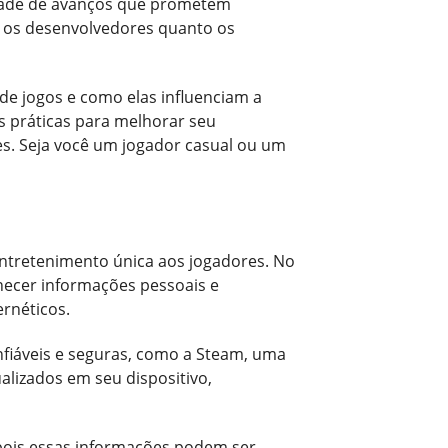
nidade de avanços que prometem
o os desenvolvedores quanto os
de jogos e como elas influenciam a
s práticas para melhorar seu
s. Seja você um jogador casual ou um
entretenimento única aos jogadores. No
necer informações pessoais e
ernéticos.
nfiáveis e seguras, como a Steam, uma
ualizados em seu dispositivo,
 pois essas informações podem ser