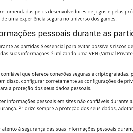
 recomendadas pelos desenvolvedores de jogos e pelas própr
r de uma experiência segura no universo dos games.
ormações pessoais durante as parti
ante as partidas é essencial para evitar possíveis riscos 
 das suas informações é utilizando uma VPN (Virtual Privat
confiável que oferece conexões seguras e criptografadas,
lém disso, configurar corretamente as configurações de priv
para a proteção dos seus dados pessoais.
necer informações pessoais em sites não confiáveis durante 
urança. Priorize sempre a proteção dos seus dados, adotan
 atento à segurança das suas informações pessoais durante