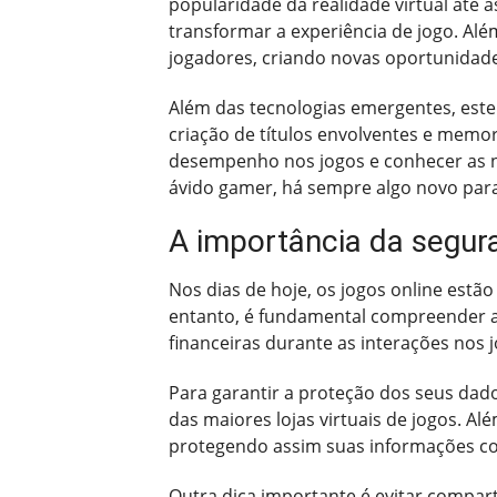
popularidade da realidade virtual até
transformar a experiência de jogo. A
jogadores, criando novas oportunidade
Além das tecnologias emergentes, este
criação de títulos envolventes e memor
desempenho nos jogos e conhecer as n
ávido gamer, há sempre algo novo para 
A importância da segur
Nos dias de hoje, os jogos online est
entanto, é fundamental compreender a
financeiras durante as interações nos j
Para garantir a proteção dos seus dado
das maiores lojas virtuais de jogos. Al
protegendo assim suas informações con
Outra dica importante é evitar compar