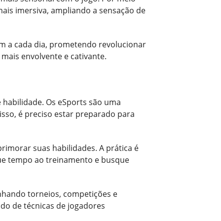
 mais imersiva, ampliando a sensação de
em a cada dia, prometendo revolucionar
mais envolvente e cativante.
e habilidade. Os eSports são uma
sso, é preciso estar preparado para
rimorar suas habilidades. A prática é
que tempo ao treinamento e busque
anhando torneios, competições e
udo de técnicas de jogadores