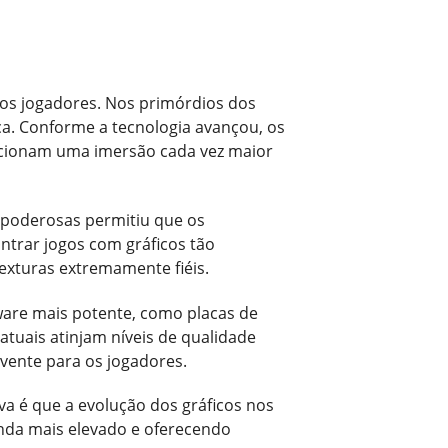
os jogadores. Nos primórdios dos
ca. Conforme a tecnologia avançou, os
rcionam uma imersão cada vez maior
s poderosas permitiu que os
ntrar jogos com gráficos tão
exturas extremamente fiéis.
are mais potente, como placas de
atuais atinjam níveis de qualidade
lvente para os jogadores.
va é que a evolução dos gráficos nos
nda mais elevado e oferecendo