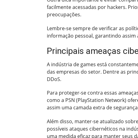
facilmente acessadas por hackers. Prio
preocupações.
Lembre-se sempre de verificar as polít
informação pessoal, garantindo assim 
Principais ameaças cibe
A indústria de games está constantem
das empresas do setor. Dentre as prin
DDoS.
Para proteger-se contra essas ameaças
como a PSN (PlayStation Network) ofe
assim uma camada extra de segurança 
Além disso, manter-se atualizado sobr
possíveis ataques cibernéticos na indú
uma medida eficaz para manter seus da