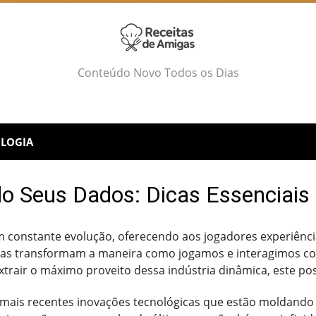
Conteúdo Novo Todos os Dias
LOGIA
o Seus Dados: Dicas Essenciais
 constante evolução, oferecendo aos jogadores experiências
gias transformam a maneira como jogamos e interagimos co
trair o máximo proveito dessa indústria dinâmica, este post
mais recentes inovações tecnológicas que estão moldando 