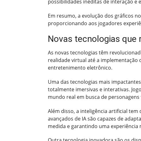
possibilidades inéditas de interação e
Em resumo, a evolução dos gráficos no
proporcionando aos jogadores experiênc
Novas tecnologias que 
As novas tecnologias têm revolucionad
realidade virtual até a implementação d
entretenimento eletrônico.
Uma das tecnologias mais impactantes 
totalmente imersivas e interativas. J
mundo real em busca de personagens v
Além disso, a inteligência artificial 
avançados de IA são capazes de adapta
medida e garantindo uma experiência m
Outra tecnologia inovadora são os dis