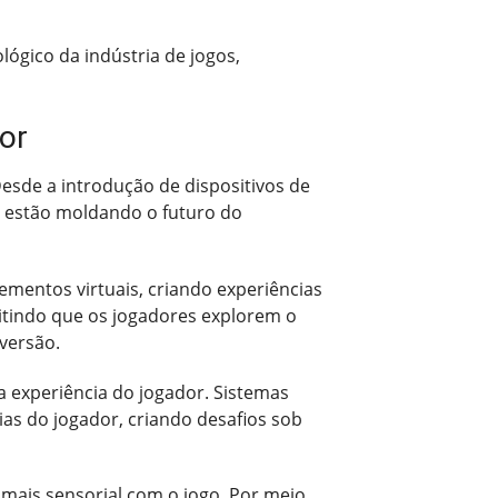
ógico da indústria de jogos,
or
esde a introdução de dispositivos de
cas estão moldando o futuro do
mentos virtuais, criando experiências
itindo que os jogadores explorem o
versão.
a experiência do jogador. Sistemas
s do jogador, criando desafios sob
 mais sensorial com o jogo. Por meio