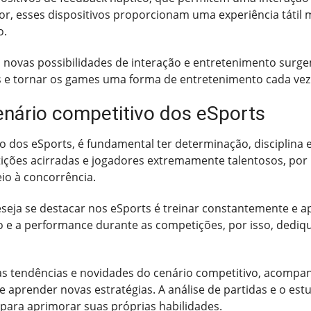
or, esses dispositivos proporcionam uma experiência tátil
o.
 novas possibilidades de interação e entretenimento surg
s e tornar os games uma forma de entretenimento cada vez 
nário competitivo dos eSports
o dos eSports, é fundamental ter determinação, disciplina 
ções acirradas e jogadores extremamente talentosos, por i
io à concorrência.
eja se destacar nos eSports é treinar constantemente e ap
 e a performance durante as competições, por isso, dedi
 às tendências e novidades do cenário competitivo, acomp
 aprender novas estratégias. A análise de partidas e o est
para aprimorar suas próprias habilidades.