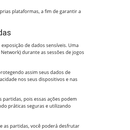
ias plataformas, a fim de garantir a
das
de exposição de dados sensíveis. Uma
e Network) durante as sessões de jogos
 protegendo assim seus dados de
acidade nos seus dispositivos e nas
as partidas, pois essas ações podem
do práticas seguras e utilizando
 as partidas, você poderá desfrutar