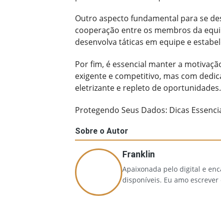
Outro aspecto fundamental para se de
cooperação entre os membros da equipe
desenvolva táticas em equipe e estab
Por fim, é essencial manter a motivaç
exigente e competitivo, mas com dedica
eletrizante e repleto de oportunidades.
Protegendo Seus Dados: Dicas Essencia
Sobre o Autor
Franklin
Apaixonada pelo digital e en
disponíveis. Eu amo escrever