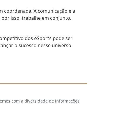
em coordenada. A comunicação e a
por isso, trabalhe em conjunto,
competitivo dos eSports pode ser
lcançar o sucesso nesse universo
 temos com a diversidade de informações