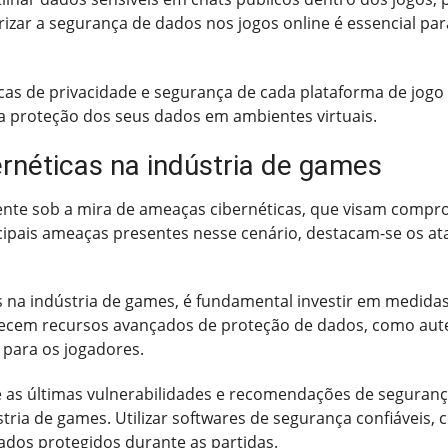
rizar a segurança de dados nos jogos online é essencial pa
icas de privacidade e segurança de cada plataforma de jogo 
a proteção dos seus dados em ambientes virtuais.
rnéticas na indústria de games
ente sob a mira de ameaças cibernéticas, que visam compr
cipais ameaças presentes nesse cenário, destacam-se os at
 na indústria de games, é fundamental investir em medida
recem recursos avançados de proteção de dados, como aut
para os jogadores.
e as últimas vulnerabilidades e recomendações de segurança
stria de games. Utilizar softwares de segurança confiáveis,
dos protegidos durante as partidas.