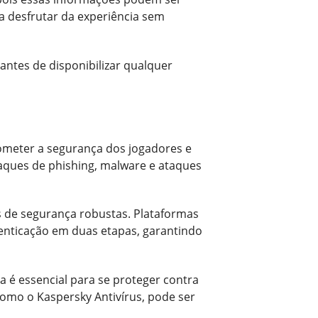
ra desfrutar da experiência sem
antes de disponibilizar qualquer
ometer a segurança dos jogadores e
aques de phishing, malware e ataques
s de segurança robustas. Plataformas
enticação em duas etapas, garantindo
 é essencial para se proteger contra
 como o Kaspersky Antivírus, pode ser