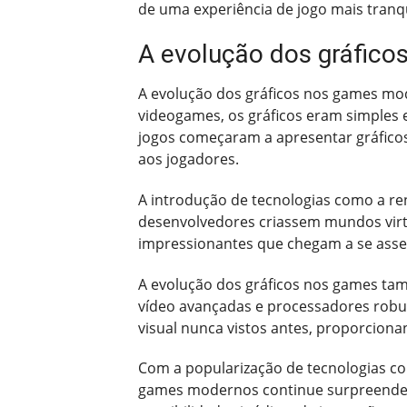
de uma experiência de jogo mais tranqu
A evolução dos gráfic
A evolução dos gráficos nos games mod
videogames, os gráficos eram simples e
jogos começaram a apresentar gráfico
aos jogadores.
A introdução de tecnologias como a ren
desenvolvedores criassem mundos virtu
impressionantes que chegam a se assem
A evolução dos gráficos nos games ta
vídeo avançadas e processadores robust
visual nunca vistos antes, proporciona
Com a popularização de tecnologias com
games modernos continue surpreendend