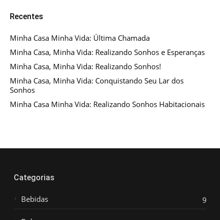
Recentes
Minha Casa Minha Vida: Última Chamada
Minha Casa, Minha Vida: Realizando Sonhos e Esperanças
Minha Casa, Minha Vida: Realizando Sonhos!
Minha Casa, Minha Vida: Conquistando Seu Lar dos
Sonhos
Minha Casa Minha Vida: Realizando Sonhos Habitacionais
Categorias
Bebidas
9