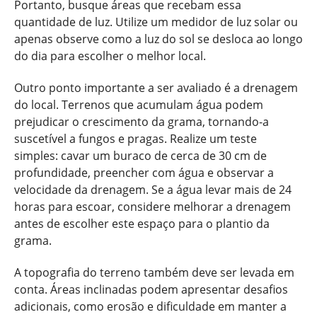
Portanto, busque áreas que recebam essa
quantidade de luz. Utilize um medidor de luz solar ou
apenas observe como a luz do sol se desloca ao longo
do dia para escolher o melhor local.
Outro ponto importante a ser avaliado é a drenagem
do local. Terrenos que acumulam água podem
prejudicar o crescimento da grama, tornando-a
suscetível a fungos e pragas. Realize um teste
simples: cavar um buraco de cerca de 30 cm de
profundidade, preencher com água e observar a
velocidade da drenagem. Se a água levar mais de 24
horas para escoar, considere melhorar a drenagem
antes de escolher este espaço para o plantio da
grama.
A topografia do terreno também deve ser levada em
conta. Áreas inclinadas podem apresentar desafios
adicionais, como erosão e dificuldade em manter a