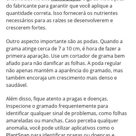
do fabricante para garantir que você aplique a
quantidade correta. Isso fornecerá os nutrientes
necessários para as raízes se desenvolverem e
crescerem fortes.
Outro aspecto importante são as podas. Quando a
grama atinge cerca de 7 a 10 cm, é hora de fazer a
primeira aparação. Use um cortador de grama bem
afiado para não danificar as folhas. A poda regular
não apenas mantém a aparência do gramado, mas
também encoraja um crescimento mais denso e
saudável.
Além disso, fique atento a pragas e doenças.
Inspecione o gramado frequentemente para
identificar qualquer sinal de problemas, como folhas
amareladas ou manchas. Caso perceba qualquer
anomalia, você pode utilizar aplicativos como o
PlantSnap
para identificar pragas ou doenças e