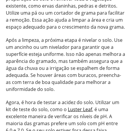
existente, como ervas daninhas, pedras e detritos.
Utilize uma pá ou um cortador de grama para facilitar
a remoção. Essa ação ajuda a limpar a área e cria um
espaço adequado para o crescimento da nova grama.
Após a limpeza, a próxima etapa é nivelar o solo. Use
um ancinho ou um nivelador para garantir que a
superfície esteja uniforme. Isso não apenas melhora a
aparência do gramado, mas também assegura que a
água da chuva ou a irrigação se espalhem de forma
adequada. Se houver áreas com buracos, preencha-
as com terra de boa qualidade para melhorar a
uniformidade do solo.
Agora, é hora de testar a acidez do solo. Utilizar um
kit de teste do solo, como o
Luster Leaf
, é uma
excelente maneira de verificar os níveis de pH. A
maioria das gramas prefere um solo com pH entre
6,0 e 7,0. Se o seu solo estiver fora dessa faixa,