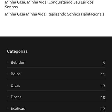
Minha Casa, Minha Vida: Conquistando Seu Lar dos
Sonhos
Minha Casa Minha Vida: Realizando Sonhos Habitacionais
Categorias
Bebidas
9
Bolos
11
Dicas
13
Doces
10
Exóticas
12