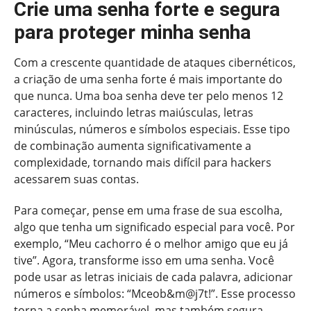
Crie uma senha forte e segura
para proteger minha senha
Com a crescente quantidade de ataques cibernéticos,
a criação de uma senha forte é mais importante do
que nunca. Uma boa senha deve ter pelo menos 12
caracteres, incluindo letras maiúsculas, letras
minúsculas, números e símbolos especiais. Esse tipo
de combinação aumenta significativamente a
complexidade, tornando mais difícil para hackers
acessarem suas contas.
Para começar, pense em uma frase de sua escolha,
algo que tenha um significado especial para você. Por
exemplo, “Meu cachorro é o melhor amigo que eu já
tive”. Agora, transforme isso em uma senha. Você
pode usar as letras iniciais de cada palavra, adicionar
números e símbolos: “Mceob&m@j7t!”. Esse processo
torna a senha memorável, mas também segura.