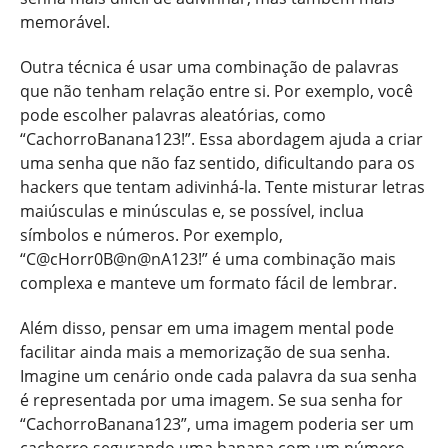
memorável.
Outra técnica é usar uma combinação de palavras
que não tenham relação entre si. Por exemplo, você
pode escolher palavras aleatórias, como
“CachorroBanana123!”. Essa abordagem ajuda a criar
uma senha que não faz sentido, dificultando para os
hackers que tentam adivinhá-la. Tente misturar letras
maiúsculas e minúsculas e, se possível, inclua
símbolos e números. Por exemplo,
“C@cHorr0B@n@nA123!” é uma combinação mais
complexa e manteve um formato fácil de lembrar.
Além disso, pensar em uma imagem mental pode
facilitar ainda mais a memorização de sua senha.
Imagine um cenário onde cada palavra da sua senha
é representada por uma imagem. Se sua senha for
“CachorroBanana123”, uma imagem poderia ser um
cachorro segurando uma banana com um número