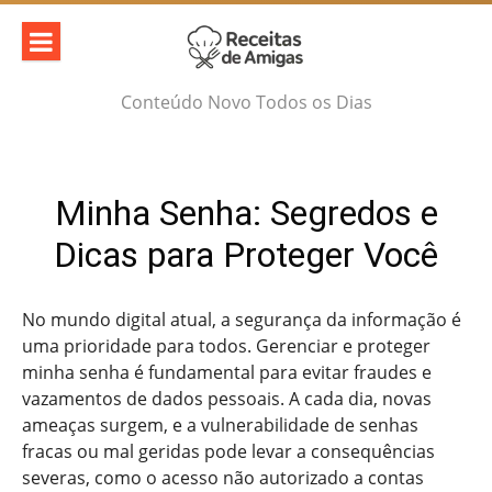
Skip
to
content
Conteúdo Novo Todos os Dias
Minha Senha: Segredos e
Dicas para Proteger Você
No mundo digital atual, a segurança da informação é
uma prioridade para todos. Gerenciar e proteger
minha senha é fundamental para evitar fraudes e
vazamentos de dados pessoais. A cada dia, novas
ameaças surgem, e a vulnerabilidade de senhas
fracas ou mal geridas pode levar a consequências
severas, como o acesso não autorizado a contas