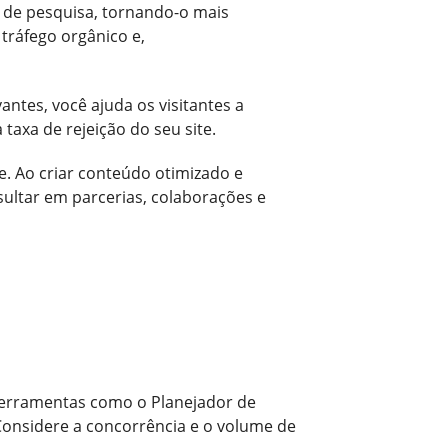
s de pesquisa, tornando-o mais
tráfego orgânico e,
antes, você ajuda os visitantes a
axa de rejeição do seu site.
e. Ao criar conteúdo otimizado e
ultar em parcerias, colaborações e
e ferramentas como o Planejador de
Considere a concorrência e o volume de