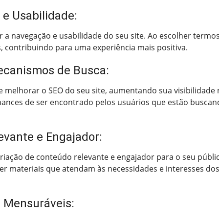
 e Usabilidade:
 navegação e usabilidade do seu site. Ao escolher termos cl
, contribuindo para uma experiência mais positiva.
Mecanismos de Busca:
 melhorar o SEO do seu site, aumentando sua visibilidade
chances de ser encontrado pelos usuários que estão buscan
evante e Engajador:
criação de conteúdo relevante e engajador para o seu públi
er materiais que atendam às necessidades e interesses do
s Mensuráveis: