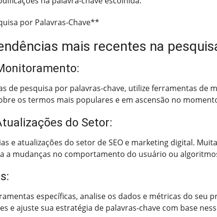
odificações na palavra-chave escolhida.
quisa por Palavras-Chave**
dências mais recentes na pesquisa
 Monitoramento:
cias de pesquisa por palavras-chave, utilize ferramentas d
sobre os termos mais populares e em ascensão no moment
tualizações do Setor:
s e atualizações do setor de SEO e marketing digital. Muit
ta a mudanças no comportamento do usuário ou algoritmo
s:
amentas específicas, analise os dados e métricas do seu pró
s e ajuste sua estratégia de palavras-chave com base nesse