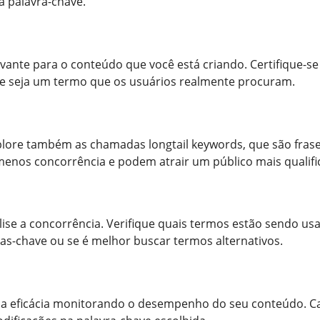
a palavra-chave.
evante para o conteúdo que você está criando. Certifique-se
ue seja um termo que os usuários realmente procuram.
xplore também as chamadas longtail keywords, que são fras
enos concorrência e podem atrair um público mais qualifi
alise a concorrência. Verifique quais termos estão sendo us
ras-chave ou se é melhor buscar termos alternativos.
sua eficácia monitorando o desempenho do seu conteúdo. C