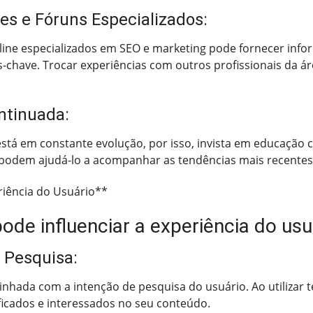
es e Fóruns Especializados:
line especializados em SEO e marketing pode fornecer info
-chave. Trocar experiências com outros profissionais da áre
ntinuada:
stá em constante evolução, por isso, invista em educação 
podem ajudá-lo a acompanhar as tendências mais recentes 
riência do Usuário**
de influenciar a experiência do usu
e Pesquisa:
linhada com a intenção de pesquisa do usuário. Ao utilizar
ificados e interessados no seu conteúdo.