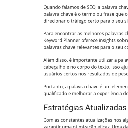
Quando falamos de SEO, a palavra cha
palavra chave é o termo ou frase que o
direcionar o tráfego certo para o seu s
Para encontrar as melhores palavras c
Keyword Planner oferece insights sobr
palavras chave relevantes para o seu c
Além disso, é importante utilizar a pal
cabeçalho e no corpo do texto. Isso aj
usuários certos nos resultados de pesq
Portanto, a palavra chave é um elemento
qualificado e melhorar a experiência d
Estratégias Atualizadas
Com as constantes atualizações nos alg
garantir uma otimização eficaz. Uma das