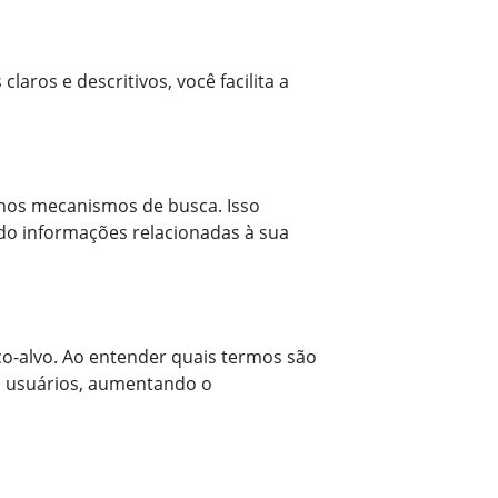
aros e descritivos, você facilita a
 nos mecanismos de busca. Isso
do informações relacionadas à sua
co-alvo. Ao entender quais termos são
s usuários, aumentando o