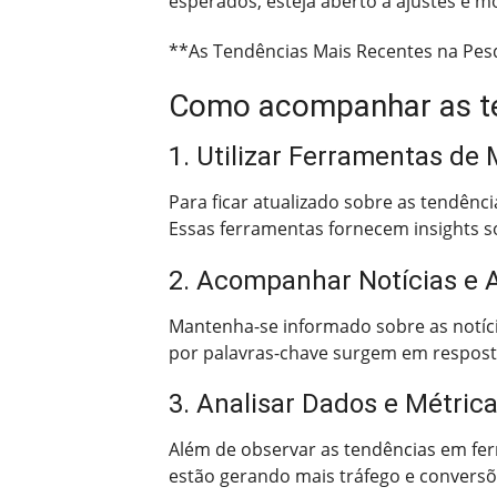
esperados, esteja aberto a ajustes e m
**As Tendências Mais Recentes na Pes
Como acompanhar as ten
1. Utilizar Ferramentas de
Para ficar atualizado sobre as tendên
Essas ferramentas fornecem insights 
2. Acompanhar Notícias e A
Mantenha-se informado sobre as notícia
por palavras-chave surgem em respos
3. Analisar Dados e Métrica
Além de observar as tendências em ferr
estão gerando mais tráfego e conversõe