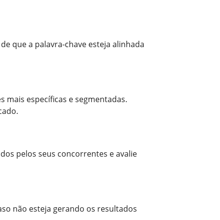
 de que a palavra-chave esteja alinhada
es mais específicas e segmentadas.
cado.
ados pelos seus concorrentes e avalie
aso não esteja gerando os resultados