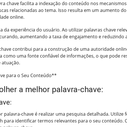
avra chave facilita a indexação do conteúdo nos mecanismo
uscas relacionadas ao tema. Isso resulta em um aumento do 
ade online.
 da experiência do usuário. Ao utilizar palavras chave relev
urando, aumentando a taxa de engajamento e reduzindo a t
 chave contribui para a construção de uma autoridade onlin
ça como uma fonte confiável de informações, o que pode res
 atuação.
ave para o Seu Conteúdo**
olher a melhor palavra-chave:
ave:
r palavra-chave é realizar uma pesquisa detalhada. Utiliz
 para identificar termos relevantes para o seu conteúdo. 