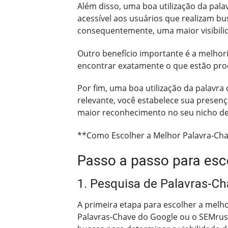
Além disso, uma boa utilização da pal
acessível aos usuários que realizam b
consequentemente, uma maior visibilid
Outro benefício importante é a melhoria
encontrar exatamente o que estão proc
Por fim, uma boa utilização da palavra
relevante, você estabelece sua presen
maior reconhecimento no seu nicho de
**Como Escolher a Melhor Palavra-Ch
Passo a passo para esc
1. Pesquisa de Palavras-Ch
A primeira etapa para escolher a melho
Palavras-Chave do Google ou o SEMrush