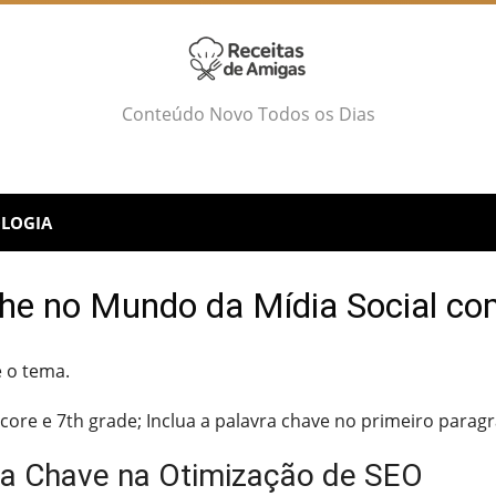
Conteúdo Novo Todos os Dias
LOGIA
he no Mundo da Mídia Social com
 o tema.
core e 7th grade; Inclua a palavra chave no primeiro paragr
ra Chave na Otimização de SEO