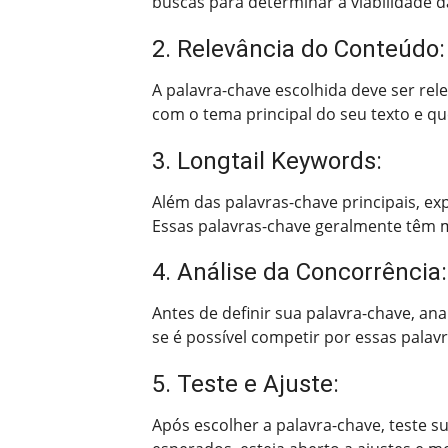
buscas para determinar a viabilidade d
2. Relevância do Conteúdo:
A palavra-chave escolhida deve ser rel
com o tema principal do seu texto e q
3. Longtail Keywords:
Além das palavras-chave principais, e
Essas palavras-chave geralmente têm m
4. Análise da Concorrência:
Antes de definir sua palavra-chave, an
se é possível competir por essas palav
5. Teste e Ajuste:
Após escolher a palavra-chave, teste 