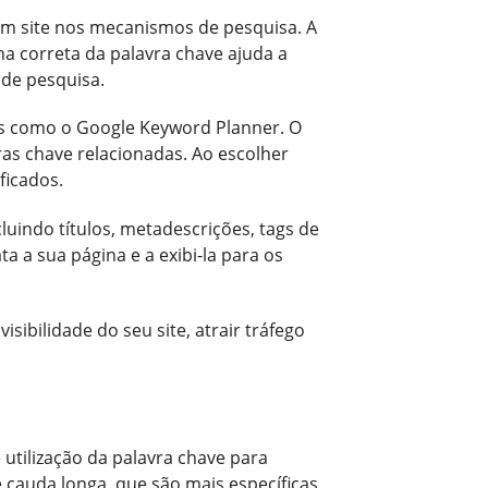
m site nos mecanismos de pesquisa. A
ha correta da palavra chave ajuda a
 de pesquisa.
as como o Google Keyword Planner. O
as chave relacionadas. Ao escolher
ficados.
luindo títulos, metadescrições, tags de
 a sua página e a exibi-la para os
sibilidade do seu site, atrair tráfego
utilização da palavra chave para
e cauda longa, que são mais específicas