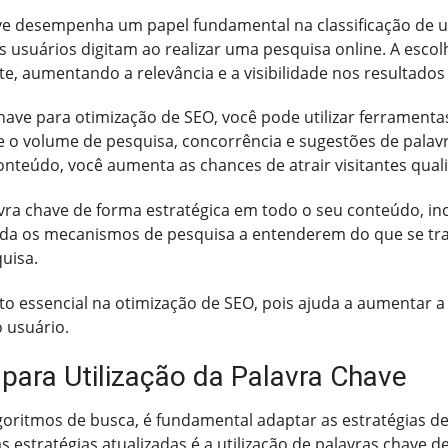
ve desempenha um papel fundamental na classificação de u
s usuários digitam ao realizar uma pesquisa online. A escol
ite, aumentando a relevância e a visibilidade nos resultados
have para otimização de SEO, você pode utilizar ferrament
e o volume de pesquisa, concorrência e sugestões de palavr
onteúdo, você aumenta as chances de atrair visitantes quali
avra chave de forma estratégica em todo o seu conteúdo, inc
uda os mecanismos de pesquisa a entenderem do que se trata
uisa.
 essencial na otimização de SEO, pois ajuda a aumentar a vi
o usuário.
 para Utilização da Palavra Chave
oritmos de busca, é fundamental adaptar as estratégias de 
 estratégias atualizadas é a utilização de palavras chave d