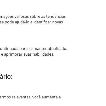
rmações valiosas sobre as tendências
a pode ajudá-lo a identificar novas
continuada para se manter atualizado.
e aprimorar suas habilidades.
ário:
 termos relevantes, você aumenta a