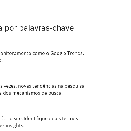
 por palavras-chave:
e monitoramento como o Google Trends.
o.
as vezes, novas tendências na pesquisa
s dos mecanismos de busca.
prio site. Identifique quais termos
s insights.