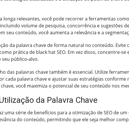
a longa relevantes, você pode recorrer a ferramentas com
 incluindo volume de pesquisa, concorrência e sugestões de
 em seu conteúdo, você aumenta a relevância e a segmentaç
ação da palavra chave de forma natural no conteúdo. Evite 
 como prática de black hat SEO. Em vez disso, concentre-se
 seu público-alvo.
 das palavras chave também é essencial. Utilize ferramen
r cada palavra chave e ajustar suas estratégias conforme n
ra chave, você maximiza o potencial de seu conteúdo nos m
Utilização da Palavra Chave
az uma série de benefícios para a otimização de SEO de um s
evância do conteúdo, permitindo que ele seja melhor comp