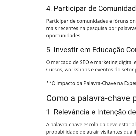
4. Participar de Comunidad
Participar de comunidades e fóruns on
mais recentes na pesquisa por palavras
oportunidades.
5. Investir em Educação Co
O mercado de SEO e marketing digital e
Cursos, workshops e eventos do setor 
**O Impacto da Palavra-Chave na Expe
Como a palavra-chave po
1. Relevância e Intenção d
A palavra-chave escolhida deve estar a
probabilidade de atrair visitantes qual