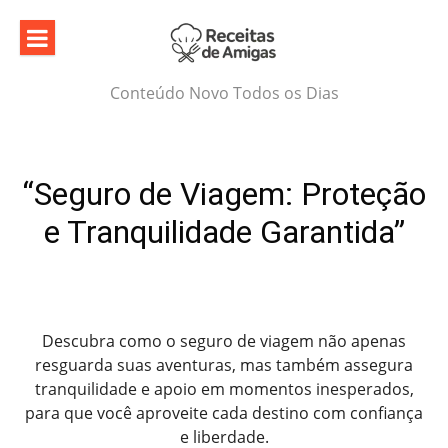
Skip
to
content
Conteúdo Novo Todos os Dias
“Seguro de Viagem: Proteção
e Tranquilidade Garantida”
Descubra como o seguro de viagem não apenas
resguarda suas aventuras, mas também assegura
tranquilidade e apoio em momentos inesperados,
para que você aproveite cada destino com confiança
e liberdade.