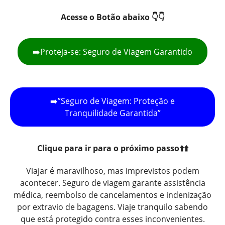
Acesse o Botão abaixo 👇👇
➡️Proteja-se: Seguro de Viagem Garantido
➡️”Seguro de Viagem: Proteção e
Tranquilidade Garantida”
Clique para ir para o próximo passo⬆️⬆️
Viajar é maravilhoso, mas imprevistos podem
acontecer. Seguro de viagem garante assistência
médica, reembolso de cancelamentos e indenização
por extravio de bagagens. Viaje tranquilo sabendo
que está protegido contra esses inconvenientes.