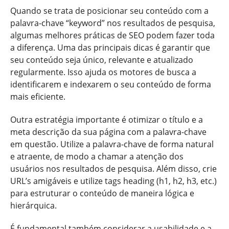
Quando se trata de posicionar seu conteúdo com a
palavra-chave “keyword” nos resultados de pesquisa,
algumas melhores práticas de SEO podem fazer toda
a diferença. Uma das principais dicas é garantir que
seu conteúdo seja único, relevante e atualizado
regularmente. Isso ajuda os motores de busca a
identificarem e indexarem o seu conteúdo de forma
mais eficiente.
Outra estratégia importante é otimizar o título e a
meta descrição da sua página com a palavra-chave
em questão. Utilize a palavra-chave de forma natural
e atraente, de modo a chamar a atenção dos
usuários nos resultados de pesquisa. Além disso, crie
URL’s amigáveis e utilize tags heading (h1, h2, h3, etc.)
para estruturar o conteúdo de maneira lógica e
hierárquica.
É fundamental também considerar a usabilidade e a