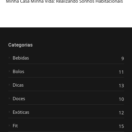
Minha Casa Minha Vida: Realizando Sonhos Habitacionais
Categorias
Bebidas
9
Bolos
11
Dicas
13
Doces
10
Exóticas
12
Fit
15