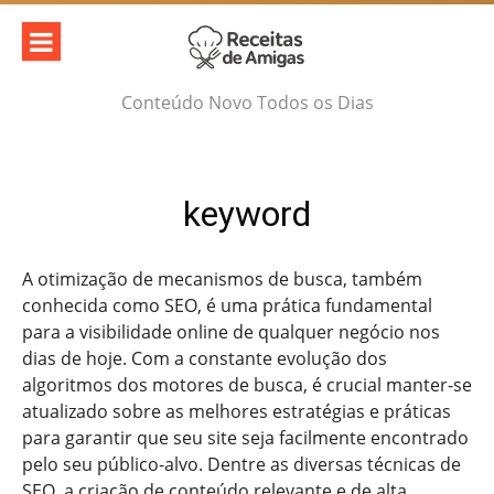
Skip
to
content
Conteúdo Novo Todos os Dias
keyword
A otimização de mecanismos de busca, também
conhecida como SEO, é uma prática fundamental
para a visibilidade online de qualquer negócio nos
dias de hoje. Com a constante evolução dos
algoritmos dos motores de busca, é crucial manter-se
atualizado sobre as melhores estratégias e práticas
para garantir que seu site seja facilmente encontrado
pelo seu público-alvo. Dentre as diversas técnicas de
SEO, a criação de conteúdo relevante e de alta