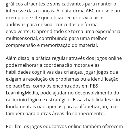
gráficos atraentes e sons cativantes para manter o
interesse das crianças. A plataforma
ABCmouse
é um
exemplo de site que utiliza recursos visuais e
auditivos para ensinar conceitos de forma
envolvente. O aprendizado se torna uma experiência
multisensorial, contribuindo para uma melhor
compreensão e memorização do material.
Além disso, a prática regular através dos jogos online
pode melhorar a coordenação motora e as
habilidades cognitivas das crianças. Jogar jogos que
exigem a resolução de problemas ou a identificação
de padrões, como os encontrados em
PBS
LearningMedia
, pode ajudar no desenvolvimento do
raciocínio lógico e estratégico. Essas habilidades são
fundamentais não apenas para a alfabetização, mas
também para outras áreas do conhecimento.
Por fim, os jogos educativos online também oferecem