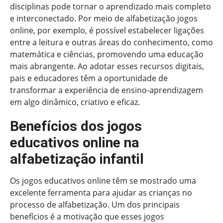
disciplinas pode tornar o aprendizado mais completo
e interconectado. Por meio de alfabetização jogos
online, por exemplo, é possível estabelecer ligações
entre a leitura e outras áreas do conhecimento, como
matemática e ciências, promovendo uma educação
mais abrangente. Ao adotar esses recursos digitais,
pais e educadores têm a oportunidade de
transformar a experiência de ensino-aprendizagem
em algo dinâmico, criativo e eficaz.
Benefícios dos jogos
educativos online na
alfabetização infantil
Os jogos educativos online têm se mostrado uma
excelente ferramenta para ajudar as crianças no
processo de alfabetização. Um dos principais
benefícios é a motivação que esses jogos