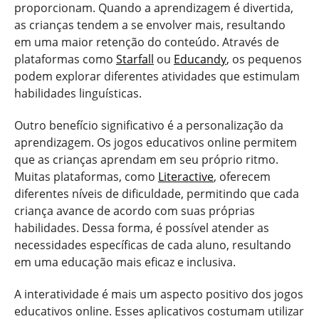
proporcionam. Quando a aprendizagem é divertida,
as crianças tendem a se envolver mais, resultando
em uma maior retenção do conteúdo. Através de
plataformas como
Starfall
ou
Educandy
, os pequenos
podem explorar diferentes atividades que estimulam
habilidades linguísticas.
Outro benefício significativo é a personalização da
aprendizagem. Os jogos educativos online permitem
que as crianças aprendam em seu próprio ritmo.
Muitas plataformas, como
Literactive
, oferecem
diferentes níveis de dificuldade, permitindo que cada
criança avance de acordo com suas próprias
habilidades. Dessa forma, é possível atender as
necessidades específicas de cada aluno, resultando
em uma educação mais eficaz e inclusiva.
A interatividade é mais um aspecto positivo dos jogos
educativos online. Esses aplicativos costumam utilizar