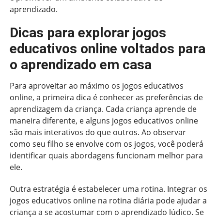
aprendizado.
Dicas para explorar jogos
educativos online voltados para
o aprendizado em casa
Para aproveitar ao máximo os jogos educativos
online, a primeira dica é conhecer as preferências de
aprendizagem da criança. Cada criança aprende de
maneira diferente, e alguns jogos educativos online
são mais interativos do que outros. Ao observar
como seu filho se envolve com os jogos, você poderá
identificar quais abordagens funcionam melhor para
ele.
Outra estratégia é estabelecer uma rotina. Integrar os
jogos educativos online na rotina diária pode ajudar a
criança a se acostumar com o aprendizado lúdico. Se