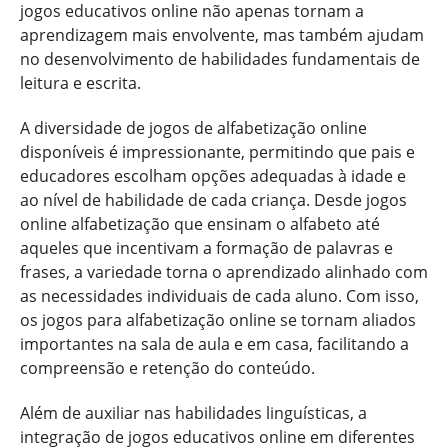
jogos educativos online não apenas tornam a
aprendizagem mais envolvente, mas também ajudam
no desenvolvimento de habilidades fundamentais de
leitura e escrita.
A diversidade de jogos de alfabetização online
disponíveis é impressionante, permitindo que pais e
educadores escolham opções adequadas à idade e
ao nível de habilidade de cada criança. Desde jogos
online alfabetização que ensinam o alfabeto até
aqueles que incentivam a formação de palavras e
frases, a variedade torna o aprendizado alinhado com
as necessidades individuais de cada aluno. Com isso,
os jogos para alfabetização online se tornam aliados
importantes na sala de aula e em casa, facilitando a
compreensão e retenção do conteúdo.
Além de auxiliar nas habilidades linguísticas, a
integração de jogos educativos online em diferentes