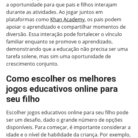
a oportunidade para que pais e filhos interajam
durante as atividades. Ao jogar juntos em
plataformas como
Khan Academy
, os pais podem
apoiar o aprendizado e compartilhar momentos de
diversão. Essa interação pode fortalecer o vínculo
familiar enquanto se promove o aprendizado,
demonstrando que a educação não precisa ser uma
tarefa solene, mas sim uma oportunidade de
crescimento conjunto.
Como escolher os melhores
jogos educativos online para
seu filho
Escolher jogos educativos online para seu filho pode
ser um desafio, dado o grande número de opções
disponíveis. Para começar, é importante considerar a
idade e o nível de habilidade da criança. Por exemplo,