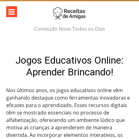
Skip
to
content
Conteúdo Novo Todos os Dias
Jogos Educativos Online:
Aprender Brincando!
Nos últimos anos, os jogos educativos online vêm
ganhando destaque como ferramentas inovadoras e
eficazes para o aprendizado. Esses recursos digitais
têm se mostrado essenciais no processo de
alfabetização, oferecendo um ambiente lúdico que
motiva as crianças a aprenderem de maneira
divertida. Ao incorporar elementos interativos, os