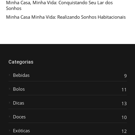
Minha Casa, Minha Vida: Conquistando Seu Lar dos
Sonhos
Minha Casa Minha Vida: Realizando Sonhos Habitacionais
Categorias
Bebidas
9
Bolos
11
Dicas
13
Doces
10
Exóticas
12