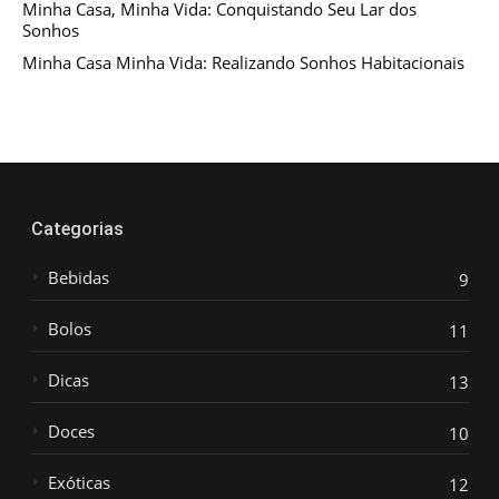
Minha Casa, Minha Vida: Conquistando Seu Lar dos
Sonhos
Minha Casa Minha Vida: Realizando Sonhos Habitacionais
Categorias
Bebidas
9
Bolos
11
Dicas
13
Doces
10
Exóticas
12