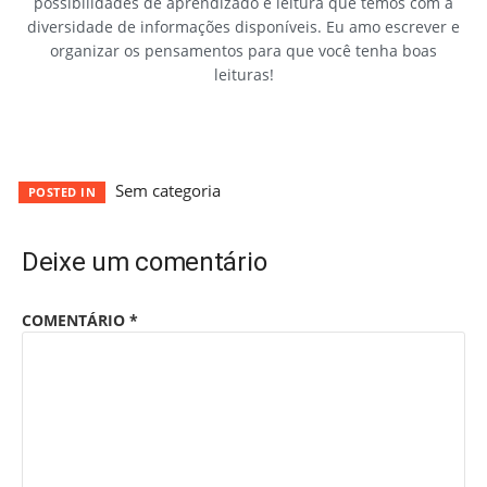
possibilidades de aprendizado e leitura que temos com a
diversidade de informações disponíveis. Eu amo escrever e
organizar os pensamentos para que você tenha boas
leituras!
Sem categoria
POSTED IN
Deixe um comentário
COMENTÁRIO
*