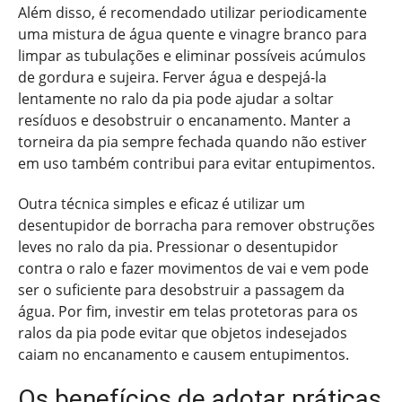
Além disso, é recomendado utilizar periodicamente
uma mistura de água quente e vinagre branco para
limpar as tubulações e eliminar possíveis acúmulos
de gordura e sujeira. Ferver água e despejá-la
lentamente no ralo da pia pode ajudar a soltar
resíduos e desobstruir o encanamento. Manter a
torneira da pia sempre fechada quando não estiver
em uso também contribui para evitar entupimentos.
Outra técnica simples e eficaz é utilizar um
desentupidor de borracha para remover obstruções
leves no ralo da pia. Pressionar o desentupidor
contra o ralo e fazer movimentos de vai e vem pode
ser o suficiente para desobstruir a passagem da
água. Por fim, investir em telas protetoras para os
ralos da pia pode evitar que objetos indesejados
caiam no encanamento e causem entupimentos.
Os benefícios de adotar práticas