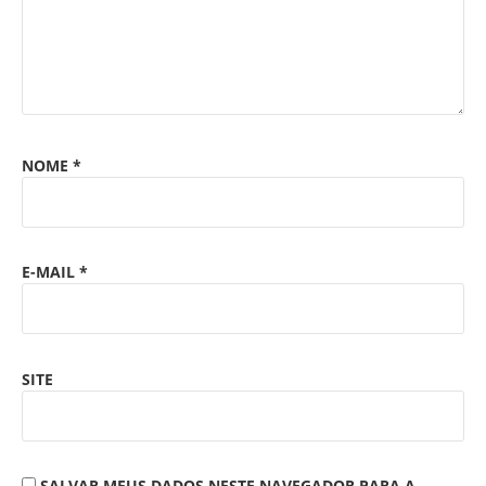
NOME
*
E-MAIL
*
SITE
SALVAR MEUS DADOS NESTE NAVEGADOR PARA A