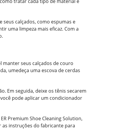
omo tratar cada tipo de material é
de seus calçados, como espumas e
ntir uma limpeza mais eficaz. Com a
o.
el manter seus calçados de couro
ida, umedeça uma escova de cerdas
ão. Em seguida, deixe os tênis secarem
r, você pode aplicar um condicionador
rs ER Premium Shoe Cleaning Solution,
 as instruções do fabricante para