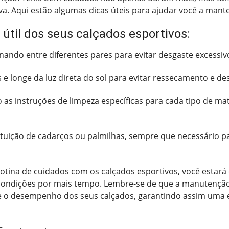
a. Aqui estão algumas dicas úteis para ajudar você a mant
 útil dos seus calçados esportivos:
ernando entre diferentes pares para evitar desgaste excessi
 e longe da luz direta do sol para evitar ressecamento e de
 as instruções de limpeza específicas para cada tipo de mat
tuição de cadarços ou palmilhas, sempre que necessário pa
otina de cuidados com os calçados esportivos, você estará 
 condições por mais tempo. Lembre-se de que a manutençã
 e o desempenho dos seus calçados, garantindo assim uma 