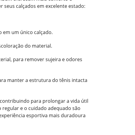
er seus calçados em excelente estado:
vo em um único calçado.
scoloração do material.
erial, para remover sujeira e odores
ra manter a estrutura do tênis intacta
contribuindo para prolongar a vida útil
o regular e o cuidado adequado são
experiência esportiva mais duradoura