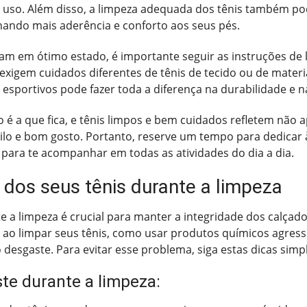
 uso. Além disso, a limpeza adequada dos tênis também p
nando mais aderência e conforto aos seus pés.
am em ótimo estado, é importante seguir as instruções de l
exigem cuidados diferentes de tênis de tecido ou de materia
esportivos pode fazer toda a diferença na durabilidade e
 é a que fica, e tênis limpos e bem cuidados refletem não
ilo e bom gosto. Portanto, reserve um tempo para dedicar à
para te acompanhar em todas as atividades do dia a dia.
 dos seus tênis durante a limpeza
te a limpeza é crucial para manter a integridade dos calçad
o limpar seus tênis, como usar produtos químicos agressi
 desgaste. Para evitar esse problema, siga estas dicas simp
ste durante a limpeza: