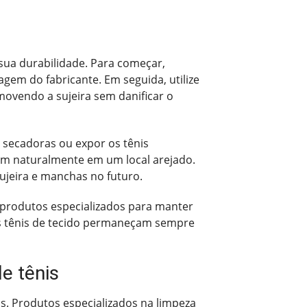
 sua durabilidade. Para começar,
gem do fabricante. Em seguida, utilize
ovendo a sujeira sem danificar o
r secadoras ou expor os tênis
arem naturalmente em um local arejado.
sujeira e manchas no futuro.
e produtos especializados para manter
us tênis de tecido permaneçam sempre
e tênis
s. Produtos especializados na limpeza