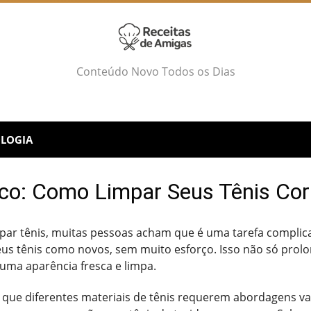
Conteúdo Novo Todos os Dias
LOGIA
ico: Como Limpar Seus Tênis Co
par tênis, muitas pessoas acham que é uma tarefa complic
eus tênis como novos, sem muito esforço. Isso não só prolon
ma aparência fresca e limpa.
que diferentes materiais de tênis requerem abordagens var