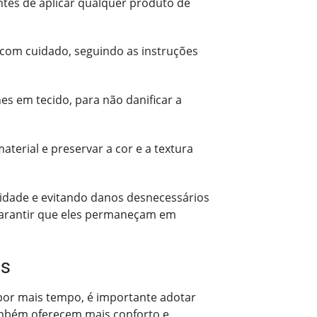
tes de aplicar qualquer produto de
o com cuidado, seguindo as instruções
es em tecido, para não danificar a
terial e preservar a cor e a textura
lidade e evitando danos desnecessários
 garantir que eles permaneçam em
os
s por mais tempo, é importante adotar
mbém oferecem mais conforto e