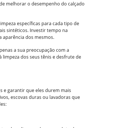
ode melhorar o desempenho do calçado
impeza específicas para cada tipo de
is sintéticos. Investir tempo na
 na aparência dos mesmos.
 apenas a sua preocupação com a
 limpeza dos seus tênis e desfrute de
os e garantir que eles durem mais
vos, escovas duras ou lavadoras que
les: