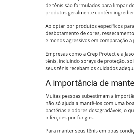
de tênis são formulados para limpar de
produtos geralmente contêm ingredient
Ao optar por produtos específicos par
desbotamento de cores, ressecamento 
e menos agressivos em comparação a p
Empresas como a Crep Protect e a Jas
tênis, incluindo sprays de proteção, s
seus tênis recebam os cuidados adequ
A importância de mante
Muitas pessoas subestimam a importânc
não só ajuda a mantê-los com uma boa 
bactérias e odores desagradáveis, o q
infecções por fungos.
Para manter seus tênis em boas condiç