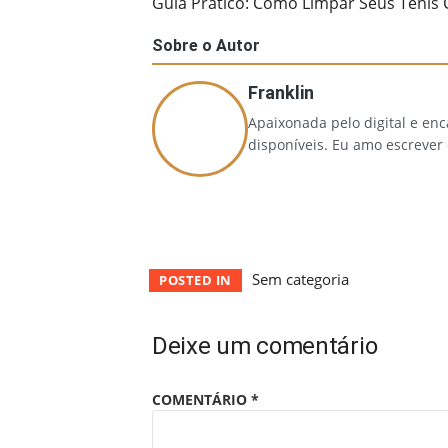
Guia Prático: Como Limpar Seus Tênis
Sobre o Autor
Franklin
Apaixonada pelo digital e en
disponíveis. Eu amo escrever
Sem categoria
POSTED IN
Deixe um comentário
COMENTÁRIO
*