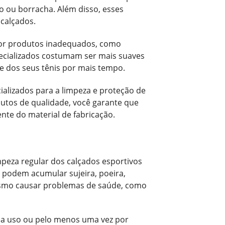
do ou borracha. Além disso, esses
 calçados.
 por produtos inadequados, como
ecializados costumam ser mais suaves
 dos seus tênis por mais tempo.
alizados para a limpeza e proteção de
odutos de qualidade, você garante que
te do material de fabricação.
peza regular dos calçados esportivos
 podem acumular sujeira, poeira,
mesmo causar problemas de saúde, como
da uso ou pelo menos uma vez por