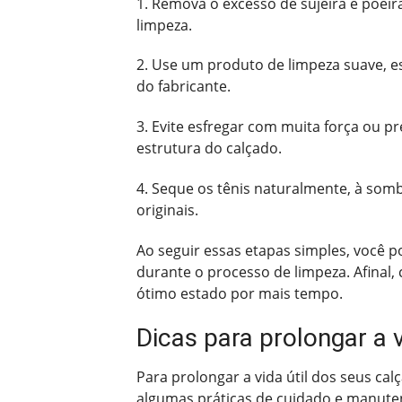
1. Remova o excesso de sujeira e poei
limpeza.
2. Use um produto de limpeza suave, es
do fabricante.
3. Evite esfregar com muita força ou pr
estrutura do calçado.
4. Seque os tênis naturalmente, à sombr
originais.
Ao seguir essas etapas simples, você 
durante o processo de limpeza. Afinal
ótimo estado por mais tempo.
Dicas para prolongar a 
Para prolongar a vida útil dos seus ca
algumas práticas de cuidado e manut