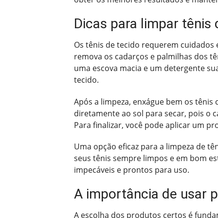
Dicas para limpar tênis 
Os tênis de tecido requerem cuidados e
remova os cadarços e palmilhas dos tên
uma escova macia e um detergente suav
tecido.
Após a limpeza, enxágue bem os tênis c
diretamente ao sol para secar, pois o 
Para finalizar, você pode aplicar um p
Uma opção eficaz para a limpeza de tên
seus tênis sempre limpos e em bom es
impecáveis e prontos para uso.
A importância de usar p
A escolha dos produtos certos é funda