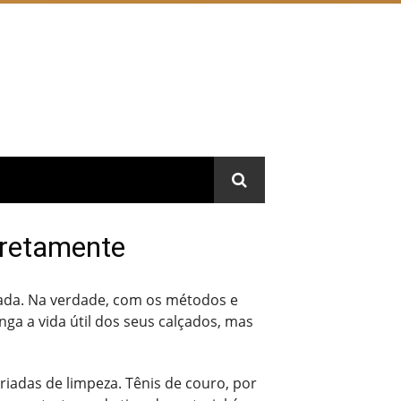
rretamente
ada. Na verdade, com os métodos e
ga a vida útil dos seus calçados, mas
iadas de limpeza. Tênis de couro, por