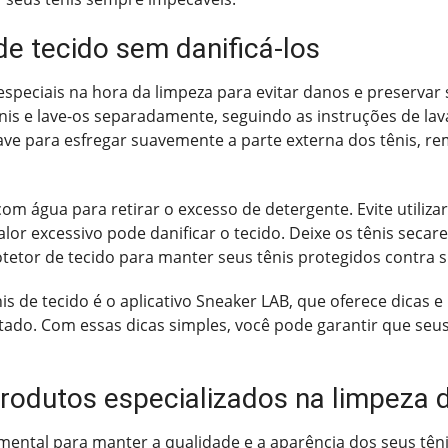
de tecido sem danificá-los
speciais na hora da limpeza para evitar danos e preservar
is e lave-os separadamente, seguindo as instruções de lava
e para esfregar suavemente a parte externa dos tênis, rem
om água para retirar o excesso de detergente. Evite utiliza
calor excessivo pode danificar o tecido. Deixe os tênis sec
rotetor de tecido para manter seus tênis protegidos contra 
is de tecido é o aplicativo Sneaker LAB, que oferece dicas 
tado. Com essas dicas simples, você pode garantir que se
rodutos especializados na limpeza d
mental para manter a qualidade e a aparência dos seus têni