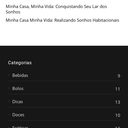
Minha Casa, Minha Vida: Conquistando Seu Lar dos
Sonhos
Minha Casa Minha Vida: Realizando Sonhos Habitacionais
Categorias
Bebidas
9
Bolos
11
Dicas
13
Doces
10
Exóticas