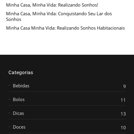
Minha Casa, Minha Vida: Realizando Sonhos!
Minha Casa, Minha Vida: Conquistando Seu Lar dos
Sonhos
Minha Casa Minha Vida: Realizando Sonhos Habitacionais
Categorias
Bebidas
9
Bolos
11
Dicas
13
Doces
10