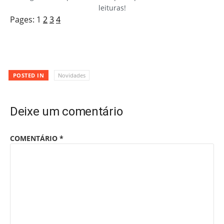
leituras!
Pages:
1
2
3
4
POSTED IN
Novidades
Deixe um comentário
COMENTÁRIO
*