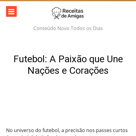
Skip
to
content
Conteúdo Novo Todos os Dias
Futebol: A Paixão que Une
Nações e Corações
No universo do futebol, a precisão nos passes curtos