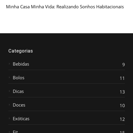
Minha Casa Minha Vida: Realizando Sonhos Habitacionais
Categorias
Bebidas
9
Bolos
11
Dicas
13
Doces
10
Exóticas
12
Fit
15