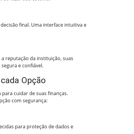
ecisão final. Uma interface intuitiva e
a reputação da instituição, suas
segura e confiável.
r cada Opção
 para cuidar de suas finanças.
 opção com segurança:
lecidas para proteção de dados e