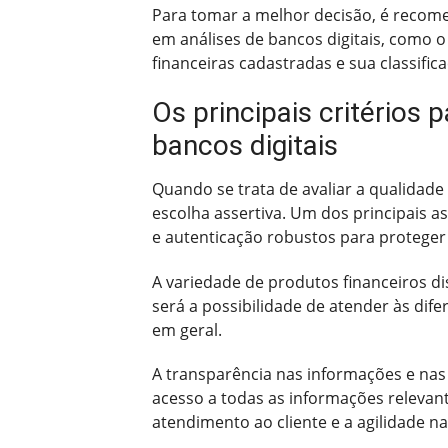
Para tomar a melhor decisão, é recome
em análises de bancos digitais, como o
financeiras cadastradas e sua classific
Os principais critérios 
bancos digitais
Quando se trata de avaliar a qualidade 
escolha assertiva. Um dos principais as
e autenticação robustos para proteger 
A variedade de produtos financeiros d
será a possibilidade de atender às dif
em geral.
A transparência nas informações e nas 
acesso a todas as informações relevant
atendimento ao cliente e a agilidade 