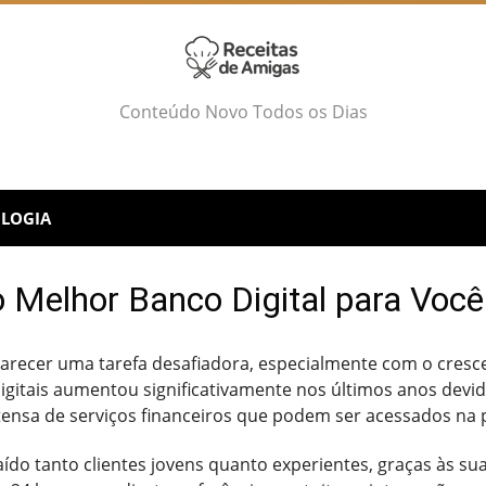
Conteúdo Novo Todos os Dias
LOGIA
o Melhor Banco Digital para Voc
parecer uma tarefa desafiadora, especialmente com o cres
gitais aumentou significativamente nos últimos anos devid
tensa de serviços financeiros que podem ser acessados na
ído tanto clientes jovens quanto experientes, graças às sua