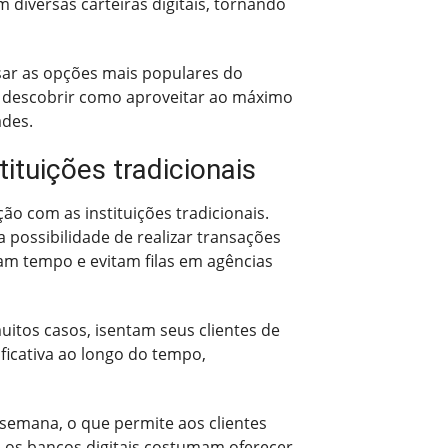
 diversas carteiras digitais, tornando
isar as opções mais populares do
ra descobrir como aproveitar ao máximo
ades.
ituições tradicionais
o com as instituições tradicionais.
 possibilidade de realizar transações
am tempo e evitam filas em agências
itos casos, isentam seus clientes de
ficativa ao longo do tempo,
 semana, o que permite aos clientes
, os bancos digitais costumam oferecer