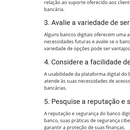
relação ao suporte oferecido aos clie
bancária.
3. Avalie a variedade de se
Alguns bancos digitais oferecem uma 
necessidades futuras e avalie se o ba
variedade de opções pode ser vantajos
4. Considere a facilidade d
A usabilidade da plataforma digital do b
atende às suas necessidades de acesso
bancárias.
5. Pesquise a reputação e 
A reputação e segurança do banco digit
banco, suas práticas de segurança cibe
garantir a proteção de suas finanças.