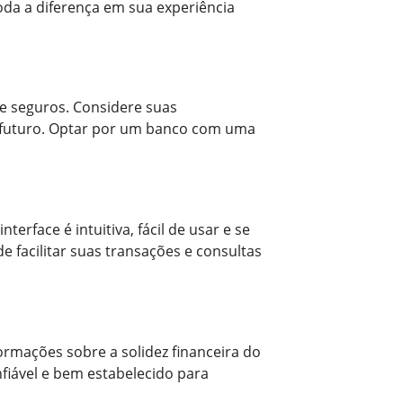
oda a diferença em sua experiência
e seguros. Considere suas
no futuro. Optar por um banco com uma
terface é intuitiva, fácil de usar e se
facilitar suas transações e consultas
ormações sobre a solidez financeira do
nfiável e bem estabelecido para