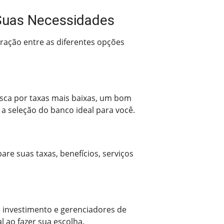
a Suas Necessidades
ração entre as diferentes opções
busca por taxas mais baixas, um bom
a seleção do banco ideal para você.
re suas taxas, benefícios, serviços
e investimento e gerenciadores de
l ao fazer sua escolha.