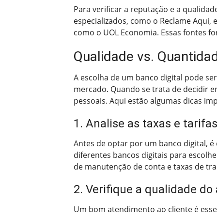
Para verificar a reputação e a qualidad
especializados, como o Reclame Aqui, e
como o UOL Economia. Essas fontes for
Qualidade vs. Quantida
A escolha de um banco digital pode se
mercado. Quando se trata de decidir en
pessoais. Aqui estão algumas dicas imp
1. Analise as taxas e tarifa
Antes de optar por um banco digital, é 
diferentes bancos digitais para escolh
de manutenção de conta e taxas de tra
2. Verifique a qualidade do
Um bom atendimento ao cliente é essenc