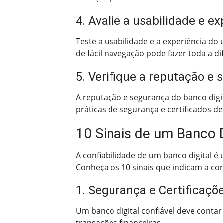
4. Avalie a usabilidade e e
Teste a usabilidade e a experiência do 
de fácil navegação pode fazer toda a di
5. Verifique a reputação e
A reputação e segurança do banco digit
práticas de segurança e certificados d
10 Sinais de um Banco D
A confiabilidade de um banco digital é 
Conheça os 10 sinais que indicam a con
1. Segurança e Certificaçõ
Um banco digital confiável deve contar
transações financeiras.