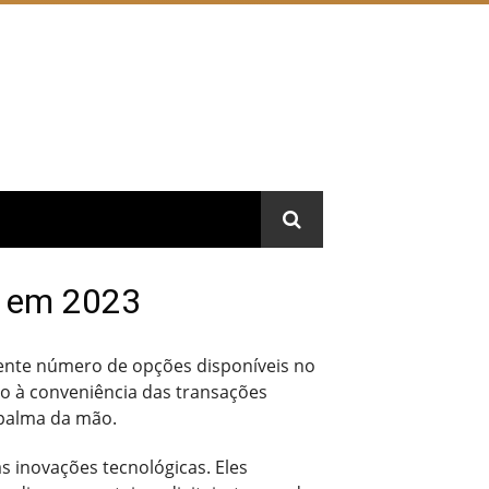
ê em 2023
cente número de opções disponíveis no
o à conveniência das transações
 palma da mão.
s inovações tecnológicas. Eles