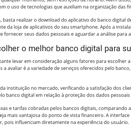
om o uso de tecnologias que auxiliam na organização das fi
, basta realizar o download do aplicativo do banco digital 
te da loja de aplicativos do seu smartphone. Após a instala
 fornecer seus dados pessoais e aguardar a análise para a
olher o melhor banco digital para 
rtante levar em consideração alguns fatores para escolher
 a avaliar é a variedade de serviços oferecidos pelo banco
da instituição no mercado, verificando a satisfação dos cli
o banco digital em relação à proteção dos dados pessoais 
taxas e tarifas cobradas pelos bancos digitais, comparando 
eja mais vantajosa do ponto de vista financeiro. A interfac
, pois influenciam diretamente na experiência do usuário.