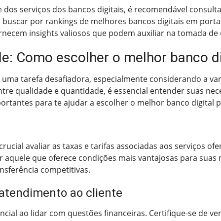
e dos serviços dos bancos digitais, é recomendável consulta
 buscar por rankings de melhores bancos digitais em portais
necem insights valiosos que podem auxiliar na tomada de 
de: Como escolher o melhor banco di
r uma tarefa desafiadora, especialmente considerando a va
tre qualidade e quantidade, é essencial entender suas nece
ortantes para te ajudar a escolher o melhor banco digital p
s
crucial avaliar as taxas e tarifas associadas aos serviços of
er aquele que oferece condições mais vantajosas para suas 
nsferência competitivas.
 atendimento ao cliente
ial ao lidar com questões financeiras. Certifique-se de ver