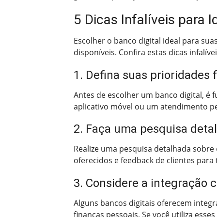
5 Dicas Infalíveis para 
Escolher o banco digital ideal para s
disponíveis. Confira estas dicas infalív
1. Defina suas prioridades 
Antes de escolher um banco digital, é 
aplicativo móvel ou um atendimento pe
2. Faça uma pesquisa deta
Realize uma pesquisa detalhada sobre o
oferecidos e feedback de clientes para
3. Considere a integração 
Alguns bancos digitais oferecem integ
finanças pessoais. Se você utiliza esses