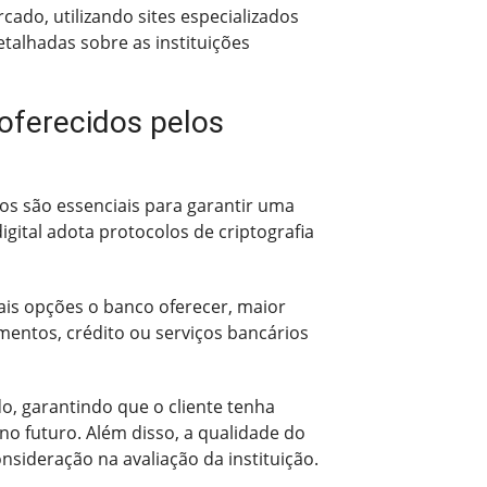
ado, utilizando sites especializados
etalhadas sobre as instituições
 oferecidos pelos
rios são essenciais para garantir uma
igital adota protocolos de criptografia
ais opções o banco oferecer, maior
imentos, crédito ou serviços bancários
o, garantindo que o cliente tenha
no futuro. Além disso, a qualidade do
sideração na avaliação da instituição.