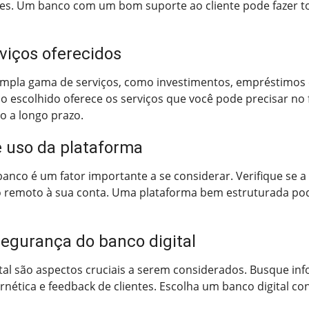
ntes. Um banco com um bom suporte ao cliente pode fazer t
rviços oferecidos
ampla gama de serviços, como investimentos, empréstimos 
nco escolhido oferece os serviços que você pode precisar 
o a longo prazo.
e uso da plataforma
anco é um fator importante a se considerar. Verifique se a in
 remoto à sua conta. Uma plataforma bem estruturada pode 
segurança do banco digital
al são aspectos cruciais a serem considerados. Busque inf
rnética e feedback de clientes. Escolha um banco digital co