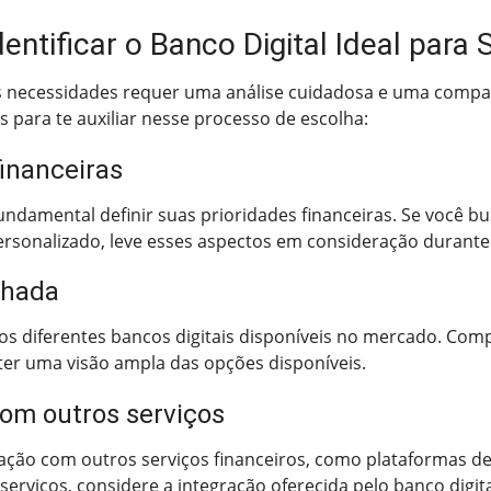
Identificar o Banco Digital Ideal par
uas necessidades requer uma análise cuidadosa e uma compa
eis para te auxiliar nesse processo de escolha:
financeiras
fundamental definir suas prioridades financeiras. Se você 
rsonalizado, leve esses aspectos em consideração durante 
lhada
s diferentes bancos digitais disponíveis no mercado. Compa
 ter uma visão ampla das opções disponíveis.
com outros serviços
ração com outros serviços financeiros, como plataformas d
 serviços, considere a integração oferecida pelo banco digita