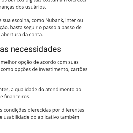
nanças dos usuários.
de sua escolha, como Nubank, Inter ou
ção, basta seguir o passo a passo de
 abertura da conta.
suas necessidades
 a melhor opção de acordo com suas
, como opções de investimento, cartões
entes, a qualidade do atendimento ao
e financeiros.
as condições oferecidas por diferentes
e e usabilidade do aplicativo também