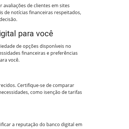
r avaliações de clientes em sites
 de notícias financeiras respeitados,
decisão.
gital para você
riedade de opções disponíveis no
ssidades financeiras e preferências
ara você.
erecidos. Certifique-se de comparar
necessidades, como isenção de tarifas
ificar a reputação do banco digital em