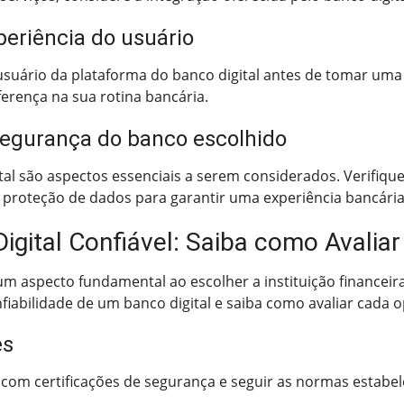
xperiência do usuário
usuário da plataforma do banco digital antes de tomar uma d
ferença na sua rotina bancária.
 segurança do banco escolhido
al são aspectos essenciais a serem considerados. Verifique 
e proteção de dados para garantir uma experiência bancária 
igital Confiável: Saiba como Avalia
um aspecto fundamental ao escolher a instituição financeira
fiabilidade de um banco digital e saiba como avaliar cada
es
 com certificações de segurança e seguir as normas estabe