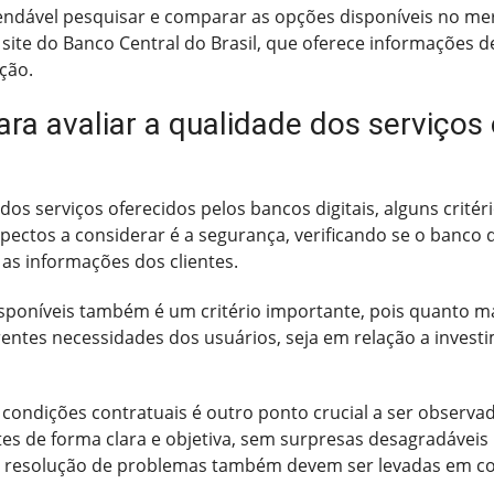
ndável pesquisar e comparar as opções disponíveis no merc
 site do Banco Central do Brasil, que oferece informações d
ação.
para avaliar a qualidade dos serviços
dos serviços oferecidos pelos bancos digitais, alguns crité
pectos a considerar é a segurança, verificando se o banco d
as informações dos clientes.
isponíveis também é um critério importante, pois quanto m
erentes necessidades dos usuários, seja em relação a invest
condições contratuais é outro ponto crucial a ser observad
es de forma clara e objetiva, sem surpresas desagradáveis 
na resolução de problemas também devem ser levadas em con