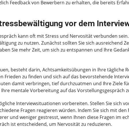
zlich Feedback von Bewerbern zu erhalten, die bereits Erf
tressbewältigung vor dem Intervie
espräch kann oft mit Stress und Nervosität verbunden sein.
ltigung zu nutzen. Zunächst sollten Sie sich ausreichend 
haben Sie mehr Zeit, um sich zu entspannen und Ihre Gedank
bauen, besteht darin, Achtsamkeitsübungen in Ihre täglich
n Frieden zu finden und sich auf das bevorstehende Intervi
uten damit verbringen, tief durchzuatmen und Ihre Ziele für
 Ihre mentale Vorbereitung auf das Vorstellungsgespräch z
mögliche Interviewsituationen vorbereiten. Stellen Sie sich v
rschiedene Fragen reagieren würden. Indem Sie sich mit den 
cherer und weniger gestresst, wenn Ihnen diese Fragen im e
äch ist entscheidend, um Nervosität zu reduzieren.