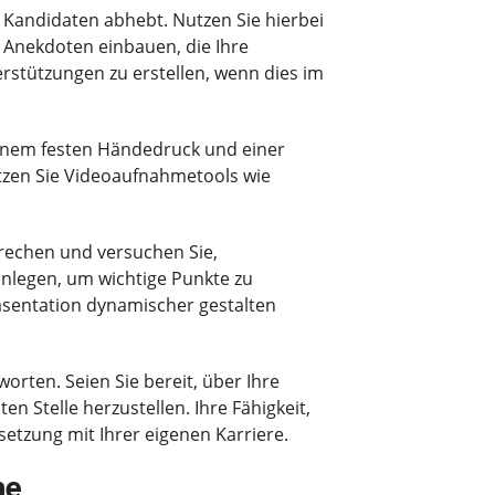
n Kandidaten abhebt. Nutzen Sie hierbei
 Anekdoten einbauen, die Ihre
erstützungen zu erstellen, wenn dies im
 einem festen Händedruck und einer
tzen Sie Videoaufnahmetools wie
prechen und versuchen Sie,
inlegen, um wichtige Punkte zu
räsentation dynamischer gestalten
orten. Seien Sie bereit, über Ihre
Stelle herzustellen. Ihre Fähigkeit,
setzung mit Ihrer eigenen Karriere.
he