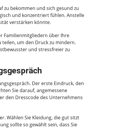
chlaf zu bekommen und sich gesund zu
sch und konzentriert fühlen. Anstelle
ität verstärken könnte.
er Familienmitgliedern über Ihre
u teilen, um den Druck zu mindern.
stbewusster und stressfreier zu
ngsgespräch
lungsgespräch. Der erste Eindruck, den
Achten Sie darauf, angemessene
 über den Dresscode des Unternehmens
r. Wählen Sie Kleidung, die gut sitzt
ung sollte so gewählt sein, dass Sie