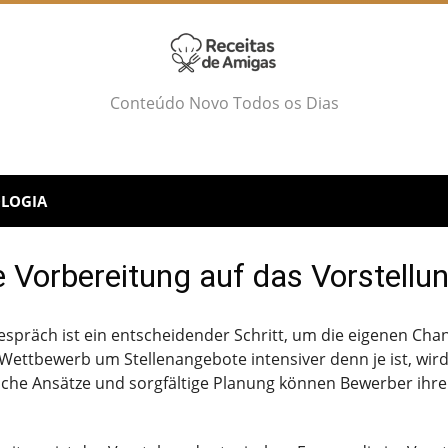
Conteúdo Novo Todos os Dias
LOGIA
e Vorbereitung auf das Vorstell
espräch ist ein entscheidender Schritt, um die eigenen Cha
r Wettbewerb um Stellenangebote intensiver denn je ist, wird
sche Ansätze und sorgfältige Planung können Bewerber ihr