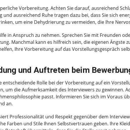
körperliche Vorbereitung. Achten Sie darauf, ausreichend S
und ausreichend Ruhe tragen dazu bei, dass Sie sich energi
trinken, um eine Dehydrierung zu vermeiden, die Ihre Nervos
, Hilfe in Anspruch zu nehmen. Sprechen Sie mit Freunden od
ng. Manchmal kann es hilfreich sein, die eigenen Ängste z
elfen, Ihre Vorbereitung auf das Vorstellungsgespräch selb
idung und Auftreten beim Bewerbu
e entscheidende Rolle bei der Vorbereitung auf ein Vorstel
ein, um die Aufmerksamkeit des Interviewers zu gewinnen. 
nehmensphilosophie passt. Informieren Sie sich im Voraus
nd an.
siert Professionalität und Respekt gegenüber dem Interviewe
he Farben und Stile Ihnen Selbstvertrauen geben. Ihre Kleid