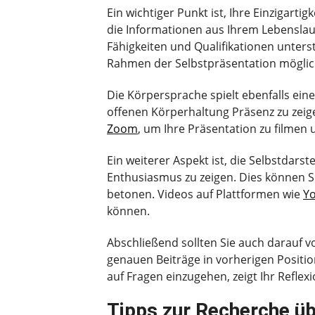
Ein wichtiger Punkt ist, Ihre Einzigart
die Informationen aus Ihrem Lebenslau
Fähigkeiten und Qualifikationen unters
Rahmen der Selbstpräsentation möglich
Die Körpersprache spielt ebenfalls ein
offenen Körperhaltung Präsenz zu zeig
Zoom
, um Ihre Präsentation zu filmen 
Ein weiterer Aspekt ist, die Selbstdar
Enthusiasmus zu zeigen. Dies können Si
betonen. Videos auf Plattformen wie
Y
können.
Abschließend sollten Sie auch darauf vo
genauen Beiträge in vorherigen Positi
auf Fragen einzugehen, zeigt Ihr Refle
Tipps zur Recherche ü