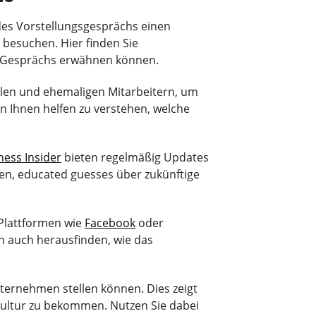
des Vorstellungsgesprächs einen
 besuchen. Hier finden Sie
s Gesprächs erwähnen können.
ellen und ehemaligen Mitarbeitern, um
n Ihnen helfen zu verstehen, welche
ness Insider
bieten regelmäßig Updates
en, educated guesses über zukünftige
. Plattformen wie
Facebook
oder
n auch herausfinden, wie das
 Unternehmen stellen können. Dies zeigt
skultur zu bekommen. Nutzen Sie dabei