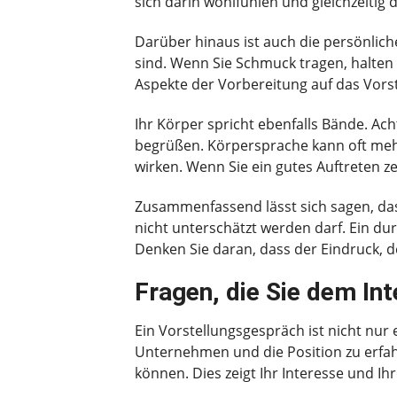
sich darin wohlfühlen und gleichzeitig 
Darüber hinaus ist auch die persönliche
sind. Wenn Sie Schmuck tragen, halten S
Aspekte der Vorbereitung auf das Vorst
Ihr Körper spricht ebenfalls Bände. Ac
begrüßen. Körpersprache kann oft mehr 
wirken. Wenn Sie ein gutes Auftreten z
Zusammenfassend lässt sich sagen, das
nicht unterschätzt werden darf. Ein du
Denken Sie daran, dass der Eindruck, de
Fragen, die Sie dem Int
Ein Vorstellungsgespräch ist nicht nur
Unternehmen und die Position zu erfahr
können. Dies zeigt Ihr Interesse und I