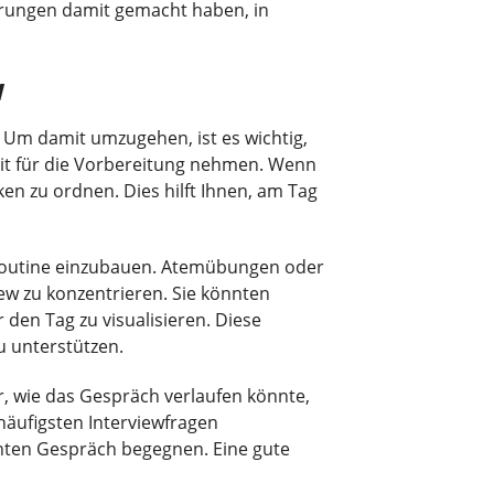
ahrungen damit gemacht haben, in
w
 Um damit umzugehen, ist es wichtig,
Zeit für die Vorbereitung nehmen. Wenn
en zu ordnen. Dies hilft Ihnen, am Tag
e Routine einzubauen. Atemübungen oder
ew zu konzentrieren. Sie könnten
 den Tag zu visualisieren. Diese
u unterstützen.
or, wie das Gespräch verlaufen könnte,
häufigsten Interviewfragen
chten Gespräch begegnen. Eine gute