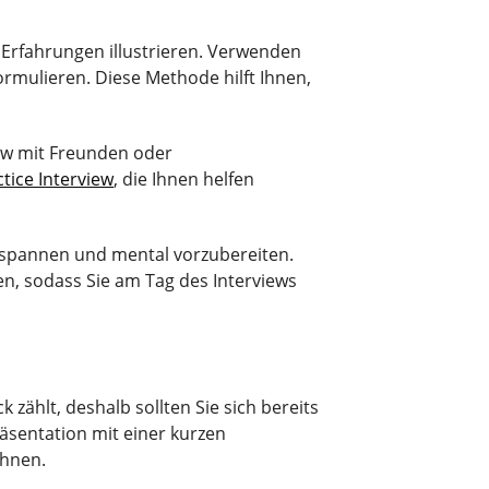
 Erfahrungen illustrieren. Verwenden
formulieren. Diese Methode hilft Ihnen,
iew mit Freunden oder
tice Interview
, die Ihnen helfen
entspannen und mental vorzubereiten.
n, sodass Sie am Tag des Interviews
 zählt, deshalb sollten Sie sich bereits
äsentation mit einer kurzen
ähnen.