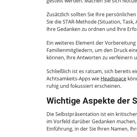
gestellt werden. Machen Sie sich Notiz
Zusätzlich sollten Sie Ihre persönlich
Sie die STAR-Methode (Situation, Task, 
Ihre Gedanken zu ordnen und Ihre Erfo
Ein weiteres Element der Vorbereitung 
Familienmitgliedern, um den Druck eine
können, Ihre Antworten zu verfeinern 
Schließlich ist es ratsam, sich bereit
Achtsamkeits-Apps wie
Headspace
könn
ruhig und fokussiert erscheinen.
Wichtige Aspekte der S
Die Selbstpräsentation ist ein kritische
im Vorfeld darüber Gedanken machen, wi
Einführung, in der Sie Ihren Namen, Ih