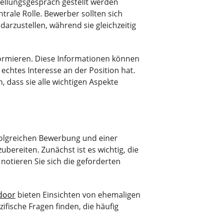
tellungsgespräch gestellt werden
trale Rolle. Bewerber sollten sich
darzustellen, während sie gleichzeitig
formieren. Diese Informationen können
echtes Interesse an der Position hat.
, dass sie alle wichtigen Aspekte
rfolgreichen Bewerbung und einer
ereiten. Zunächst ist es wichtig, die
notieren Sie sich die geforderten
door
bieten Einsichten von ehemaligen
fische Fragen finden, die häufig