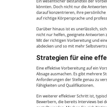
Ein wesentlicher Bestandteil der Vorbe
könnten. Doch nicht nur die Antworten, 
darauf konzentrieren, ihre persönliche
auf richtige Körpersprache und profess
Darüber hinaus ist es unerlässlich, s
nicht nur helfen, geeignete Antworten 
Mit der richtigen Vorbereitung und eine
abdecken und so mit mehr Selbstvertra
Strategien für eine eff
Eine effektive Vorbereitung auf ein V
Absage ausmachen. Es gibt mehrere Stra
Anforderungen der Stelle genau zu vers
Fähigkeiten und Qualifikationen.
Ein weiterer effektiver Schritt ist, typ
Bewerbern, die bereits Interviews bei 