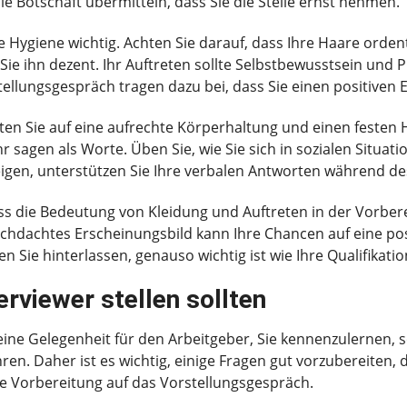
die Botschaft übermitteln, dass Sie die Stelle ernst nehmen.
 Hygiene wichtig. Achten Sie darauf, dass Ihre Haare ordentl
ie ihn dezent. Ihr Auftreten sollte Selbstbewusstsein und P
ellungsgespräch tragen dazu bei, dass Sie einen positiven E
hten Sie auf eine aufrechte Körperhaltung und einen festen
sagen als Worte. Üben Sie, wie Sie sich in sozialen Situati
eigen, unterstützen Sie Ihre verbalen Antworten während des
s die Bedeutung von Kleidung und Auftreten in der Vorbere
rchdachtes Erscheinungsbild kann Ihre Chancen auf eine pos
n Sie hinterlassen, genauso wichtig ist wie Ihre Qualifikati
erviewer stellen sollten
 eine Gelegenheit für den Arbeitgeber, Sie kennenzulernen, 
en. Daher ist es wichtig, einige Fragen gut vorzubereiten, 
hre Vorbereitung auf das Vorstellungsgespräch.