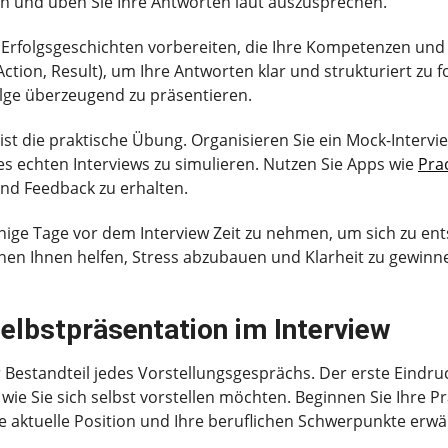
en und üben Sie Ihre Antworten laut auszusprechen.
en Erfolgsgeschichten vorbereiten, die Ihre Kompetenzen und
Action, Result), um Ihre Antworten klar und strukturiert zu 
lge überzeugend zu präsentieren.
ist die praktische Übung. Organisieren Sie ein Mock-Interv
s echten Interviews zu simulieren. Nutzen Sie Apps wie
Prac
und Feedback zu erhalten.
s einige Tage vor dem Interview Zeit zu nehmen, um sich zu 
en Ihnen helfen, Stress abzubauen und Klarheit zu gewinne
elbstpräsentation im Interview
r Bestandteil jedes Vorstellungsgesprächs. Der erste Eindruck
e Sie sich selbst vorstellen möchten. Beginnen Sie Ihre Pr
re aktuelle Position und Ihre beruflichen Schwerpunkte erw