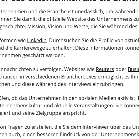
nternehmen und die Branche ist unerlässlich, um während 
innen Sie damit, die offizielle Website des Unternehmens zu
eschichte, Mission, Vision und Werte, die Sie während de
ttformen wie
LinkedIn
. Durchsuchen Sie die Profile von aktu
nd die Karrierewege zu erhalten. Diese Informationen könne
ernehmen geschätzt werden.
nnachrichten zu verfolgen. Websites wie
Reuters
oder
Busi
hancen in verschiedenen Branchen. Dies ermöglicht es Ihn
en und diese während des Interviews einzubringen.
 prüfen, ob das Unternehmen in den sozialen Medien aktiv ist
Unternehmenskultur und aktuelle Veranstaltungen. Sie könne
ert und seine Zielgruppe anspricht.
te von Fragen zu erstellen, die Sie dem Interviewer über das
t Ihnen auch, einen besseren Eindruck von der Unternehmen