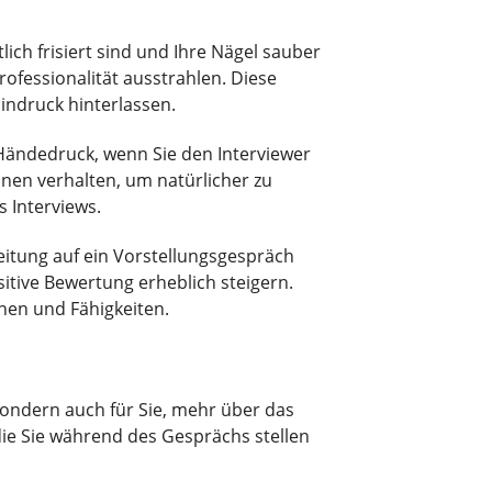
ich frisiert sind und Ihre Nägel sauber
rofessionalität ausstrahlen. Diese
indruck hinterlassen.
 Händedruck, wenn Sie den Interviewer
onen verhalten, um natürlicher zu
 Interviews.
itung auf ein Vorstellungsgespräch
itive Bewertung erheblich steigern.
onen und Fähigkeiten.
sondern auch für Sie, mehr über das
die Sie während des Gesprächs stellen