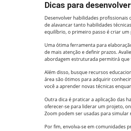
Dicas para desenvolver
Desenvolver habilidades profissionais
de alavancar tanto habilidades técnicas
equilíbrio, o primeiro passo é criar u
Uma ótima ferramenta para elaboração d
de mais atenção e definir prazos. Ava
abordagem estruturada permitirá que v
Além disso, busque recursos educacion
área são ótimos para adquirir conhec
você a aprender novas técnicas enquan
Outra dica é praticar a aplicação das 
oferecer-se para liderar um projeto, 
Zoom podem ser usadas para simular r
Por fim, envolva-se em comunidades pr