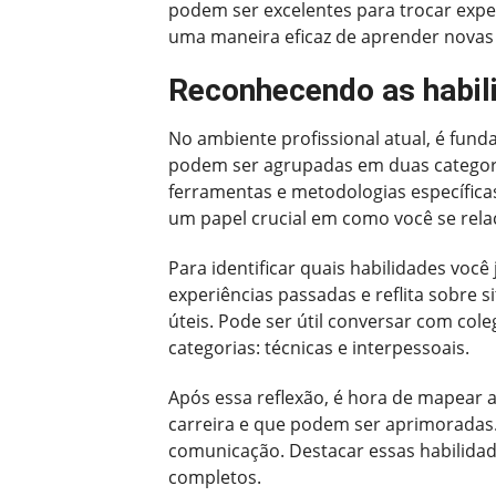
podem ser excelentes para trocar expe
uma maneira eficaz de aprender novas 
Reconhecendo as habili
No ambiente profissional atual, é fund
podem ser agrupadas em duas categorias
ferramentas e metodologias específica
um papel crucial em como você se relac
Para identificar quais habilidades você
experiências passadas e reflita sobre
úteis. Pode ser útil conversar com co
categorias: técnicas e interpessoais.
Após essa reflexão, é hora de mapear a
carreira e que podem ser aprimoradas.
comunicação. Destacar essas habilidad
completos.