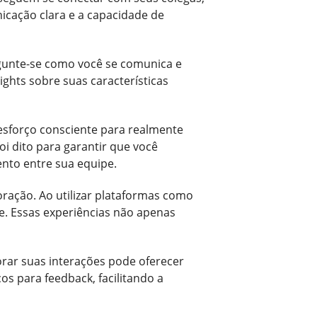
cação clara e a capacidade de
rgunte-se como você se comunica e
ights sobre suas características
 esforço consciente para realmente
oi dito para garantir que você
nto entre sua equipe.
oração. Ao utilizar plataformas como
. Essas experiências não apenas
orar suas interações pode oferecer
os para feedback, facilitando a