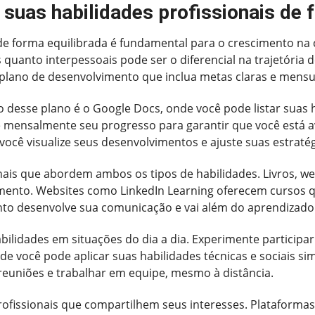
 suas habilidades profissionais de 
 de forma equilibrada é fundamental para o crescimento na
 quanto interpessoais pode ser o diferencial na trajetória 
m plano de desenvolvimento que inclua metas claras e mensu
esse plano é o Google Docs, onde você pode listar suas ha
lie mensalmente seu progresso para garantir que você está
ocê visualize seus desenvolvimentos e ajuste suas estraté
ais que abordem ambos os tipos de habilidades. Livros, web
imento. Websites como LinkedIn Learning oferecem cursos
to desenvolve sua comunicação e vai além do aprendizado 
habilidades em situações do dia a dia. Experimente partici
onde você pode aplicar suas habilidades técnicas e sociais
euniões e trabalhar em equipe, mesmo à distância.
ofissionais que compartilhem seus interesses. Plataforma