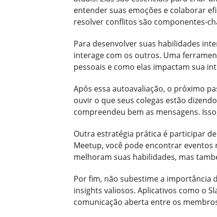
entender suas emoções e colaborar efi
resolver conflitos são componentes-c
Para desenvolver suas habilidades int
interage com os outros. Uma ferramenta 
pessoais e como elas impactam sua in
Após essa autoavaliação, o próximo pas
ouvir o que seus colegas estão dizendo.
compreendeu bem as mensagens. Isso, 
Outra estratégia prática é participar 
Meetup, você pode encontrar eventos r
melhoram suas habilidades, mas també
Por fim, não subestime a importância 
insights valiosos. Aplicativos como o S
comunicação aberta entre os membros