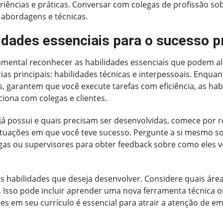
riências e práticas. Conversar com colegas de profissão so
abordagens e técnicas.
dades essenciais para o sucesso pr
amental reconhecer as habilidades essenciais que podem al
 principais: habilidades técnicas e interpessoais. Enquan
s, garantem que você execute tarefas com eficiência, as h
iona com colegas e clientes.
 já possui e quais precisam ser desenvolvidas, comece por r
 situações em que você teve sucesso. Pergunte a si mesmo s
legas ou supervisores para obter feedback sobre como ele
s habilidades que deseja desenvolver. Considere quais áre
 Isso pode incluir aprender uma nova ferramenta técnica o
es em seu currículo é essencial para atrair a atenção de 