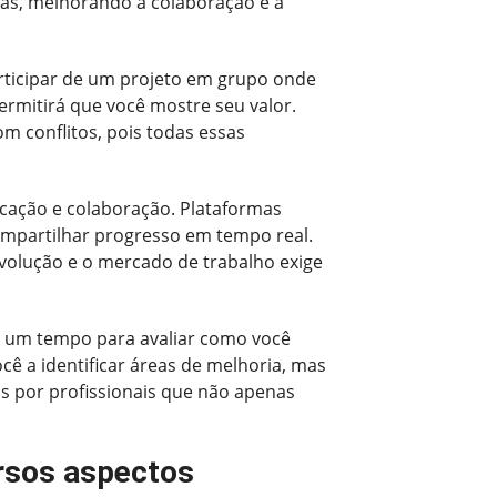
gas, melhorando a colaboração e a
articipar de um projeto em grupo onde
rmitirá que você mostre seu valor.
om conflitos, pois todas essas
cação e colaboração. Plataformas
ompartilhar progresso em tempo real.
volução e o mercado de trabalho exige
e um tempo para avaliar como você
ocê a identificar áreas de melhoria, mas
s por profissionais que não apenas
ersos aspectos