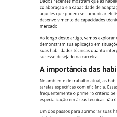
Dados recentes mostram que as habili
colaboração e a capacidade de adapt
aqueles que podem se comunicar efetiv
desenvolvimento de capacidades técnic
mercado.
Ao longo deste artigo, vamos explorar
demonstram sua aplicação em situaçõe
suas habilidades técnicas quanto inte
sucesso desejado na carreira.
A importância das habi
No ambiente de trabalho atual, as habi
tarefas específicas com eficiência. E
frequentemente o primeiro critério pe
especialização em áreas técnicas não
Um dos passos para aprimorar suas habil