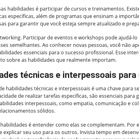
s habilidades é participar de cursos e treinamentos. Exist
as específicas, além de programas que ensinam a importânc
osas para garantir que você esteja sempre atualizado e pre
tworking. Participar de eventos e workshops pode ajudá-lo
esses semelhantes. Ao conhecer novas pessoas, você não 
bilidades essenciais para o sucesso profissional. Esse int
to sobre as habilidades que realmente importam.
des técnicas e interpessoais para
 habilidades técnicas e interpessoais é uma chave para se 
dade de realizar tarefas específicas, são essenciais para 
s habilidades interpessoais, como empatia, comunicação e c
elacionamentos sólidos.
 habilidades é entender como elas se complementam. Por
 explicar seu uso para os outros. Invista tempo em desenv