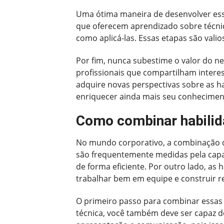
Uma ótima maneira de desenvolver essa
que oferecem aprendizado sobre técnic
como aplicá-las. Essas etapas são vali
Por fim, nunca subestime o valor do ne
profissionais que compartilham inter
adquire novas perspectivas sobre as ha
enriquecer ainda mais seu conhecimen
Como combinar habilida
No mundo corporativo, a combinação de
são frequentemente medidas pela capaci
de forma eficiente. Por outro lado, a
trabalhar bem em equipe e construir r
O primeiro passo para combinar essas
técnica, você também deve ser capaz de