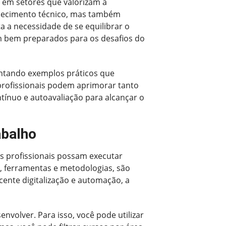
 em setores que valorizam a
hecimento técnico, mas também
 a necessidade de se equilibrar o
am bem preparados para os desafios do
entando exemplos práticos que
profissionais podem aprimorar tanto
tínuo e autoavaliação para alcançar o
abalho
os profissionais possam executar
, ferramentas e metodologias, são
ente digitalização e automação, a
nvolver. Para isso, você pode utilizar