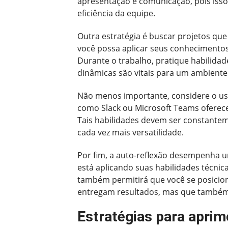
apresentação e comunicação, pois isso
eficiência da equipe.
Outra estratégia é buscar projetos que
você possa aplicar seus conhecimento
Durante o trabalho, pratique habilidad
dinâmicas são vitais para um ambiente
Não menos importante, considere o us
como Slack ou Microsoft Teams oferece
Tais habilidades devem ser constantem
cada vez mais versatilidade.
Por fim, a auto-reflexão desempenha u
está aplicando suas habilidades técnica
também permitirá que você se posicion
entregam resultados, mas que também
Estratégias para aprim