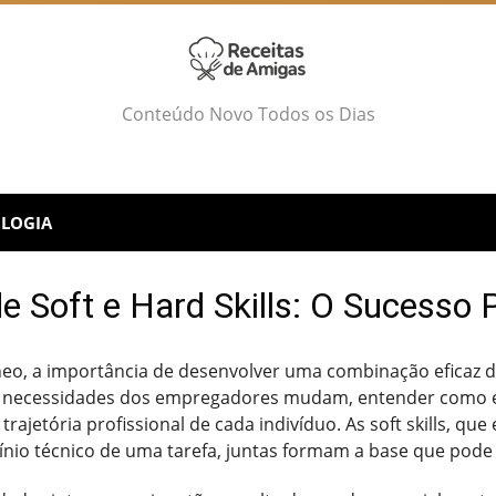
Conteúdo Novo Todos os Dias
LOGIA
de Soft e Hard Skills: O Sucesso 
 a importância de desenvolver uma combinação eficaz de sof
as necessidades dos empregadores mudam, entender como 
 trajetória profissional de cada indivíduo. As soft skills, q
mínio técnico de uma tarefa, juntas formam a base que pode