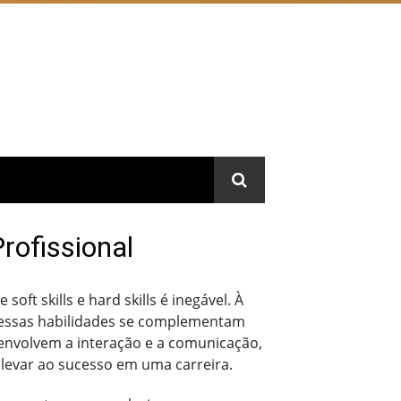
Profissional
t skills e hard skills é inegável. À
essas habilidades se complementam
ue envolvem a interação e a comunicação,
 levar ao sucesso em uma carreira.