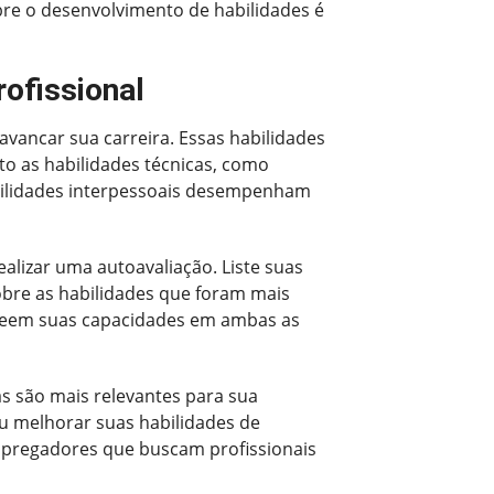
bre o desenvolvimento de habilidades é
ofissional
avancar sua carreira. Essas habilidades
to as habilidades técnicas, como
abilidades interpessoais desempenham
ealizar uma autoavaliação. Liste suas
obre as habilidades que foram mais
s veem suas capacidades em ambas as
as são mais relevantes para sua
u melhorar suas habilidades de
empregadores que buscam profissionais