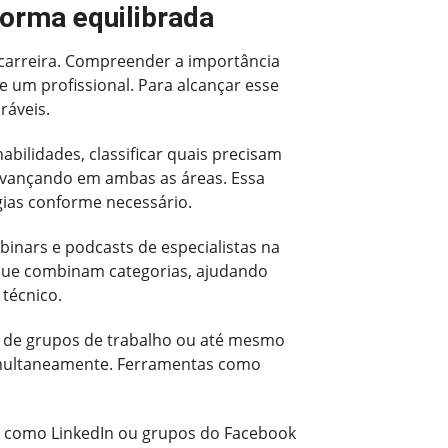
forma equilibrada
 carreira. Compreender a importância
de um profissional. Para alcançar esse
ráveis.
bilidades, classificar quais precisam
 avançando em ambas as áreas. Essa
gias conforme necessário.
inars e podcasts de especialistas na
 que combinam categorias, ajudando
técnico.
par de grupos de trabalho ou até mesmo
 simultaneamente. Ferramentas como
s como LinkedIn ou grupos do Facebook