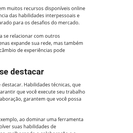
em muitos recursos disponíveis online
ia das habilidades interpessoais e
parado para os desafios do mercado.
 a se relacionar com outros
apenas expande sua rede, mas também
ercâmbio de experiências pode
 se destacar
destacar. Habilidades técnicas, que
garantir que você execute seu trabalho
olaboração, garantem que você possa
 exemplo, ao dominar uma ferramenta
olver suas habilidades de