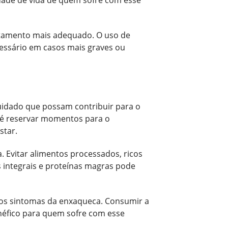
ratamento mais adequado. O uso de
cessário em casos mais graves ou
idado que possam contribuir para o
o é reservar momentos para o
star.
Evitar alimentos processados, ricos
s integrais e proteínas magras pode
 os sintomas da enxaqueca. Consumir a
néfico para quem sofre com esse