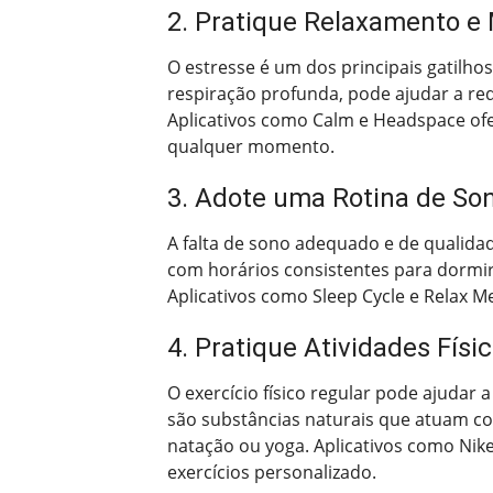
2. Pratique Relaxamento e
O estresse é um dos principais gatilh
respiração profunda, pode ajudar a red
Aplicativos como Calm e Headspace of
qualquer momento.
3. Adote uma Rotina de Son
A falta de sono adequado e de qualid
com horários consistentes para dormir
Aplicativos como Sleep Cycle e Relax 
4. Pratique Atividades Fís
O exercício físico regular pode ajudar
são substâncias naturais que atuam co
natação ou yoga. Aplicativos como Ni
exercícios personalizado.