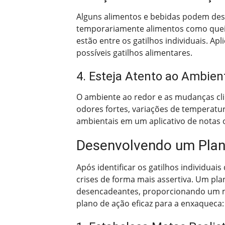
Alguns alimentos e bebidas podem dese
temporariamente alimentos como queijos
estão entre os gatilhos individuais. A
possíveis gatilhos alimentares.
4. Esteja Atento ao Ambien
O ambiente ao redor e as mudanças c
odores fortes, variações de temperatu
ambientais em um aplicativo de notas o
Desenvolvendo um Plan
Após identificar os gatilhos individua
crises de forma mais assertiva. Um pla
desencadeantes, proporcionando um me
plano de ação eficaz para a enxaqueca: