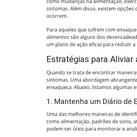
como mudanças na alimentação, exercíc
sintomas. Além disso, existem opções 
ocorrem.
Para aqueles que sofrem com enxaquecas 
alimentos são alguns dos desencadead
um plano de ação eficaz para reduzir a 
Estratégias para Alivia
Quando se trata de encontrar maneiras 
sintomas. Uma abordagem abrangente qu
enxaqueca. Abaixo, listamos algumas es
1. Mantenha um Diário de 
Uma das melhores maneiras de identifi
como alimentação, padrões de sono, at
podem ser úteis para monitorar e analis