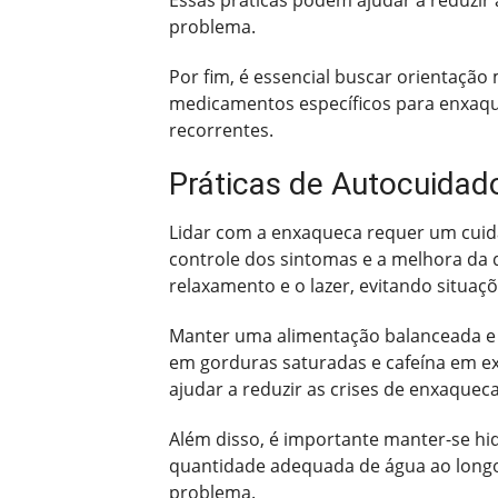
problema.
Por fim, é essencial buscar orientaçã
medicamentos específicos para enxaque
recorrentes.
Práticas de Autocuidad
Lidar com a enxaqueca requer um cuid
controle dos sintomas e a melhora da 
relaxamento e o lazer, evitando situaç
Manter uma alimentação balanceada e r
em gorduras saturadas e cafeína em exc
ajudar a reduzir as crises de enxaqueca
Além disso, é importante manter-se hi
quantidade adequada de água ao longo 
problema.