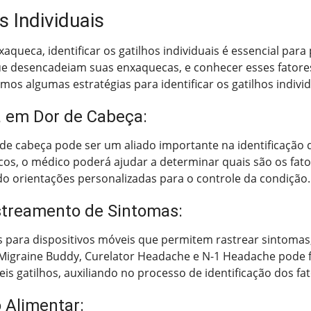
s Individuais
ueca, identificar os gatilhos individuais é essencial para 
que desencadeiam suas enxaquecas, e conhecer esses fator
mos algumas estratégias para identificar os gatilhos indivi
a em Dor de Cabeça:
e cabeça pode ser um aliado importante na identificação d
icos, o médico poderá ajudar a determinar quais são os fat
o orientações personalizadas para o controle da condição.
astreamento de Sintomas:
s para dispositivos móveis que permitem rastrear sintomas, 
igraine Buddy, Curelator Headache e N-1 Headache pode fac
eis gatilhos, auxiliando no processo de identificação dos f
o Alimentar: