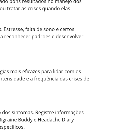
rado bons resultados no manejo dos
u tratar as crises quando elas
 Estresse, falta de sono e certos
a reconhecer padrões e desenvolver
ias mais eficazes para lidar com os
ensidade e a frequência das crises de
o dos sintomas. Registre informações
 Migraine Buddy e Headache Diary
specíficos.