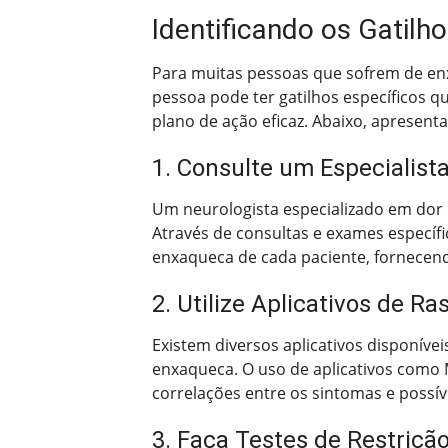
Identificando os Gatilho
Para muitas pessoas que sofrem de enxaq
pessoa pode ter gatilhos específicos 
plano de ação eficaz. Abaixo, apresenta
1. Consulte um Especialist
Um neurologista especializado em dor d
Através de consultas e exames específ
enxaqueca de cada paciente, fornecend
2. Utilize Aplicativos de R
Existem diversos aplicativos disponívei
enxaqueca. O uso de aplicativos como M
correlações entre os sintomas e possív
3. Faça Testes de Restriçã