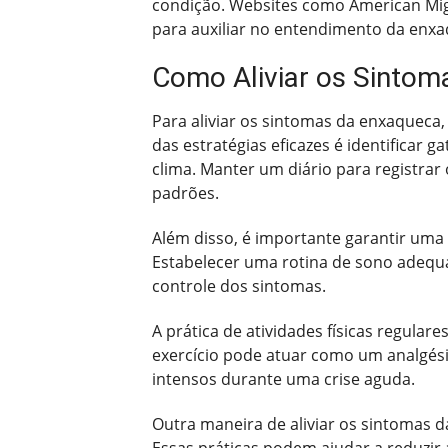
condição. Websites como American Mig
para auxiliar no entendimento da enx
Como Aliviar os Sinto
Para aliviar os sintomas da enxaqueca
das estratégias eficazes é identificar 
clima. Manter um diário para registrar 
padrões.
Além disso, é importante garantir uma
Estabelecer uma rotina de sono adequa
controle dos sintomas.
A prática de atividades físicas regula
exercício pode atuar como um analgésic
intensos durante uma crise aguda.
Outra maneira de aliviar os sintomas 
Essas práticas podem ajudar a reduzir