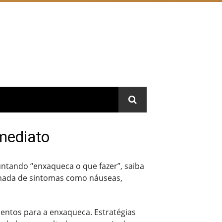
Imediato
ntando “enxaqueca o que fazer”, saiba
nhada de sintomas como náuseas,
ntos para a enxaqueca. Estratégias