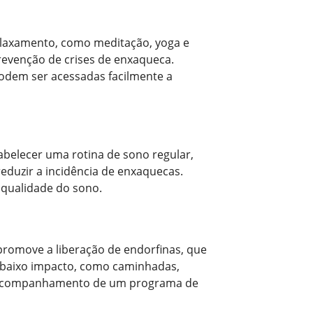
relaxamento, como meditação, yoga e
prevenção de crises de enxaqueca.
odem ser acessadas facilmente a
belecer uma rotina de sono regular,
eduzir a incidência de enxaquecas.
 qualidade do sono.
 promove a liberação de endorfinas, que
e baixo impacto, como caminhadas,
o e acompanhamento de um programa de