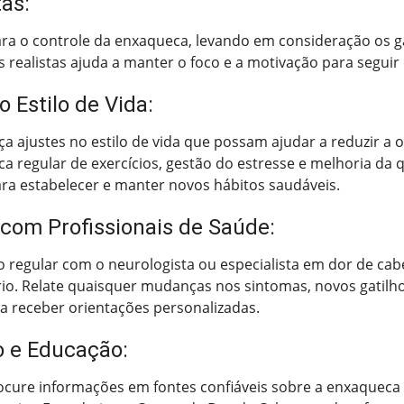
tas:
ara o controle da enxaqueca, levando em consideração os gat
realistas ajuda a manter o foco e a motivação para seguir
Estilo de Vida:
aça ajustes no estilo de vida que possam ajudar a reduzir a
ca regular de exercícios, gestão do estresse e melhoria da 
ara estabelecer e manter novos hábitos saudáveis.
om Profissionais de Saúde:
egular com o neurologista ou especialista em dor de cabeç
io. Relate quaisquer mudanças nos sintomas, novos gatilhos
 receber orientações personalizadas.
o e Educação:
re informações em fontes confiáveis sobre a enxaqueca 