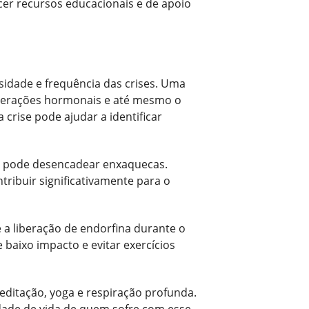
er recursos educacionais e de apoio
sidade e frequência das crises. Uma
 alterações hormonais e até mesmo o
 crise pode ajudar a identificar
no pode desencadear enxaquecas.
ribuir significativamente para o
e a liberação de endorfina durante o
 baixo impacto e evitar exercícios
editação, yoga e respiração profunda.
idade de vida de quem sofre com esse