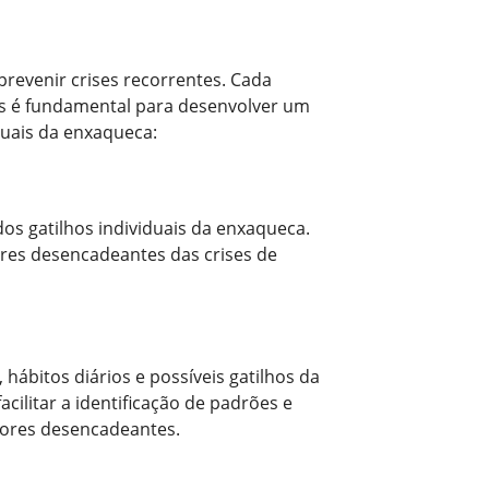
prevenir crises recorrentes. Cada
es é fundamental para desenvolver um
duais da enxaqueca:
os gatilhos individuais da enxaqueca.
ores desencadeantes das crises de
hábitos diários e possíveis gatilhos da
ilitar a identificação de padrões e
atores desencadeantes.