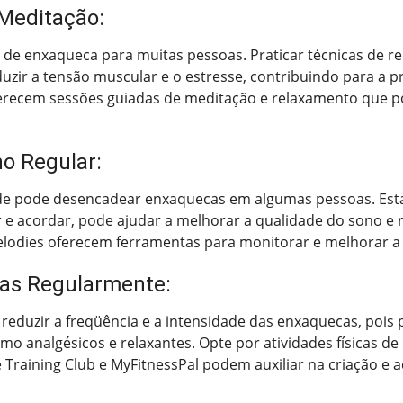
 Meditação:
os de enxaqueca para muitas pessoas. Praticar técnicas de 
uzir a tensão muscular e o estresse, contribuindo para a 
erecem sessões guiadas de meditação e relaxamento que p
o Regular:
ade pode desencadear enxaquecas em algumas pessoas. Esta
 e acordar, pode ajudar a melhorar a qualidade do sono e r
Melodies oferecem ferramentas para monitorar e melhorar a
icas Regularmente:
 a reduzir a freqüência e a intensidade das enxaquecas, pois
mo analgésicos e relaxantes. Opte por atividades físicas d
ke Training Club e MyFitnessPal podem auxiliar na criaçã