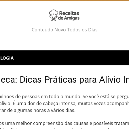
Conteúdo Novo Todos os Dias
LOGIA
ca: Dicas Práticas para Alívio 
ilhões de pessoas em todo o mundo. Se você está se pergu
alívio. É uma dor de cabeça intensa, muitas vezes acompa
rar de algumas horas a vários dias.
os uma melhor compreensão das causas e possíveis tratame