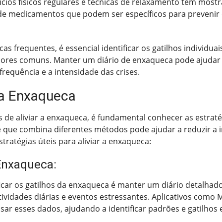
ios físicos regulares e técnicas de relaxamento têm most
de medicamentos que podem ser específicos para prevenir o
frequentes, é essencial identificar os gatilhos individuais.
ores comuns. Manter um diário de enxaqueca pode ajudar 
frequência e a intensidade das crises.
r a Enxaqueca
de aliviar a enxaqueca, é fundamental conhecer as estratég
e combina diferentes métodos pode ajudar a reduzir a int
tratégias úteis para aliviar a enxaqueca:
Enxaqueca:
car os gatilhos da enxaqueca é manter um diário detalhad
ividades diárias e eventos estressantes. Aplicativos como
ar esses dados, ajudando a identificar padrões e gatilhos e