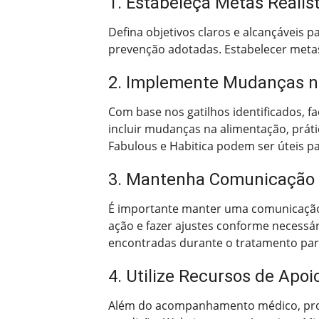
1. Estabeleça Metas Realis
Defina objetivos claros e alcançáveis p
prevenção adotadas. Estabelecer metas 
2. Implemente Mudanças no 
Com base nos gatilhos identificados, f
incluir mudanças na alimentação, práti
Fabulous e Habitica podem ser úteis p
3. Mantenha Comunicação c
É importante manter uma comunicação r
ação e fazer ajustes conforme necessár
encontradas durante o tratamento para
4. Utilize Recursos de Apoi
Além do acompanhamento médico, procu