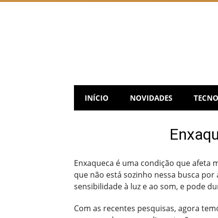
Skip
to
content
INÍCIO
NOVIDADES
TECNO
Enxaque
Enxaqueca é uma condição que afeta m
que não está sozinho nessa busca por 
sensibilidade à luz e ao som, e pode du
Com as recentes pesquisas, agora tem