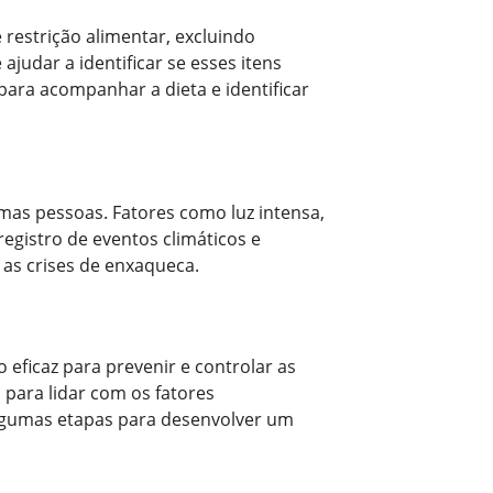
restrição alimentar, excluindo
judar a identificar se esses itens
para acompanhar a dieta e identificar
s pessoas. Fatores como luz intensa,
egistro de eventos climáticos e
 as crises de enxaqueca.
 eficaz para prevenir e controlar as
 para lidar com os fatores
lgumas etapas para desenvolver um