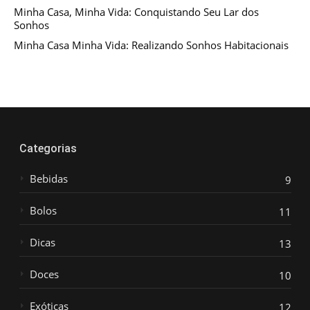
Minha Casa, Minha Vida: Conquistando Seu Lar dos
Sonhos
Minha Casa Minha Vida: Realizando Sonhos Habitacionais
Categorias
Bebidas
9
Bolos
11
Dicas
13
Doces
10
Exóticas
12