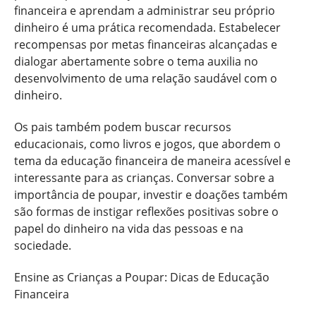
financeira e aprendam a administrar seu próprio
dinheiro é uma prática recomendada. Estabelecer
recompensas por metas financeiras alcançadas e
dialogar abertamente sobre o tema auxilia no
desenvolvimento de uma relação saudável com o
dinheiro.
Os pais também podem buscar recursos
educacionais, como livros e jogos, que abordem o
tema da educação financeira de maneira acessível e
interessante para as crianças. Conversar sobre a
importância de poupar, investir e doações também
são formas de instigar reflexões positivas sobre o
papel do dinheiro na vida das pessoas e na
sociedade.
Ensine as Crianças a Poupar: Dicas de Educação
Financeira