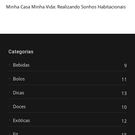
Minha Casa Minha Vida: Realizando Sonhos Habitacionais
Categorias
Bebidas
9
Bolos
11
Dicas
13
Doces
10
Exóticas
12
Fit
15