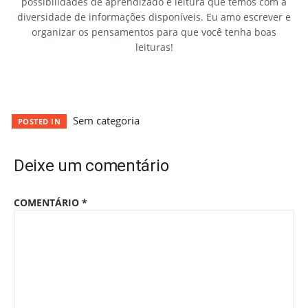
possibilidades de aprendizado e leitura que temos com a
diversidade de informações disponíveis. Eu amo escrever e
organizar os pensamentos para que você tenha boas
leituras!
Sem categoria
POSTED IN
Deixe um comentário
COMENTÁRIO
*