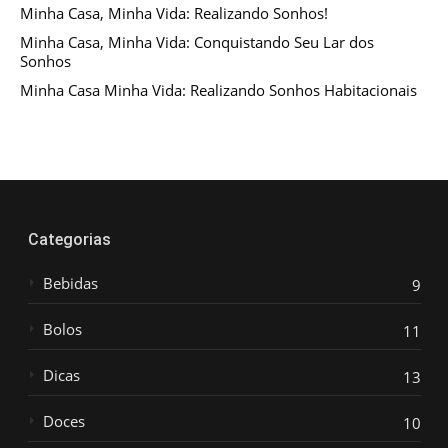
Minha Casa, Minha Vida: Realizando Sonhos!
Minha Casa, Minha Vida: Conquistando Seu Lar dos
Sonhos
Minha Casa Minha Vida: Realizando Sonhos Habitacionais
Categorias
Bebidas
9
Bolos
11
Dicas
13
Doces
10