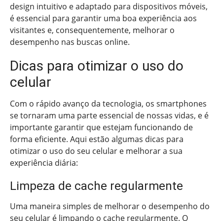
design intuitivo e adaptado para dispositivos móveis,
é essencial para garantir uma boa experiência aos
visitantes e, consequentemente, melhorar o
desempenho nas buscas online.
Dicas para otimizar o uso do
celular
Com o rápido avanço da tecnologia, os smartphones
se tornaram uma parte essencial de nossas vidas, e é
importante garantir que estejam funcionando de
forma eficiente. Aqui estão algumas dicas para
otimizar o uso do seu celular e melhorar a sua
experiência diária:
Limpeza de cache regularmente
Uma maneira simples de melhorar o desempenho do
seu celular é limpando o cache regularmente. O