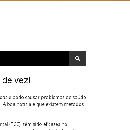
 de vez!
oas e pode causar problemas de saúde
. A boa notícia é que existem métodos
l (TCC), têm sido eficazes no