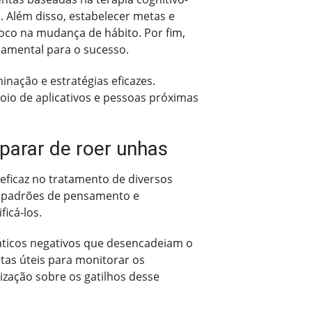
. Além disso, estabelecer metas e
oco na mudança de hábito. Por fim,
damental para o sucesso.
nação e estratégias eficazes.
poio de aplicativos e pessoas próximas
parar de roer unhas
ficaz no tratamento de diversos
ar padrões de pensamento e
icá-los.
áticos negativos que desencadeiam o
as úteis para monitorar os
zação sobre os gatilhos desse