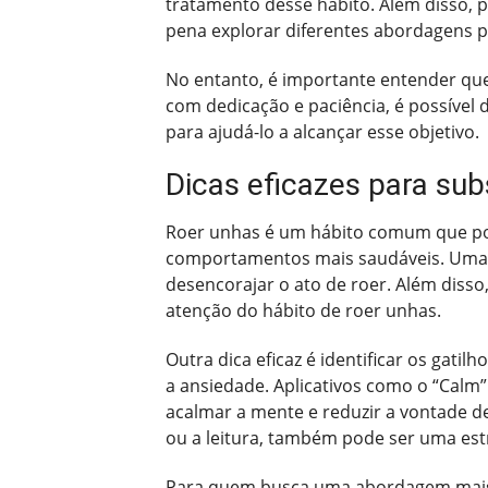
tratamento desse hábito. Além disso, 
pena explorar diferentes abordagens p
No entanto, é importante entender que
com dedicação e paciência, é possível 
para ajudá-lo a alcançar esse objetivo.
Dicas eficazes para subs
Roer unhas é um hábito comum que pode 
comportamentos mais saudáveis. Uma d
desencorajar o ato de roer. Além disso
atenção do hábito de roer unhas.
Outra dica eficaz é identificar os gati
a ansiedade. Aplicativos como o “Calm
acalmar a mente e reduzir a vontade d
ou a leitura, também pode ser uma estr
Para quem busca uma abordagem mais int