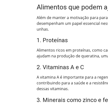
Alimentos que podem aj
Além de manter a motivação para parar
desempenham um papel essencial nesse
unhas.
1. Proteínas
Alimentos ricos em proteínas, como ca
ajudam na produção de queratina, uma 
2. Vitaminas A e C
A vitamina A é importante para a regen
contribuindo para a saúde e a resistênc
dessas vitaminas.
3. Minerais como zinco e fe