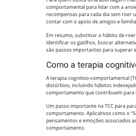
comportamental para lidar com a ansie
recompensas para cada dia sem roer un
contar com o apoio de amigos e famili
Em resumo, substituir o hábito de roe
Identificar os gatilhos, buscar altern
são passos importantes para superar es
Como a terapia cogniti
A terapia cognitivo-comportamental (
distúrbios, incluindo hábitos indeseja
comportamento que contribuem para o h
Um passo importante na TCC para para
comportamento. Aplicativos como o “Se
pensamentos e emoções associados ao h
comportamento.