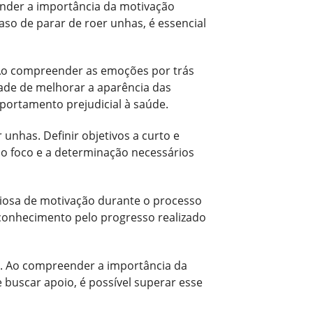
ender a importância da motivação
so de parar de roer unhas, é essencial
 Ao compreender as emoções por trás
tade de melhorar a aparência das
ortamento prejudicial à saúde.
unhas. Definir objetivos a curto e
o foco e a determinação necessários
aliosa de motivação durante o processo
conhecimento pelo progresso realizado
. Ao compreender a importância da
 buscar apoio, é possível superar esse