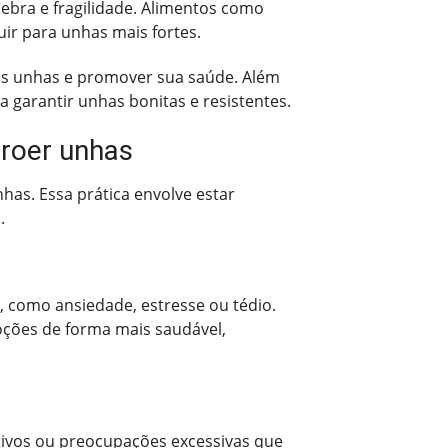
uebra e fragilidade. Alimentos como
uir para unhas mais fortes.
er as unhas e promover sua saúde. Além
 garantir unhas bonitas e resistentes.
 roer unhas
has. Essa prática envolve estar
.
, como ansiedade, estresse ou tédio.
moções de forma mais saudável,
ivos ou preocupações excessivas que