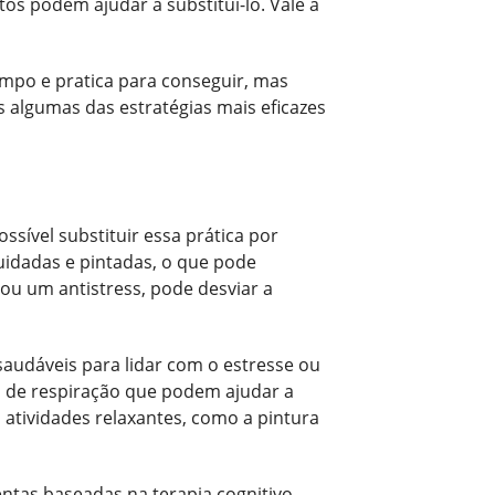
s podem ajudar a substituí-lo. Vale a
mpo e pratica para conseguir, mas
s algumas das estratégias mais eficazes
sível substituir essa prática por
idadas e pintadas, o que pode
 ou um antistress, pode desviar a
 saudáveis para lidar com o estresse ou
s de respiração que podem ajudar a
atividades relaxantes, como a pintura
ntas baseadas na terapia cognitivo-