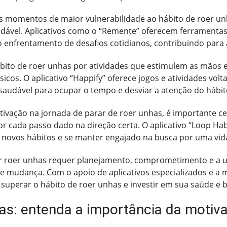
 os momentos de maior vulnerabilidade ao hábito de roer un
udável. Aplicativos como o “Remente” oferecem ferramenta
enfrentamento de desafios cotidianos, contribuindo para 
hábito de roer unhas por atividades que estimulem as mãos 
físicos. O aplicativo “Happify” oferece jogos e atividades v
 saudável para ocupar o tempo e desviar a atenção do hábit
tivação na jornada de parar de roer unhas, é importante c
 cada passo dado na direção certa. O aplicativo “Loop Hab
 novos hábitos e se manter engajado na busca por uma vid
r roer unhas requer planejamento, comprometimento e a uti
e mudança. Com o apoio de aplicativos especializados e a m
superar o hábito de roer unhas e investir em sua saúde e 
as: entenda a importância da motiv