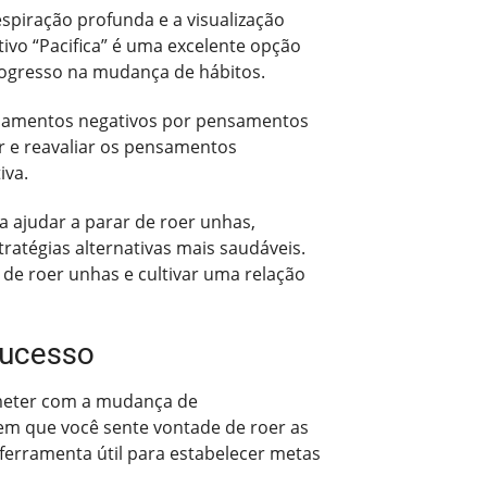
espiração profunda e a visualização
ivo “Pacifica” é uma excelente opção
ogresso na mudança de hábitos.
ensamentos negativos por pensamentos
ar e reavaliar os pensamentos
iva.
 ajudar a parar de roer unhas,
atégias alternativas mais saudáveis.
 de roer unhas e cultivar uma relação
sucesso
ometer com a mudança de
em que você sente vontade de roer as
 ferramenta útil para estabelecer metas