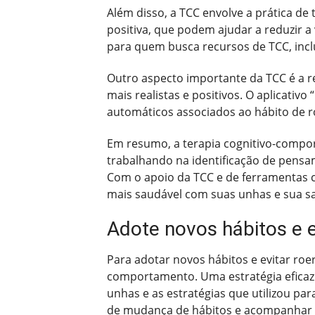
Além disso, a TCC envolve a prática de
positiva, que podem ajudar a reduzir 
para quem busca recursos de TCC, inc
Outro aspecto importante da TCC é a r
mais realistas e positivos. O aplicativ
automáticos associados ao hábito de r
Em resumo, a terapia cognitivo-compor
trabalhando na identificação de pensa
Com o apoio da TCC e de ferramentas co
mais saudável com suas unhas e sua s
Adote novos hábitos e e
Para adotar novos hábitos e evitar ro
comportamento. Uma estratégia eficaz
unhas e as estratégias que utilizou pa
de mudança de hábitos e acompanhar 