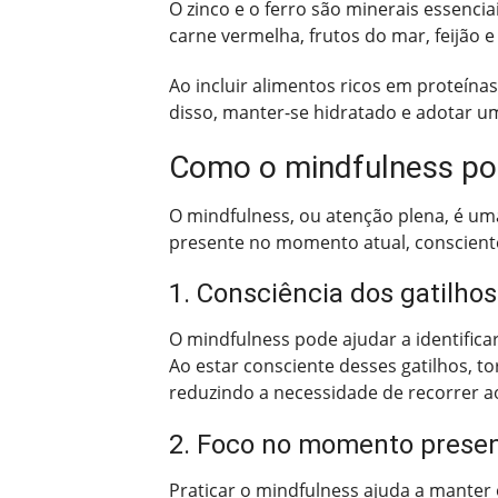
O zinco e o ferro são minerais essenci
carne vermelha, frutos do mar, feijão 
Ao incluir alimentos ricos em proteínas
disso, manter-se hidratado e adotar um
Como o mindfulness pod
O mindfulness, ou atenção plena, é uma
presente no momento atual, conscien
1. Consciência dos gatilhos
O mindfulness pode ajudar a identifica
Ao estar consciente desses gatilhos, t
reduzindo a necessidade de recorrer a
2. Foco no momento prese
Praticar o mindfulness ajuda a mante