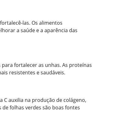
ortalecê-las. Os alimentos
horar a saúde e a aparência das
para fortalecer as unhas. As proteínas
is resistentes e saudáveis.
a C auxilia na produção de colágeno,
s de folhas verdes são boas fontes