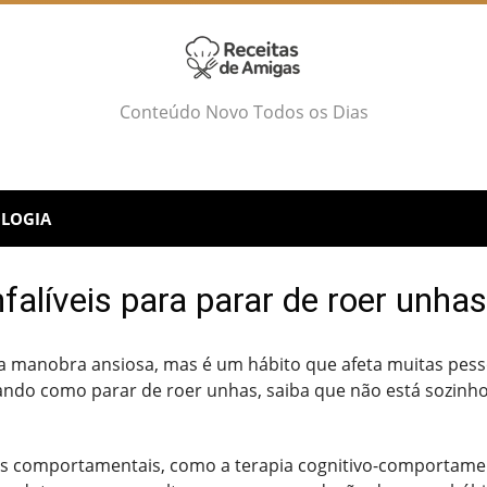
Conteúdo Novo Todos os Dias
LOGIA
nfalíveis para parar de roer unhas
 manobra ansiosa, mas é um hábito que afeta muitas pess
tando como parar de roer unhas, saiba que não está sozinho
 comportamentais, como a terapia cognitivo-comportamenta