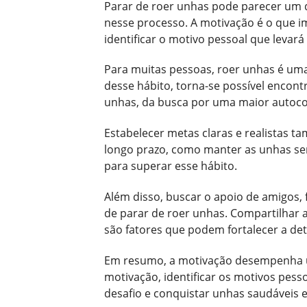
Parar de roer unhas pode parecer um d
nesse processo. A motivação é o que i
identificar o motivo pessoal que levar
Para muitas pessoas, roer unhas é uma
desse hábito, torna-se possível encont
unhas, da busca por uma maior autoco
Estabelecer metas claras e realistas t
longo prazo, como manter as unhas se
para superar esse hábito.
Além disso, buscar o apoio de amigos, 
de parar de roer unhas. Compartilhar 
são fatores que podem fortalecer a d
Em resumo, a motivação desempenha u
motivação, identificar os motivos pess
desafio e conquistar unhas saudáveis e