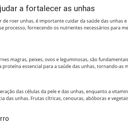
udar a fortalecer as unhas
 de roer unhas, é importante cuidar da saúde das unhas e f
 processo, fornecendo os nutrientes necessários para mel
rnes magras, peixes, ovos e leguminosas, são fundamentais 
proteína essencial para a saúde das unhas, tornando-as ma
eração das células da pele e das unhas, enquanto a vitamin
ia das unhas. Frutas cítricas, cenouras, abóboras e vegetai
rro