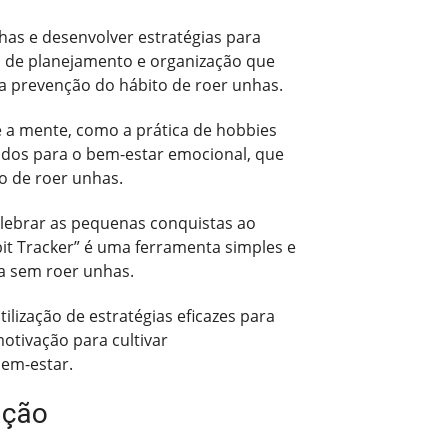
has e desenvolver estratégias para
s de planejamento e organização que
a prevenção do hábito de roer unhas.
e a mente, como a prática de hobbies
oltados para o bem-estar emocional, que
o de roer unhas.
elebrar as pequenas conquistas ao
it Tracker” é uma ferramenta simples e
a sem roer unhas.
lização de estratégias eficazes para
otivação para cultivar
bem-estar.
ação