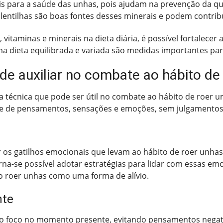
ais para a saúde das unhas, pois ajudam na prevenção da q
e lentilhas são boas fontes desses minerais e podem contrib
, vitaminas e minerais na dieta diária, é possível fortalec
a dieta equilibrada e variada são medidas importantes para
e auxiliar no combate ao hábito de
 técnica que pode ser útil no combate ao hábito de roer un
te de pensamentos, sensações e emoções, sem julgamentos
r os gatilhos emocionais que levam ao hábito de roer unhas
orna-se possível adotar estratégias para lidar com essas e
o roer unhas como uma forma de alívio.
nte
r o foco no momento presente, evitando pensamentos negat