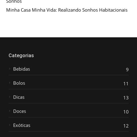
Sonhos
Minha Casa Minha Vida: Realizando Sonhos Habitacionais
Categorias
Bebidas
9
Bolos
11
Dicas
13
Doces
10
Exóticas
12