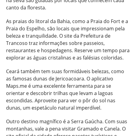
na selva são guiadas por locais que conhecem cada
canto da floresta.
As praias do litoral da Bahia, como a Praia do Fort e a
Praia do Espelho, são locais que impressionam pela
beleza e tranquilidade. O site da Prefeitura de
Trancoso traz informações sobre passeios,
restaurantes e hospedagens. Reserve um tempo para
explorar as águas cristalinas e as falésias coloridas.
Ceará também tem suas formidáveis belezas, como
as famosas dunas de Jericoacoara. O aplicativo
Maps.me é uma excelente ferramenta para se
orientar e descobrir trilhas que levam a lagoas
escondidas. Aproveite para ver o pôr do sol nas
dunas, um espetáculo natural imperdível.
Outro destino magnífico é a Serra Gaúcha. Com suas
montanhas, vale a pena visitar Gramado e Canela. O
site oficial da cidade oferece pacotes turísticos e