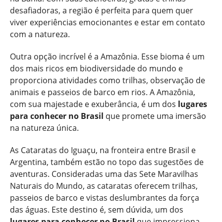
desafiadoras, a região é perfeita para quem quer
viver experiências emocionantes e estar em contato
com a natureza.
Outra opção incrível é a Amazônia. Esse bioma é um
dos mais ricos em biodiversidade do mundo e
proporciona atividades como trilhas, observação de
animais e passeios de barco em rios. A Amazônia,
com sua majestade e exuberância, é um dos
lugares
para conhecer no Brasil
que promete uma imersão
na natureza única.
As Cataratas do Iguaçu, na fronteira entre Brasil e
Argentina, também estão no topo das sugestões de
aventuras. Consideradas uma das Sete Maravilhas
Naturais do Mundo, as cataratas oferecem trilhas,
passeios de barco e vistas deslumbrantes da força
das águas. Este destino é, sem dúvida, um dos
lugares para conhecer no Brasil
que impressiona