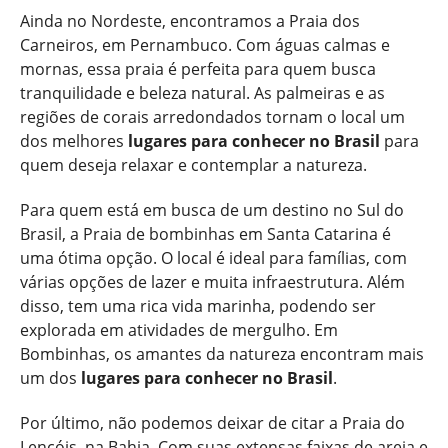
Ainda no Nordeste, encontramos a Praia dos
Carneiros, em Pernambuco. Com águas calmas e
mornas, essa praia é perfeita para quem busca
tranquilidade e beleza natural. As palmeiras e as
regiões de corais arredondados tornam o local um
dos melhores
lugares para conhecer no Brasil
para
quem deseja relaxar e contemplar a natureza.
Para quem está em busca de um destino no Sul do
Brasil, a Praia de bombinhas em Santa Catarina é
uma ótima opção. O local é ideal para famílias, com
várias opções de lazer e muita infraestrutura. Além
disso, tem uma rica vida marinha, podendo ser
explorada em atividades de mergulho. Em
Bombinhas, os amantes da natureza encontram mais
um dos
lugares para conhecer no Brasil
.
Por último, não podemos deixar de citar a Praia do
Lencóis, na Bahia. Com suas extensas faixas de areia e