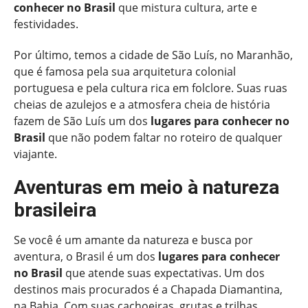
conhecer no Brasil
que mistura cultura, arte e
festividades.
Por último, temos a cidade de São Luís, no Maranhão,
que é famosa pela sua arquitetura colonial
portuguesa e pela cultura rica em folclore. Suas ruas
cheias de azulejos e a atmosfera cheia de história
fazem de São Luís um dos
lugares para conhecer no
Brasil
que não podem faltar no roteiro de qualquer
viajante.
Aventuras em meio à natureza
brasileira
Se você é um amante da natureza e busca por
aventura, o Brasil é um dos
lugares para conhecer
no Brasil
que atende suas expectativas. Um dos
destinos mais procurados é a Chapada Diamantina,
na Bahia. Com suas cachoeiras, grutas e trilhas