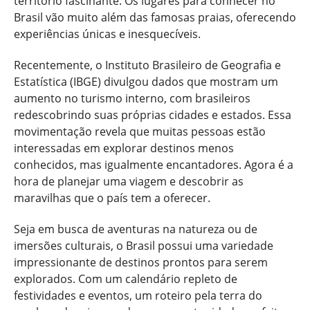
território fascinante. Os lugares para conhecer no
Brasil vão muito além das famosas praias, oferecendo
experiências únicas e inesquecíveis.
Recentemente, o Instituto Brasileiro de Geografia e
Estatística (IBGE) divulgou dados que mostram um
aumento no turismo interno, com brasileiros
redescobrindo suas próprias cidades e estados. Essa
movimentação revela que muitas pessoas estão
interessadas em explorar destinos menos
conhecidos, mas igualmente encantadores. Agora é a
hora de planejar uma viagem e descobrir as
maravilhas que o país tem a oferecer.
Seja em busca de aventuras na natureza ou de
imersões culturais, o Brasil possui uma variedade
impressionante de destinos prontos para serem
explorados. Com um calendário repleto de
festividades e eventos, um roteiro pela terra do