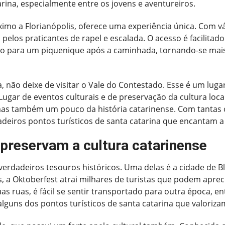
tarina, especialmente entre os jovens e aventureiros.
imo a Florianópolis, oferece uma experiência única. Com vár
elos praticantes de rapel e escalada. O acesso é facilitado 
to para um piquenique após a caminhada, tornando-se mais
não deixe de visitar o Vale do Contestado. Esse é um lugar
Lugar de eventos culturais e de preservação da cultura local,
as também um pouco da história catarinense. Com tantas o
deiros pontos turísticos de santa catarina que encantam a
 preservam a cultura catarinense
verdadeiros tesouros históricos. Uma delas é a cidade de 
, a Oktoberfest atrai milhares de turistas que podem apreci
s ruas, é fácil se sentir transportado para outra época, en
alguns dos pontos turísticos de santa catarina que valorizam