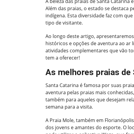
A beleza das praias de Santa Catarina é
Além das praias, o estado se destaca pe
indígena. Esta diversidade faz com que
tipo de visitante.
Ao longo deste artigo, apresentaremo
históricos e opções de aventura ao ar 
atividades complementares que vão tor
tem a oferecer!
As melhores praias de S
Santa Catarina é famosa por suas prai
aventura pelas praias mais conhecidas,
também para aqueles que desejam rela
semana para a visita.
A Praia Mole, também em Florianópolis,
dos jovens e amantes do esporte. O loc