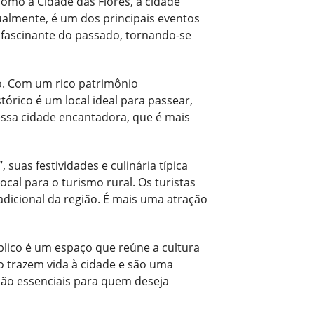
como a Cidade das Flores, a cidade
ualmente, é um dos principais eventos
o fascinante do passado, tornando-se
do. Com um rico patrimônio
tórico é um local ideal para passear,
essa cidade encantadora, que é mais
 suas festividades e culinária típica
cal para o turismo rural. Os turistas
adicional da região. É mais uma atração
blico é um espaço que reúne a cultura
o trazem vida à cidade e são uma
 são essenciais para quem deseja