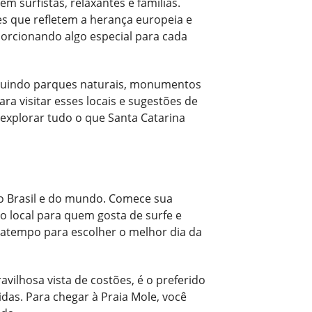
m surfistas, relaxantes e famílias.
des que refletem a herança europeia e
oporcionando algo especial para cada
ncluindo parques naturais, monumentos
a visitar esses locais e sugestões de
explorar tudo o que Santa Catarina
do Brasil e do mundo. Comece sua
o local para quem gosta de surfe e
atempo para escolher o melhor dia da
vilhosa vista de costões, é o preferido
das. Para chegar à Praia Mole, você