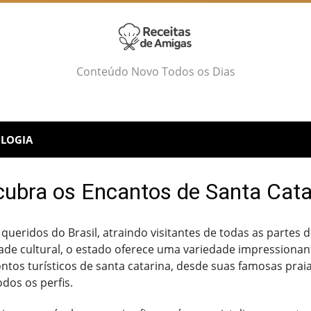
Conteúdo Novo Todos os Dias
LOGIA
ubra os Encantos de Santa Cata
 queridos do Brasil, atraindo visitantes de todas as part
dade cultural, o estado oferece uma variedade impressionant
ntos turísticos de santa catarina, desde suas famosas pra
dos os perfis.