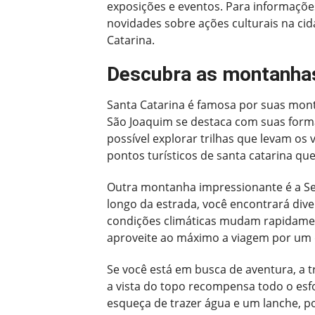
exposições e eventos. Para informações 
novidades sobre ações culturais na cid
Catarina.
Descubra as montanhas
Santa Catarina é famosa por suas mont
São Joaquim se destaca com suas forma
possível explorar trilhas que levam os 
pontos turísticos de santa catarina qu
Outra montanha impressionante é a Ser
longo da estrada, você encontrará diver
condições climáticas mudam rapidament
aproveite ao máximo a viagem por um d
Se você está em busca de aventura, a t
a vista do topo recompensa todo o esf
esqueça de trazer água e um lanche, po