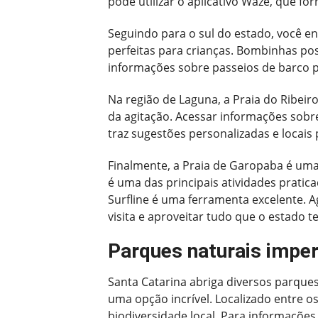
pode utilizar o aplicativo Waze, que f
Seguindo para o sul do estado, você en
perfeitas para crianças. Bombinhas pos
informações sobre passeios de barco pe
Na região de Laguna, a Praia do Ribeir
da agitação. Acessar informações sobre 
traz sugestões personalizadas e locais 
Finalmente, a Praia de Garopaba é uma
é uma das principais atividades pratic
Surfline é uma ferramenta excelente. 
visita e aproveitar tudo que o estado t
Parques naturais imper
Santa Catarina abriga diversos parques
uma opção incrível. Localizado entre os
biodiversidade local. Para informações 