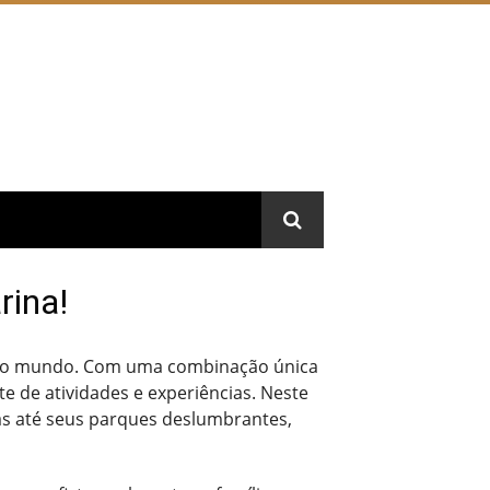
rina!
es do mundo. Com uma combinação única
e de atividades e experiências. Neste
ias até seus parques deslumbrantes,