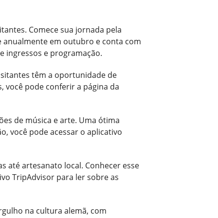
isitantes. Comece sua jornada pela
re anualmente em outubro e conta com
bre ingressos e programação.
visitantes têm a oportunidade de
s, você pode conferir a página da
ções de música e arte. Uma ótima
o, você pode acessar o aplicativo
s até artesanato local. Conhecer esse
ivo TripAdvisor para ler sobre as
ergulho na cultura alemã, com