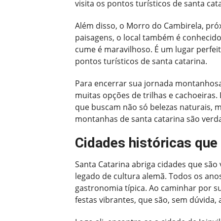
visita os pontos turísticos de santa ca
Além disso, o Morro do Cambirela, próx
paisagens, o local também é conhecido p
cume é maravilhoso. É um lugar perfei
pontos turísticos de santa catarina.
Para encerrar sua jornada montanhosa, 
muitas opções de trilhas e cachoeiras. 
que buscam não só belezas naturais, m
montanhas de santa catarina são verda
Cidades históricas que
Santa Catarina abriga cidades que são 
legado de cultura alemã. Todos os anos
gastronomia típica. Ao caminhar por sua
festas vibrantes, que são, sem dúvida, 