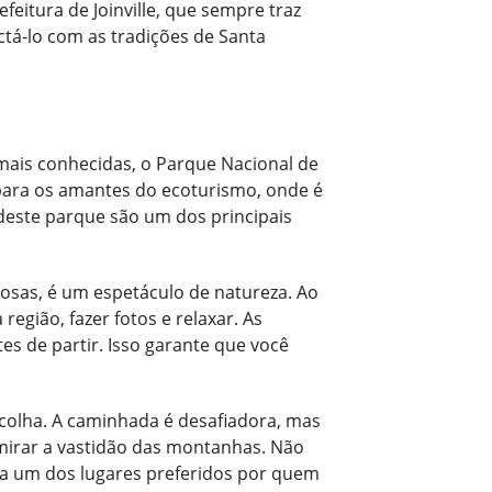
feitura de Joinville, que sempre traz
ctá-lo com as tradições de Santa
 mais conhecidas, o Parque Nacional de
 para os amantes do ecoturismo, onde é
s deste parque são um dos principais
nosas, é um espetáculo de natureza. Ao
egião, fazer fotos e relaxar. As
 de partir. Isso garante que você
scolha. A caminhada é desafiadora, mas
dmirar a vastidão das montanhas. Não
rna um dos lugares preferidos por quem