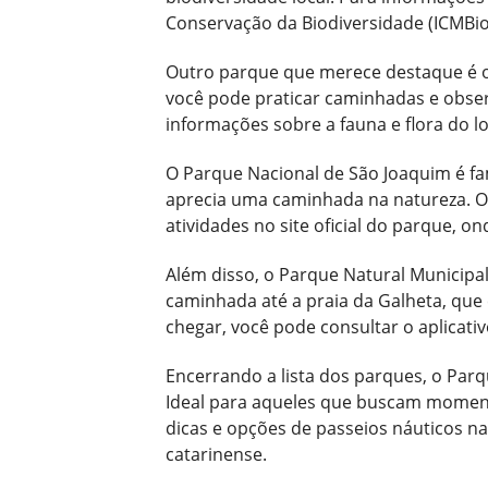
Conservação da Biodiversidade (ICMBio
Outro parque que merece destaque é o P
você pode praticar caminhadas e observ
informações sobre a fauna e flora do l
O Parque Nacional de São Joaquim é f
aprecia uma caminhada na natureza. O 
atividades no site oficial do parque, 
Além disso, o Parque Natural Municipa
caminhada até a praia da Galheta, que
chegar, você pode consultar o aplicati
Encerrando a lista dos parques, o Par
Ideal para aqueles que buscam momentos
dicas e opções de passeios náuticos n
catarinense.