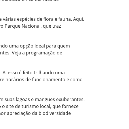
árias espécies de flora e fauna. Aqui,
vo Parque Nacional, que traz
endo uma opção ideal para quem
antes. Veja a programação de
 Acesso é feito trilhando uma
obre horários de funcionamento e como
com suas lagoas e mangues exuberantes.
o site de turismo local, que fornece
hor apreciação da biodiversidade