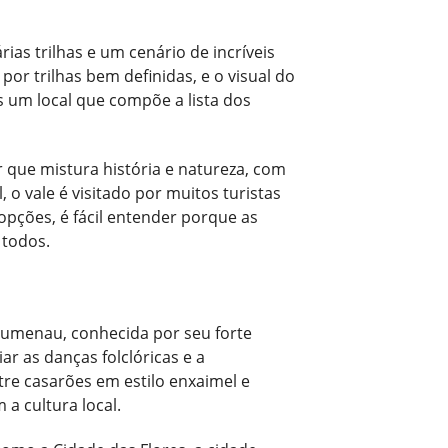
ias trilhas e um cenário de incríveis
por trilhas bem definidas, e o visual do
 um local que compõe a lista dos
 que mistura história e natureza, com
 o vale é visitado por muitos turistas
pções, é fácil entender porque as
 todos.
Blumenau, conhecida por seu forte
ar as danças folclóricas e a
tre casarões em estilo enxaimel e
 a cultura local.