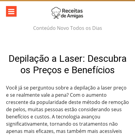
Skip
to
content
Conteúdo Novo Todos os Dias
Depilação a Laser: Descubra
os Preços e Benefícios
Você já se perguntou sobre a depilação a laser preço
e se realmente vale a pena? Com o aumento
crescente da popularidade deste método de remoção
de pelos, muitas pessoas estão considerando seus
benefícios e custos. A tecnologia avançou
significativamente, tornando os tratamentos não
apenas mais eficazes, mas também mais acessíveis